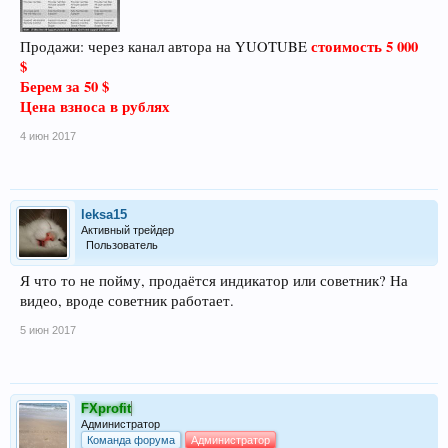
стоимость 5 000
Продажи: через канал автора на YUOTUBE
$
Берем за 50 $
Цена взноса в рублях
4 июн 2017
leksa15
Активный трейдер
Пользователь
Я что то не пойму, продаётся индикатор или советник? На
видео, вроде советник работает.
5 июн 2017
FXprofit
Администратор
Команда форума
Администратор