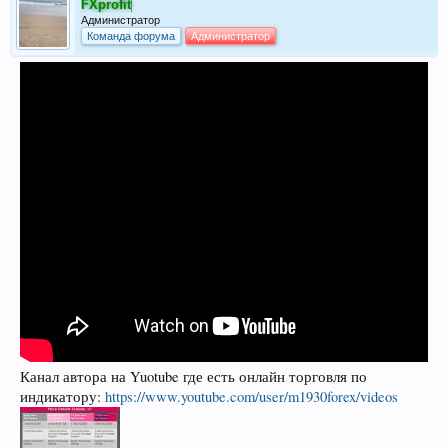
FXprofit
Администратор
Команда форума
Администратор
Канал автора на Yuotube где есть онлайн торговля по
индикатору:
https://www.youtube.com/user/m1930forex/videos