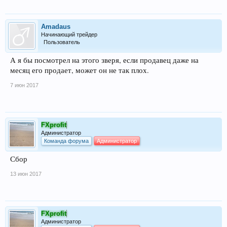
Amadaus
Начинающий трейдер
Пользователь
А я бы посмотрел на этого зверя, если продавец даже на
месяц его продает, может он не так плох.
7 июн 2017
FXprofit
Администратор
Команда форума
Администратор
Сбор
13 июн 2017
FXprofit
Администратор