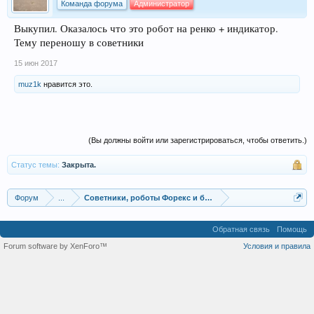
Команда форума
Администратор
Выкупил. Оказалось что это робот на ренко + индикатор.
Тему переношу в советники
15 июн 2017
muz1k
нравится это.
(Вы должны войти или зарегистрироваться, чтобы ответить.)
Статус темы:
Закрыта.
Форум
...
Советники, роботы Форекс и бинарных опционов
Обратная связь
Помощь
Forum software by XenForo™
Условия и правила