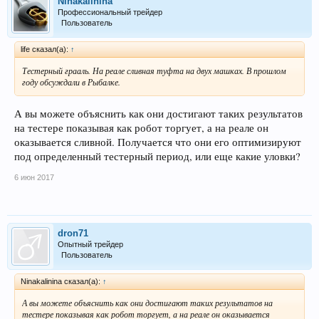
Ninakalinina
Профессиональный трейдер
Пользователь
life сказал(а):
↑
Тестерный грааль. На реале сливная туфта на двух машках. В прошлом
году обсуждали в Рыбалке.
А вы можете объяснить как они достигают таких результатов
на тестере показывая как робот торгует, а на реале он
оказывается сливной. Получается что они его оптимизируют
под определенный тестерный период, или еще какие уловки?
6 июн 2017
dron71
Опытный трейдер
Пользователь
Ninakalinina сказал(а):
↑
А вы можете объяснить как они достигают таких результатов на
тестере показывая как робот торгует, а на реале он оказывается