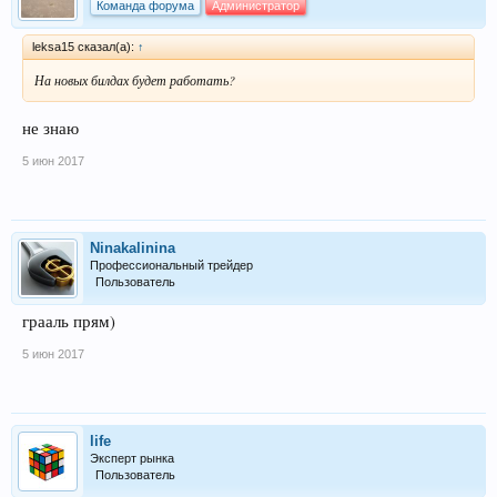
Команда форума
Администратор
leksa15 сказал(а):
↑
На новых билдах будет работать?
не знаю
5 июн 2017
Ninakalinina
Профессиональный трейдер
Пользователь
грааль прям)
5 июн 2017
life
Эксперт рынка
Пользователь