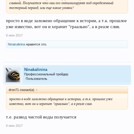
сливной. Получается что они его оптимизируют под определенный
тестерный период, или еще какие уловки?
просто в коде заложено обращение к истории, а т.к. прошлое
уже известно, вот он и херачит "граально", а в реале слив.
6 июн 2017
Ninakalinina
нравится это.
Ninakalinina
Профессиональный трейдер
Пользователь
dron71 сказал(а):
↑
просто в коде заложено обращение к истории, а т.к. прошлое уже
известно, вот он и херачит "граально", а в реале слив.
т.е. развод чистой воды получается
6 июн 2017