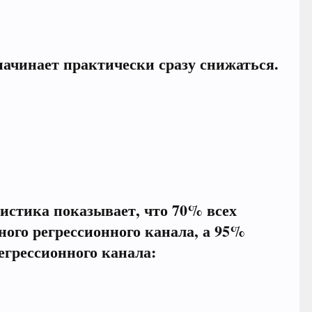
начинает практически сразу снижаться.
тистика показывает, что 70% всех
ого регрессионного канала, а 95%
егрессионного канала: