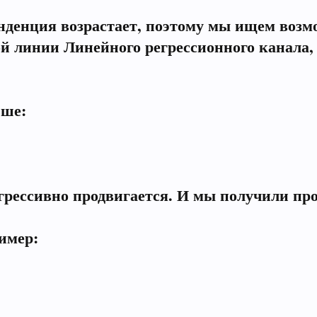
енденция возрастает, поэтому мы ищем возмо
 линии Линейного регрессионного канала, 
ьше:
грессивно продвигается. И мы получили пр
имер: