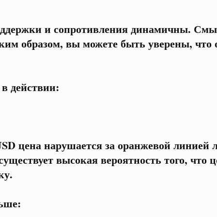
поддержки и сопротивления динамичны. Смы
м образом, вы можете быть уверены, что о
 в действии:
USD цена нарушается за оранжевой линией л
существует высокая вероятность того, что 
ку.
льше: