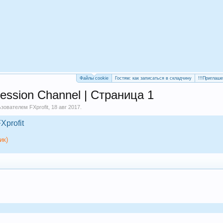
Файлы cookie
Гостям: как записаться в складчину
!!!Приглаш
ession Channel | Страница 1
льзователем
FXprofit
,
18 авг 2017
.
Xprofit
ик)