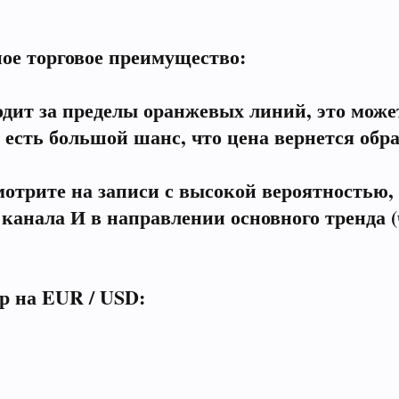
ное торговое преимущество:
одит за пределы оранжевых линий, это може
 есть большой шанс, что цена вернется об
мотрите на записи с высокой вероятностью
 канала И в направлении основного тренда
р на EUR / USD: