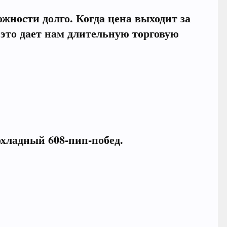
жности долго. Когда цена выходит за
это дает нам длительную торговую
охладный 608-пип-побед.