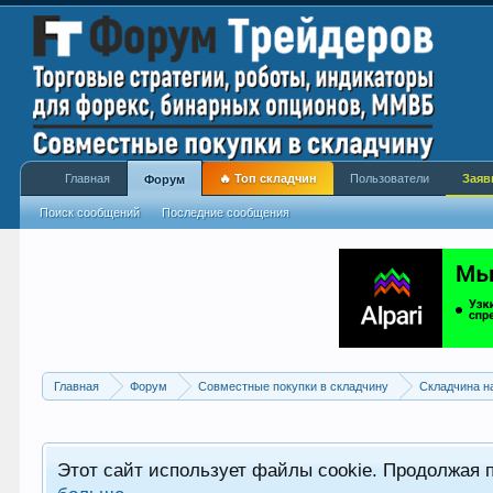
Главная
🔥 Топ складчин
Пользователи
Заяв
Форум
Поиск сообщений
Последние сообщения
Главная
Форум
Совместные покупки в складчину
Складчина н
Этот сайт использует файлы cookie. Продолжая 