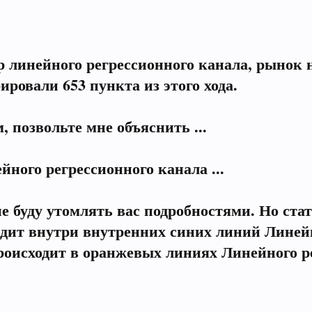
 линейного регрессионного канала, рынок 
ровали 653 пункта из этого хода.
 позвольте мне объяснить ...
ного регрессионного канала ...
не буду утомлять вас подробностями. Но ста
дит внутри внутренних синих линий Линейн
происходит в оранжевых линиях Линейного р