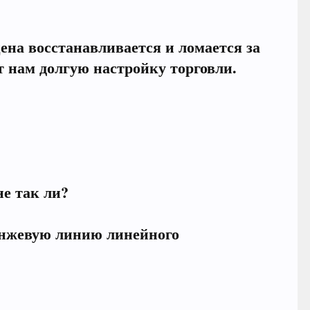
ена восстанавливается и ломается за
т нам долгую настройку торговли.
не так ли?
ранжевую линию линейного