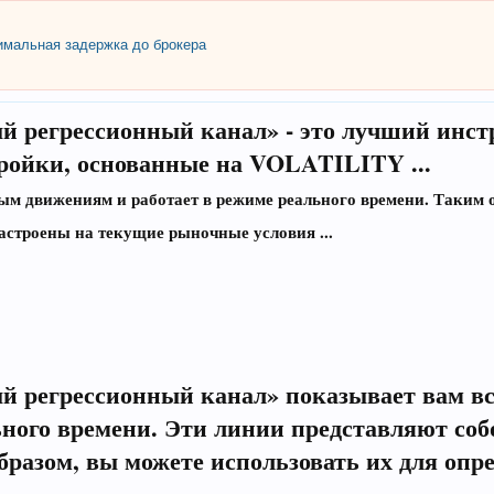
мальная задержка до брокера
 регрессионный канал» - это лучший инстр
ройки, основанные на VOLATILITY ...
м движениям и работает в режиме реального времени. Таким о
настроены на текущие рыночные условия ...
й регрессионный канал» показывает вам вс
ого времени. Эти линии представляют со
бразом, вы можете использовать их для оп