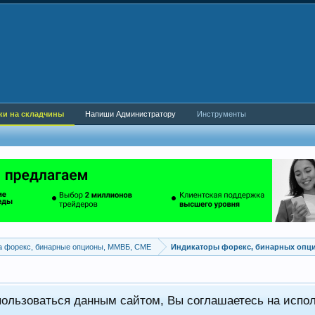
ки на складчины
Напиши Администратору
Инструменты
а форекс, бинарные опционы, ММВБ, CME
Индикаторы форекс, бинарных опц
пользоваться данным сайтом, Вы соглашаетесь на испо