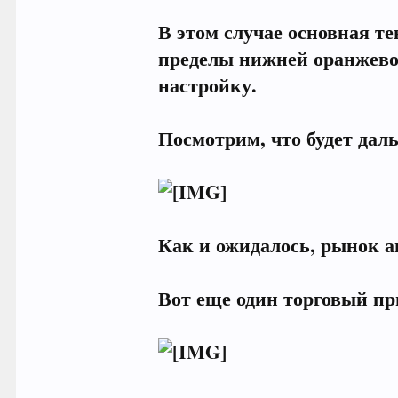
В этом случае основная т
пределы нижней оранжевой
настройку.
Посмотрим, что будет дал
Как и ожидалось, рынок а
Вот еще один торговый пр