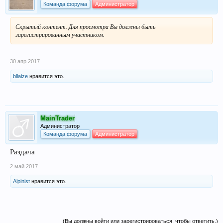
Команда форума
Администратор
Скрытый контент. Для просмотра Вы должны быть
зарегистрированным участником.
30 апр 2017
bllaize
нравится это.
MainTrader
Администратор
Команда форума
Администратор
Раздача
2 май 2017
Alpinist
нравится это.
(Вы должны войти или зарегистрироваться, чтобы ответить.)