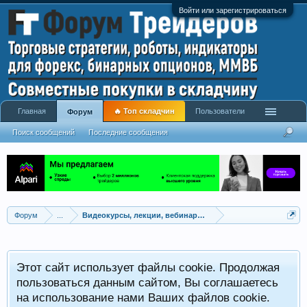
Войти или зарегистрироваться
Главная
🔥 Топ складчин
Пользователи
Форум
Поиск сообщений
Последние сообщения
Форум
...
Видеокурсы, лекции, вебинары, учебный материал
Этот сайт использует файлы cookie. Продолжая
пользоваться данным сайтом, Вы соглашаетесь
на использование нами Ваших файлов cookie.