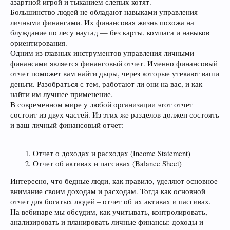
азартной игрой и тыканием слепых котят.
Большинство людей не обладают навыками управления
личными финансами. Их финансовая жизнь похожа на
блуждание по лесу наугад — без карты, компаса и навыков
ориентирования.
Одним из главных инструментов управления личными
финансами является финансовый отчет. Именно финансовый
отчет поможет вам найти дыры, через которые утекают ваши
деньги. Разобраться с тем, работают ли они на вас, и как
найти им лучшее применение.
В современном мире у любой организации этот отчет
состоит из двух частей. Из этих же разделов должен состоять
и ваш личный финансовый отчет:
Отчет о доходах и расходах (Income Statement)
Отчет об активах и пассивах (Balance Sheet)
Интересно, что бедные люди, как правило, уделяют основное
внимание своим доходам и расходам. Тогда как основной
отчет для богатых людей – отчет об их активах и пассивах.
На вебинаре мы обсудим, как учитывать, контролировать,
анализировать и планировать личные финансы: доходы и