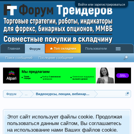
Войти или зарегистрироваться
Главная
🔥 Топ складчин
Пользователи
Форум
Поиск сообщений
Последние сообщения
Форум
...
Видеокурсы, лекции, вебинары, учебный материал
Этот сайт использует файлы cookie. Продолжая
пользоваться данным сайтом, Вы соглашаетесь
на использование нами Ваших файлов cookie.