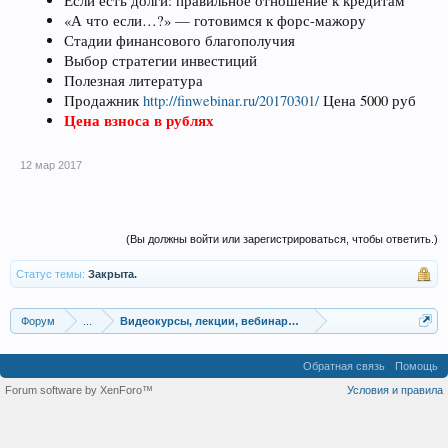
Если есть долги: правильное отношение к кредитам
«А что если…?» — готовимся к форс-мажору
Стадии финансового благополучия
Выбор стратегии инвестиций
Полезная литература
Продажник
http://finwebinar.ru/20170301/
Цена 5000 руб
Цена взноса в рублях
12 мар 2017
(Вы должны войти или зарегистрироваться, чтобы ответить.)
Статус темы:
Закрыта.
Форум
...
Видеокурсы, лекции, вебинары, учебный материал
Обратная связь
Помощь
Forum software by XenForo™
Условия и правила