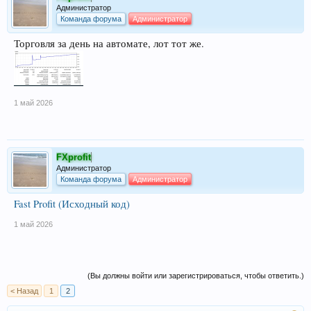
Администратор
Команда форума
Администратор
Торговля за день на автомате, лот тот же.
1 май 2026
FXprofit
Администратор
Команда форума
Администратор
Fast Profit (Исходный код)
1 май 2026
(Вы должны войти или зарегистрироваться, чтобы ответить.)
< Назад
1
2