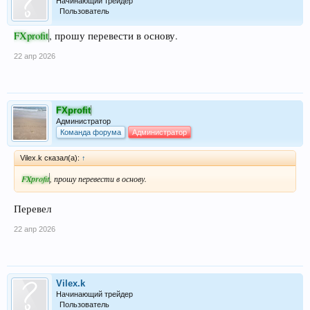
Начинающий трейдер
Пользователь
FXprofit
, прошу перевести в основу.
22 апр 2026
FXprofit
Администратор
Команда форума
Администратор
Vilex.k сказал(а):
↑
FXprofit
, прошу перевести в основу.
Перевел
22 апр 2026
Vilex.k
Начинающий трейдер
Пользователь