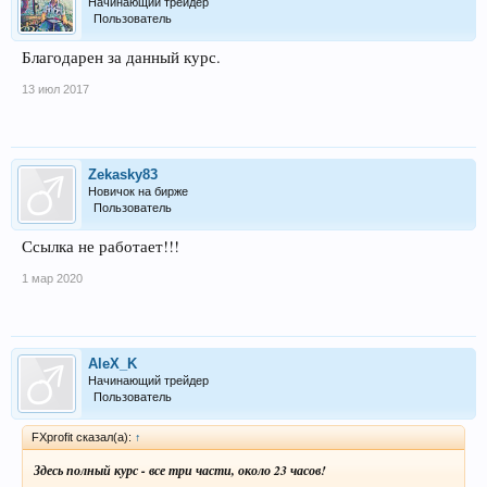
Начинающий трейдер
Пользователь
Благодарен за данный курс.
13 июл 2017
Zekasky83
Новичок на бирже
Пользователь
Ссылка не работает!!!
1 мар 2020
AleX_K
Начинающий трейдер
Пользователь
FXprofit сказал(а):
↑
Здесь полный курс - все три части, около 23 часов!