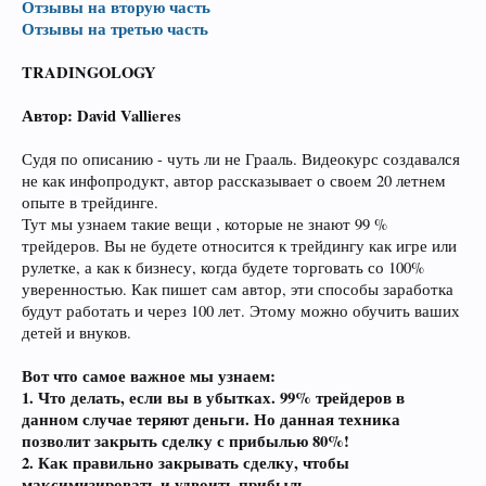
Отзывы на вторую часть
Отзывы на третью часть
TRADINGOLOGY
Автор: David Vallieres
Судя по описанию - чуть ли не Грааль. Видеокурс создавался
не как инфопродукт, автор рассказывает о своем 20 летнем
опыте в трейдинге.
Тут мы узнаем такие вещи , которые не знают 99 %
трейдеров. Вы не будете относится к трейдингу как игре или
рулетке, а как к бизнесу, когда будете торговать со 100%
уверенностью. Как пишет сам автор, эти способы заработка
будут работать и через 100 лет. Этому можно обучить ваших
детей и внуков.
Вот что самое важное мы узнаем:
1. Что делать, если вы в убытках. 99% трейдеров в
данном случае теряют деньги. Но данная техника
позволит закрыть сделку с прибылью 80%!
2. Как правильно закрывать сделку, чтобы
максимизировать и удвоить прибыль.