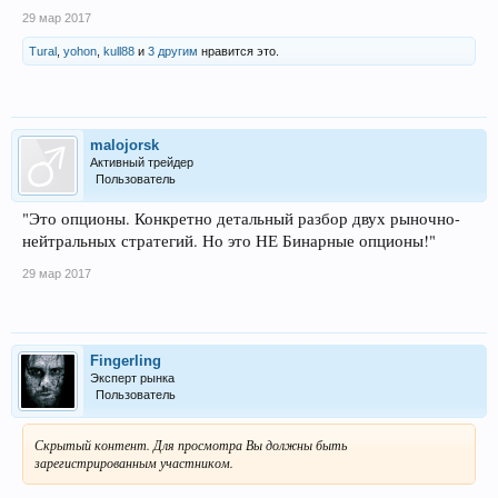
29 мар 2017
Tural
,
yohon
,
kull88
и
3 другим
нравится это.
malojorsk
Активный трейдер
Пользователь
"Это опционы. Конкретно детальный разбор двух рыночно-
нейтральных стратегий. Но это НЕ Бинарные опционы!"
29 мар 2017
Fingerling
Эксперт рынка
Пользователь
Скрытый контент. Для просмотра Вы должны быть
зарегистрированным участником.