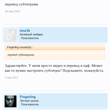
перевод субтитрами
30 мар 2017
muz1k
Активный трейдер
Пользователь
Fingerling сказал(а):
↑
перевод субтитрами
Здравствуйте. У меня просто видео и перевод в пдф. Может
как то нужно настроить субтитры? Подскажите, пожалуйста.
3 апр 2017
Fingerling
Эксперт рынка
Пользователь