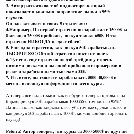
3. Автор рассказывает об индикаторе, который
показывает правильно направление рынка в 95%
случаев.
Он рассказывает о своих 5 стратегиях:
4.Например, По первой стратегии он заработал с 15000$ за
8 месяцев 75000$ прибыли , рискуя только 650$. И эта
стратегия НИКОГДА не дает сбоев!
5. Еще одна стратегия, как рискуя 50$ зарабатывать
ТЫСЯЧИ $$$! Об этой стратегии никто не знает.
6. Тут есть еще стратегия по дэй-трейдингу с очень
низкими рисками и высокой прибылью с примерами в
реале и заработанными тысячами $$$.
7. И в итоге, вы сможете зарабатывать 5000-40,000 $ в
месяц , используя информацию со всего курса.
А теперь все подытожим: как вы будете теперь торговать на
бирже, рискуя 50$, зарабатывая 1000$$$ с точностью 95%?
Да зная только как закрывать все убыточные сделки в плюс и
как рискуя 50$ зарабатывать 1000$ , можно вообще торговать
наугад!
Ребята! Автор говорит, что курсы за 3000-5000$ не идут ни