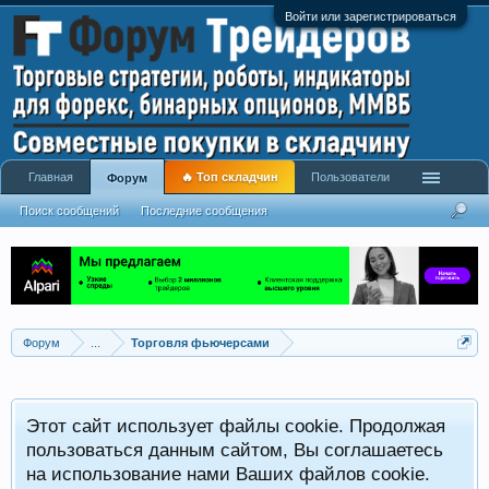
Войти или зарегистрироваться
Главная
🔥 Топ складчин
Пользователи
Форум
Поиск сообщений
Последние сообщения
Форум
...
Торговля фьючерсами
Этот сайт использует файлы cookie. Продолжая
пользоваться данным сайтом, Вы соглашаетесь
на использование нами Ваших файлов cookie.