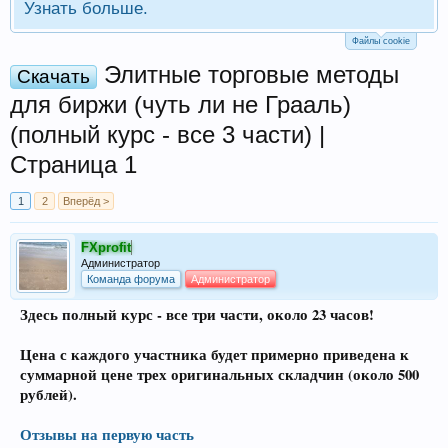
Узнать больше.
Файлы cookie
Элитные торговые методы
Скачать
для биржи (чуть ли не Грааль)
(полный курс - все 3 части) |
Страница 1
1
2
Вперёд >
FXprofit
Администратор
Команда форума
Администратор
Здесь полный курс - все три части, около 23 часов!
Цена с каждого участника будет примерно приведена к
суммарной цене трех оригинальных складчин (около 500
рублей).
Отзывы на первую часть