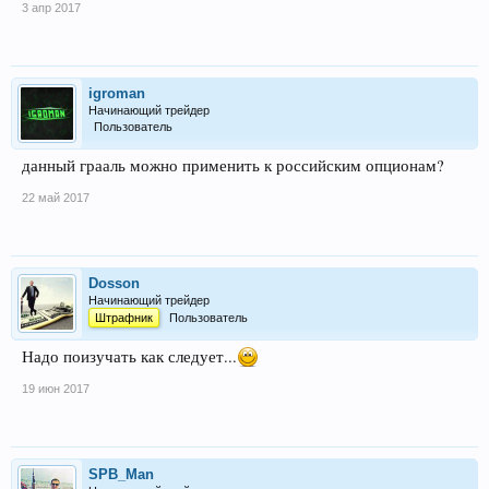
3 апр 2017
igroman
Начинающий трейдер
Пользователь
данный грааль можно применить к российским опционам?
22 май 2017
Dosson
Начинающий трейдер
Штрафник
Пользователь
Надо поизучать как следует...
19 июн 2017
SPB_Man