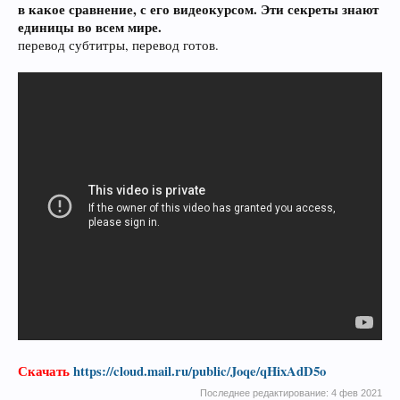
в какое сравнение, с его видеокурсом. Эти секреты знают
единицы во всем мире.
перевод субтитры, перевод готов.
Скачать
https://cloud.mail.ru/public/Joqe/qHixAdD5o
Последнее редактирование:
4 фев 2021