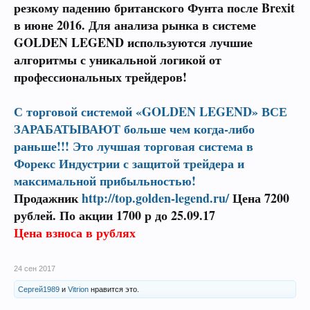
резкому падению британского Фунта после Brexit
в июне 2016. Для анализа рынка в системе
GOLDEN LEGEND используются лучшие
алгоритмы с уникальной логикой от
профессиональных трейдеров!
С торговой системой «GOLDEN LEGEND» ВСЕ
ЗАРАБАТЫВАЮТ больше чем когда-либо
раньше!!! Это лучшая торговая система в
Форекс Индустрии с защитой трейдера и
максимальной прибыльностью!
Продажник
http://top.golden-legend.ru/
Цена 7200
рублей. По акции 1700 р до 25.09.17
Цена взноса в рублях
24 сен 2017
Сергей1989
и
Vitrion
нравится это.