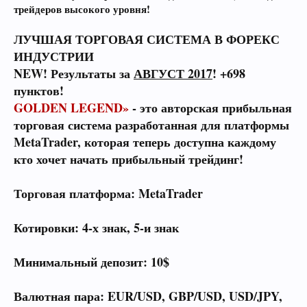
трейдеров высокого уровня!
ЛУЧШАЯ ТОРГОВАЯ СИСТЕМА В ФОРЕКС
ИНДУСТРИИ
NEW! Результаты за
АВГУСТ 2017
! +698
пунктов!
GOLDEN LEGEND»
- это авторская прибыльная
торговая система разработанная для платформы
MetaTrader, которая теперь доступна каждому
кто хочет начать прибыльный трейдинг!
Торговая платформа:
MetaTrader
Котировки:
4-х знак, 5-и знак
Минимальный депозит:
10$
Валютная пара:
EUR/USD, GBP/USD, USD/JPY,