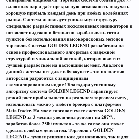
валютных пар и даёт прекрасную возможность получать
хорошую прибыль каждый день при любых колебаниях
рынка. Система использует уникальную структуру
специально разработанных эксклюзивных индикаторов и
позволяет надежно и безопасно зарабатывать сотни
пунктов без использования высокорисковых методов
торговли. Система GOLDEN LEGEND разработана на
основе профессионального алгоритма с надежной
структурой и уникальной логикой, которая является
лучшей разработкой на настоящий момент. Аналогов
данной системы нет даже в буржунете - это полностью
авторская разработка с защищенным
скомпилированным кодом! Благодаря успешному
алгоритму система GOLDEN LEGEND гарантирует
резкий рост прибыльности на реальном торговом счету,
использовать можно у любого брокера с платформой
MetaTrader. На моем торговом счете
система GOLDEN
LEGEND за 3 месяца увеличила депозит на 287%
,
заработав более 2500 пунктов - то же самое она может
сделать с любым депозитом. Торговля с GOLDEN
LEGEND - лучшее решение как для новичков, так и для