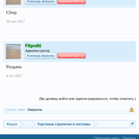
Команда форума
Администратор
Сбор
30 сен 2017
FXprofit
Администратор
Команда форума
Администратор
Раздача
6 окт 2017
(Вы должны войти или зарегистрироваться, чтобы ответить.)
Статус темы:
Закрыта.
Форум
...
Торговые стратегии и системы
Обратная связь
Помощь