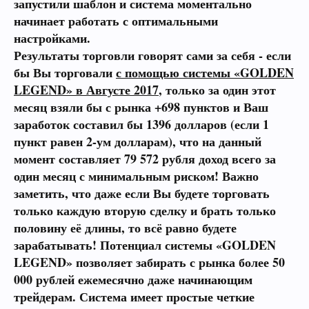
запустили шаблон и система моментально
начинает работать с оптимальными
настройками.
Результаты торговли говорят сами за себя - если
бы Вы торговали
с помощью системы «GOLDEN
LEGEND» в Августе 2017
, только за один этот
месяц взяли бы с рынка +698 пунктов и Ваш
заработок составил бы 1396 долларов (если 1
пункт равен 2-ум долларам), что на данный
момент составляет 79 572 рубля доход всего за
один месяц с минимальным риском! Важно
заметить, что даже если Вы будете торговать
только каждую вторую сделку и брать только
половину её длины, то
всё равно будете
зарабатывать!
Потенциал системы «GOLDEN
LEGEND» позволяет забирать с рынка более 50
000 рублей ежемесячно даже начинающим
трейдерам. Система имеет простые четкие