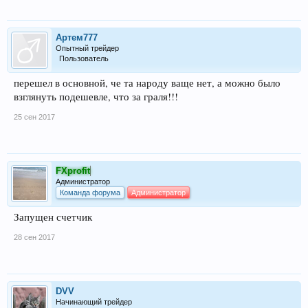
Артем777
Опытный трейдер
Пользователь
перешел в основной, че та народу ваще нет, а можно было
взглянуть подешевле, что за граля!!!
25 сен 2017
FXprofit
Администратор
Команда форума
Администратор
Запущен счетчик
28 сен 2017
DVV
Начинающий трейдер