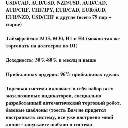
USD/CAD, AUD/USD, NZD/USD, AUD/CAD,
AUD/CHF, CHF/JPY, EUR/CAD, EUR/AUD,
EUR/NZD, USD/CHF и другие (всего 79 пар +
сырье)
Таймфреймы:
М15, М30, H1 и H4 (можно так же
торговать на долгосрок по D1)
Доходность:
30%-80% в месяц и выше
Прибыльных ордеров:
96% прибыльных сделок
Торговая система включает в себя набор всех
эксклюзивных индикаторов, специально
разработанный автоматический торговый робот,
базовые шаблоны (тоесть Вам не придется
настраивать систему, все уже настроено мной
лично - запускаете шаблон и система