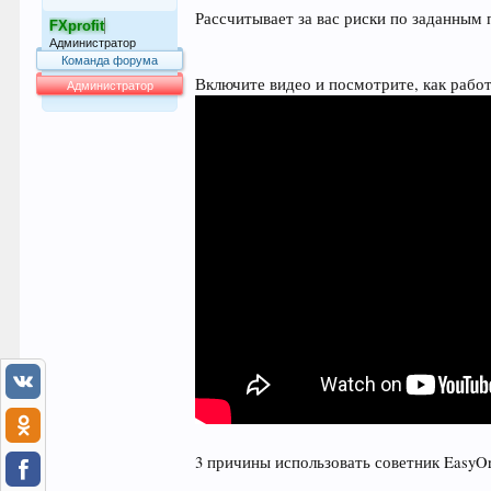
Рассчитывает за вас риски по заданным 
FXprofit
Администратор
Команда форума
Включите видео и посмотрите, как работ
Администратор
64.039
3 причины использовать советник EasyO