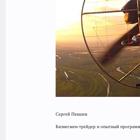
Сергей Пекшев
Бизнесмен-трейдер и опытный программи