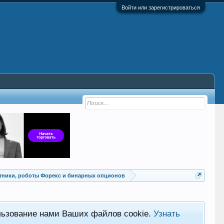
Войти или зарегистрироваться
Советники, роботы Форекс и бинарных опционов
льзование нами Ваших файлов cookie.
Узнать
Хот