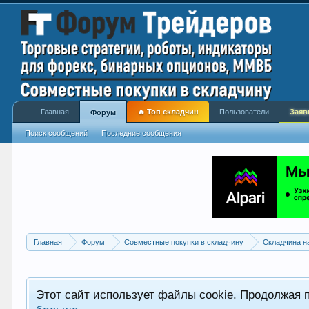
Главная
🔥 Топ складчин
Пользователи
Заяв
Форум
Поиск сообщений
Последние сообщения
Главная
Форум
Совместные покупки в складчину
Складчина н
Этот сайт использует файлы cookie. Продолжая 