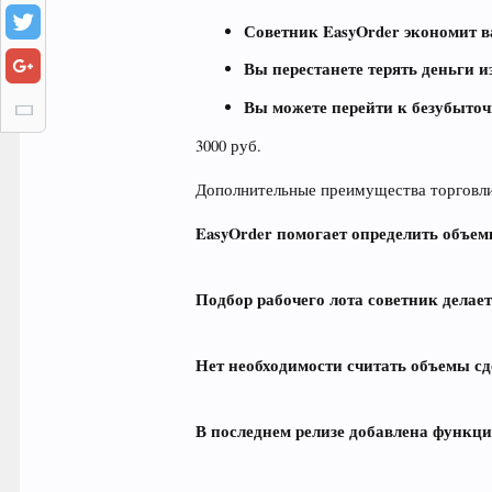
Советник EasyOrder экономит в
Вы перестанете терять деньги и
Вы можете перейти к безубыточ
3000 руб.
Дополнительные преимущества торговли
EasyOrder помогает определить объем
Подбор рабочего лота советник делае
Нет необходимости считать объемы сде
В последнем релизе добавлена функц