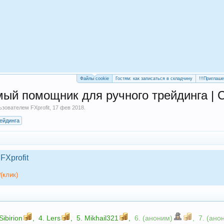
Файлы cookie
Гостям: как записаться в складчину
!!!Приглаш
ый помощник для ручного трейдинга | 
льзователем
FXprofit
,
17 фев 2018
.
ейдинга
FXprofit
(клик)
Sibirion
,
4.
Lers
,
5.
Mikhail321
,
6. (аноним)
,
7. (ано