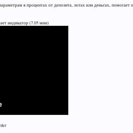
параметрам в процентах от депозита, лотах или деньгах, помогает 
ает индикатор (7.05 мин)
rder