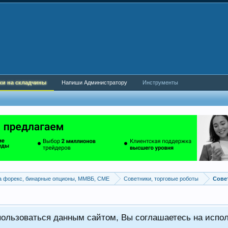
ки на складчины
Напиши Администратору
Инструменты
а форекс, бинарные опционы, ММВБ, CME
Советники, торговые роботы
пользоваться данным сайтом, Вы соглашаетесь на испо