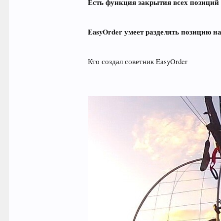
Есть функция закрытия всех позиций 
EasyOrder умеет разделять позицию н
Кто создал советник EasyOrder