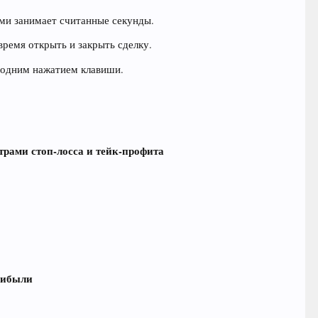
ми занимает считанные секунды.
время открыть и закрыть сделку.
 одним нажатием клавиши.
трами стоп-лосса и тейк-профита
рибыли