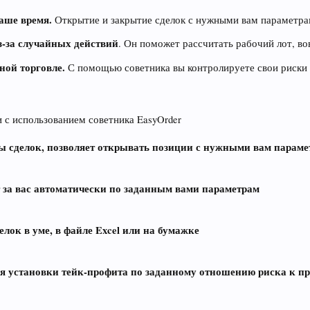
аше время.
Открытие и закрытие сделок с нужными вам параметра
з-за случайных действий
. Он поможет рассчитать рабочий лот, во
ной торговле.
С помощью советника вы контролируете свои риски
 с использованием советника EasyOrder
ы сделок, позволяет открывать позиции с нужными вам параме
т за вас автоматически по заданным вами параметрам
лок в уме, в файле Excel или на бумажке
ия установки тейк-профита по заданному отношению риска к п