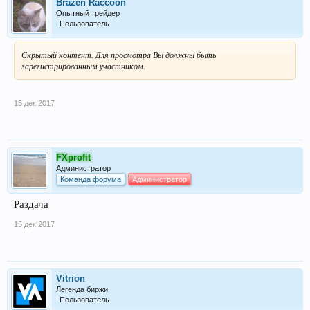
Brazen Raccoon
Опытный трейдер
Пользователь
Скрытый контент. Для просмотра Вы должны быть
зарегистрированным участником.
15 дек 2017
FXprofit
Администратор
Команда форума
Администратор
Раздача
15 дек 2017
Vitrion
Легенда биржи
Пользователь