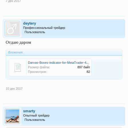
7 дек 2017
deytery
Профессиональный трейдер
Пользователь
Отдаю даром
Вложения:
Darvas-Boxes-indicator-for-MetaTrader-4.zip
Размер файла:
897 байт
Просмотров:
82
10 дек 2017
smarty
Опытный трейдер
Пользователь