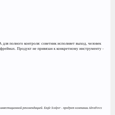
A для полного контроля: советник исполняет выход, человек
фреймах. Продукт не привязан к конкретному инструменту -
вестиционной рекомендацией. Eagle Scalper - продукт компании AltraForex