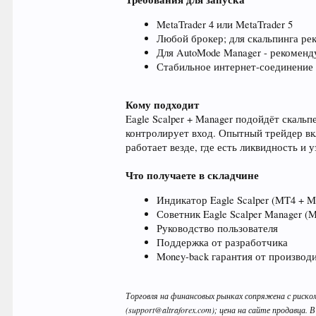
MetaTrader 4 или MetaTrader 5
Любой брокер; для скальпинга рек
Для AutoMode Manager - рекоменд
Стабильное интернет-соединение 
Кому подходит
Eagle Scalper + Manager подойдёт скаль
контролирует вход. Опытный трейдер в
работает везде, где есть ликвидность и у
Что получаете в складчине
Индикатор Eagle Scalper (MT4 + 
Советник Eagle Scalper Manager (
Руководство пользователя
Поддержка от разработчика
Money-back гарантия от производ
Торговля на финансовых рынках сопряжена с риско
(support@altraforex.com); цена на сайте продавца. В