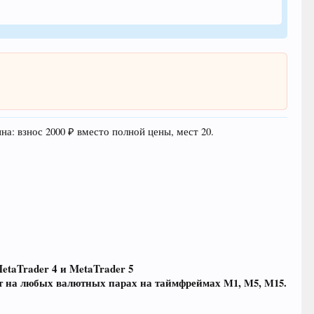
на: взнос 2000 ₽ вместо полной цены, мест 20.
taTrader 4 и MetaTrader 5
ет на любых валютных парах на таймфреймах M1, M5, M15.