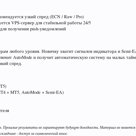
омендуется узкий спред (ECN / Raw / Pro)
уется VPS-сервер для стабильной работы 24/5
для получения push-уведомлений
перам любого уровня. Новичку хватит сигналов индикатора и Semi-E
ключит AutoMode и получит автоматическую систему на малых тайм
зкий спред.
MT5)
MT4 + MT5, AutoMode + Semi-EA)
ителя
м. Прошлые результаты не гарантируют будущую доходность. Материал не является ин
 складчине - доступ за символический взнос.