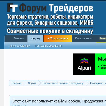
Главная
🔥 Топ складчин
Пользователи
Заяв
Форум
Поиск сообщений
Последние сообщения
Главная
Форум
Совместные покупки в складчину
Складчина н
Этот сайт использует файлы cookie. Продолжая 