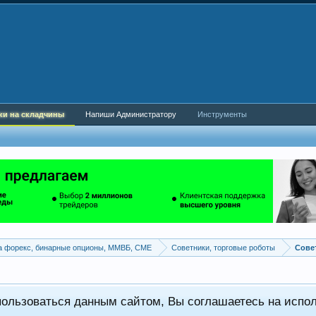
ки на складчины
Напиши Администратору
Инструменты
а форекс, бинарные опционы, ММВБ, CME
Советники, торговые роботы
пользоваться данным сайтом, Вы соглашаетесь на испо