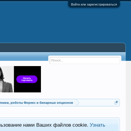
Войти или зарегистрироваться
Советники, роботы Форекс и бинарных опционов
льзование нами Ваших файлов cookie.
Узнать
Хот