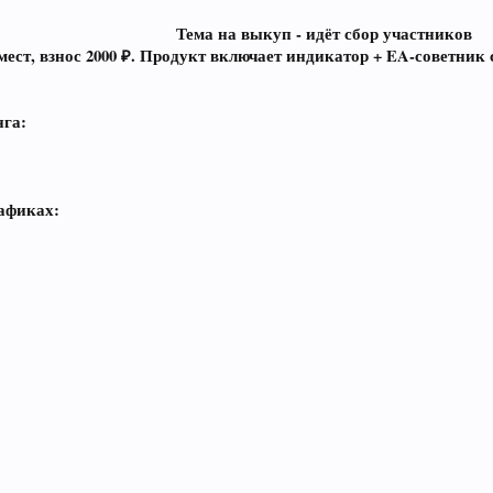
Тема на выкуп - идёт сбор участников
 мест, взнос 2000 ₽. Продукт включает индикатор + EA-советник
нга:
рафиках: