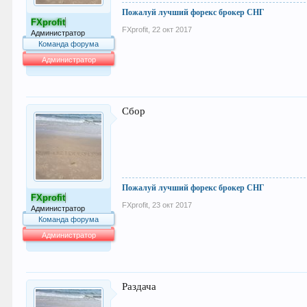
Пожалуй лучший форекс брокер СНГ
FXprofit
FXprofit
,
22 окт 2017
Администратор
Команда форума
Администратор
64.016
Сбор
Пожалуй лучший форекс брокер СНГ
FXprofit
FXprofit
,
23 окт 2017
Администратор
Команда форума
Администратор
64.016
Раздача