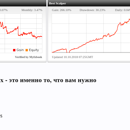
x - это именно то, что вам нужно
9$