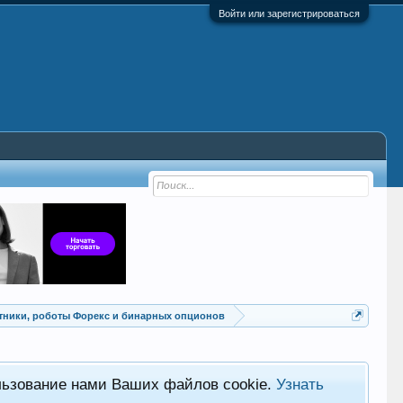
Войти или зарегистрироваться
Советники, роботы Форекс и бинарных опционов
льзование нами Ваших файлов cookie.
Узнать
Хот