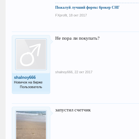
Пожалуй лучший форекс брокер СНГ
FXprofit
,
18 окт 2017
Не пора ли покупать?
shalnoy666
,
22 окт 2017
shalnoy666
Новичок на бирже
Пользователь
2
запустил счетчик