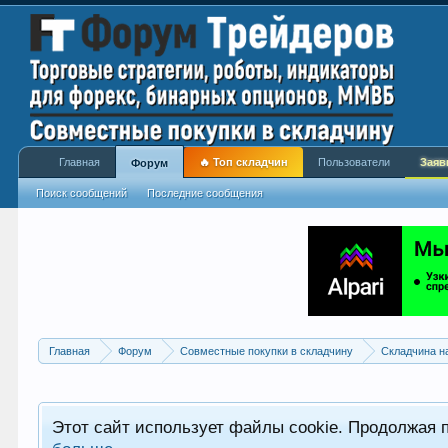
Главная
🔥 Топ складчин
Пользователи
Заяв
Форум
Поиск сообщений
Последние сообщения
Главная
Форум
Совместные покупки в складчину
Складчина н
Этот сайт использует файлы cookie. Продолжая 