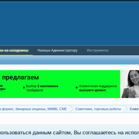
ки на складчины
Напиши Администратору
Инструменты
а форекс, бинарные опционы, ММВБ, CME
Советники, торговые роботы
пользоваться данным сайтом, Вы соглашаетесь на испо