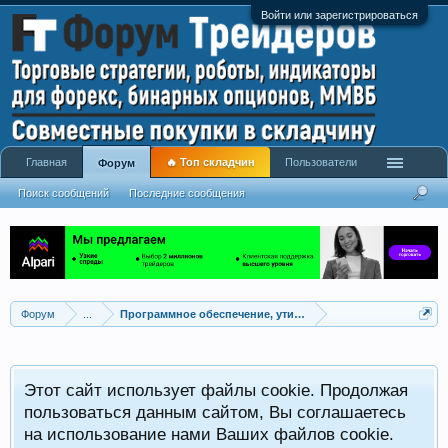
Войти или зарегистрироваться
Главная
🔥 Топ складчин
Пользователи
Форум
Поиск сообщений
Последние сообщения
Форум
...
Программное обеспечение, утилиты для трейдинга
Этот сайт использует файлы cookie. Продолжая
пользоваться данным сайтом, Вы соглашаетесь
на использование нами Ваших файлов cookie.