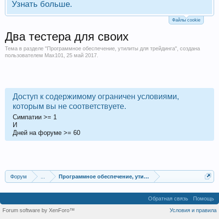
Узнать больше.
Файлы cookie
Два тестера для своих
Тема в разделе "
Программное обеспечение, утилиты для трейдинга
", создана
пользователем
Max101
,
25 май 2017
.
Доступ к содержимому ограничен условиями,
которым вы не соответствуете.
Симпатии
>=
1
И
Дней на форуме
>=
60
Форум
...
Программное обеспечение, утилиты для трейдинга
Обратная связь
Помощь
Forum software by XenForo™
Условия и правила