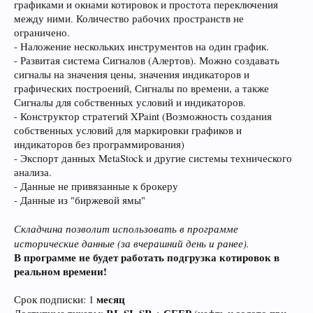
графиками и окнами котировок и простота переключения
между ними. Количество рабочих пространств не
ограничено.
- Наложение нескольких инструментов на один график.
- Развитая система Сигналов (Алертов). Можно создавать
сигналы на значения цены, значения индикаторов и
графических построений, Сигналы по времени, а также
Сигналы для собственных условий и индикаторов.
- Конструктор стратегий XPaint (Возможность создания
собственных условий для маркировки графиков и
индикаторов без программирования)
- Экспорт данных MetaStock и другие системы технического
анализа.
- Данные не привязанные к брокеру
- Данные из "биржевой ямы"
Складчина позволит использовать в программе
исторические данные (за вчерашний день и ранее).
В программе не будет работать подгрузка котировок в
реальном времени!
месяц
Срок подписки: 1