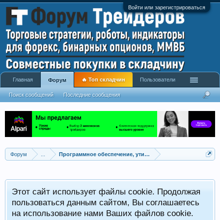
Войти или зарегистрироваться
Главная
🔥 Топ складчин
Пользователи
Форум
Поиск сообщений
Последние сообщения
Форум
...
Программное обеспечение, утилиты для трейдинга
Этот сайт использует файлы cookie. Продолжая
пользоваться данным сайтом, Вы соглашаетесь
на использование нами Ваших файлов cookie.