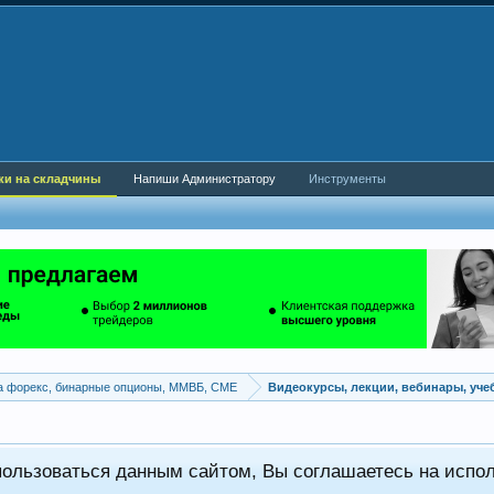
ки на складчины
Напиши Администратору
Инструменты
а форекс, бинарные опционы, ММВБ, CME
Видеокурсы, лекции, вебинары, уч
пользоваться данным сайтом, Вы соглашаетесь на испо