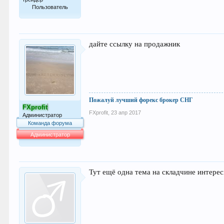
Пользователь
10
дайте ссылку на продажник
Пожалуй лучший форекс брокер СНГ
FXprofit
FXprofit
,
23 апр 2017
Администратор
Команда форума
Администратор
64.021
Тут ещё одна тема на складчине интерес