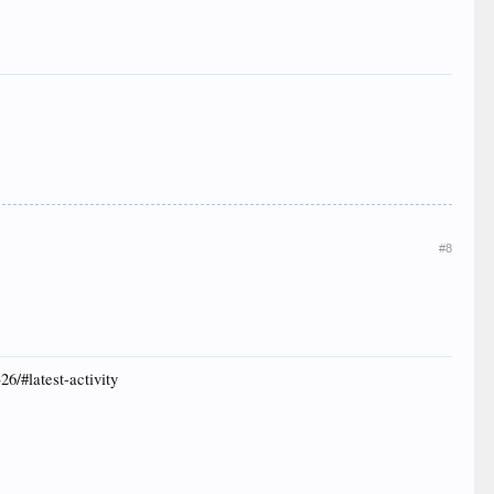
#8
/#latest-activity