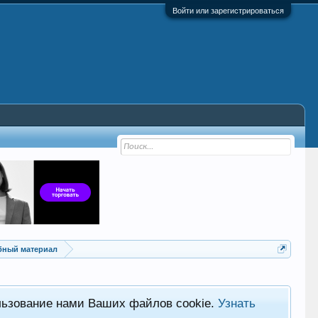
Войти или зарегистрироваться
ебный материал
льзование нами Ваших файлов cookie.
Узнать
Хот