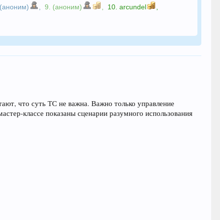
 (аноним)
,
9. (аноним)
,
10.
arcundel
,
ают, что суть ТС не важна. Важно только управление
 мастер-классе показаны сценарии разумного использования