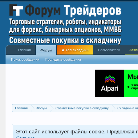
Главная
🔥 Топ складчин
Пользователи
Заяв
Форум
Поиск сообщений
Последние сообщения
Главная
Форум
Совместные покупки в складчину
Складчина н
Этот сайт использует файлы cookie. Продолжая 