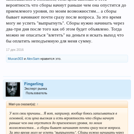
вероятность что сборы начнут раньше чем она опустится до
приемлемого уровня, по моим возможностям... а сборы
бывает начинают почти сразу после вопроса. За это время
могу не успеть "выпрыгнуть". Сборы нужно начинать через
два-три дня после того как об этом будет объявлено. Тогда
можно не опасаться "влететь" на деньги и искать выход что
бы оплатить неподъемную для меня сумму.
17 дек 2016
Muxan303
и
AlexSam
нравится это.
Fingerling
Эксперт рынка
Пользователь
Mari-ya сказал(а):
↑
У всех свои причины... Я вот, например, вообще боюсь записываться в
основной, если цена высокая и есть вероятность что сборы начнут
раньше чем она опустится до приемлемого уровня, по моим
возможностям... а сборы бывает начинают почти сразу после вопроса.
За это время могу не успеть "выпрыгнуть". Сборы нужно начинать через