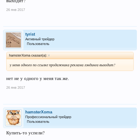
выходит?
26 янв 2017
tyrist
Активный трейдер
Пользователь
hamsterXoma сказал(а):
↑
у меня одного по ссылке продажника реклама лэндинга выходит?
нет не у одного у меня так же.
26 янв 2017
hamsterXoma
Профессиональный трейдер
Пользователь
Купить-то успели?