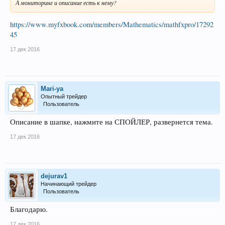
А мониторинг и описание есть к нему?
https://www.myfxbook.com/members/Mathematics/mathfxpro/17292
45
17 дек 2016
Mari-ya
Опытный трейдер
Пользователь
Описание в шапке, нажмите на СПОЙЛЕР, развернется тема.
17 дек 2016
dejurav1
Начинающий трейдер
Пользователь
Благодарю.
17 дек 2016