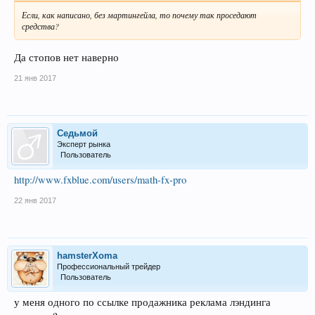
Если, как написано, без мартингейла, то почему так проседают
средства?
Да стопов нет наверно
21 янв 2017
Седьмой
Эксперт рынка
Пользователь
http://www.fxblue.com/users/math-fx-pro
22 янв 2017
hamsterXoma
Профессиональный трейдер
Пользователь
у меня одного по ссылке продажника реклама лэндинга