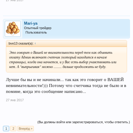
Mari-ya
Опытный трейдер
Пользователь
bve13 сказал(а):
↑
Это говорит о Вашей не внимательности перед тем как объявить
оплату Админ включает счетчик (который находится в начале
страницы), когда она начнется, и у Вас есть выбор учавствовать или
нет. А "выпрыгивая" можно ......... дальше продолжать не буду.
Лучше бы вы и не начинали... так как это говорит о ВАШЕЙ
невнимательности!))) Потому что счетчика тогда не было и в
помине, когда это сообщение написано...
27 янв 2017
(Вы должны войти или зарегистрироваться, чтобы ответить.)
1
2
Вперёд >