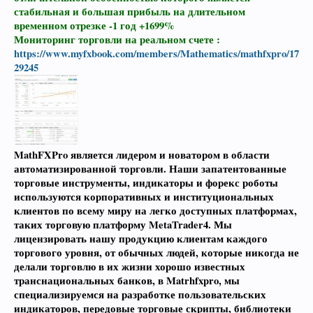
стабильная и большая прибыль на длительном
временном отрезке -1 год +1699%
Мониторинг торговли на реальном счете :
https://www.myfxbook.com/members/Mathematics/mathfxpro/17
29245
MathFXPro является лидером и новатором в области
автоматизированной торговли. Наши запатентованные
торговые инструменты, индикаторы и форекс роботы
используются корпоративных и институциональных
клиентов по всему миру на легко доступных платформах,
таких торговую платформу MetaTrader4. Мы
лицензировать нашу продукцию клиентам каждого
торгового уровня, от обычных людей, которые никогда не
делали торговлю в их жизни хорошо известных
транснациональных банков, в Matrhfxpro, мы
специализируемся на разработке пользовательских
индикаторов, передовые торговые скрипты, библиотеки