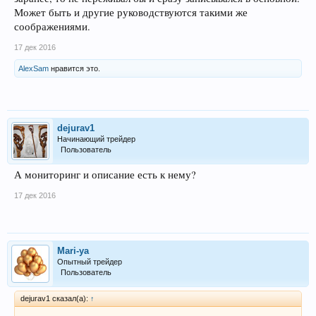
Может быть и другие руководствуются такими же
соображениями.
17 дек 2016
AlexSam
нравится это.
dejurav1
Начинающий трейдер
Пользователь
А мониторинг и описание есть к нему?
17 дек 2016
Mari-ya
Опытный трейдер
Пользователь
dejurav1 сказал(а):
↑