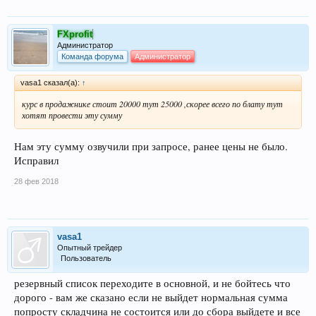
FXprofit
Администратор
Команда форума
Администратор
vasa1 сказал(а):
↑
курс в продажнике стоит 20000 тут 25000 ,скорее всего по блату тут
хотят провести эту сумму
Нам эту сумму озвучили при запросе, ранее цены не было.
Исправил
28 фев 2018
vasa1
Опытный трейдер
Пользователь
резервный список переходите в основной, и не бойтесь что
дорого - вам же сказано если не выйдет нормальная сумма
попросту складчина не состоится или до сбора выйдете и все