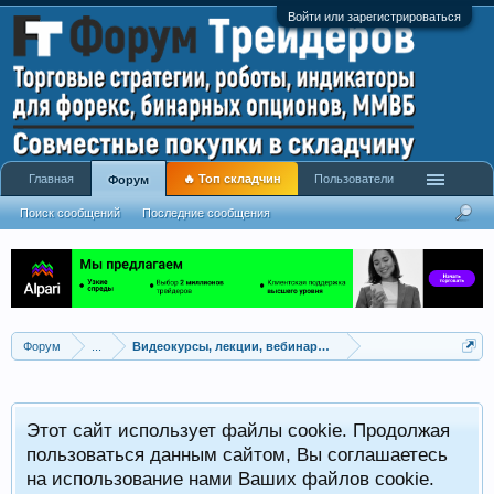
Войти или зарегистрироваться
Главная
🔥 Топ складчин
Пользователи
Форум
Поиск сообщений
Последние сообщения
Форум
...
Видеокурсы, лекции, вебинары, учебный материал
Этот сайт использует файлы cookie. Продолжая
пользоваться данным сайтом, Вы соглашаетесь
на использование нами Ваших файлов cookie.