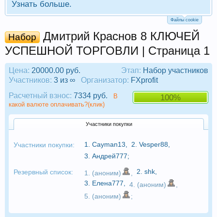
Узнать больше.
Файлы cookie
Дмитрий Краснов 8 КЛЮЧЕЙ
Набор
УСПЕШНОЙ ТОРГОВЛИ | Страница 1
Цена:
20000.00 руб.
Этап:
Набор участников
Участников:
3 из ∞
Организатор:
FXprofit
Расчетный взнос:
7334 руб.
В
100%
какой валюте оплачивать?(клик)
Участники покупки
1.
Cayman13
,
2.
Vesper88
,
Участники покупки:
3.
Андрей777
;
2.
shk
,
Резервный список:
1. (аноним)
,
3.
Елена777
,
4. (аноним)
,
5. (аноним)
;