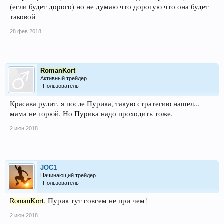
(если будет дорого) но не думаю что дорогую что она будет
таковой
28 фев 2018
RomanKort
Активный трейдер
Пользователь
Красава рулит, я после Пурика, такую стратегию нашел...
мама не горюй. Но Пурика надо проходить тоже.
2 июн 2018
JOC1
Начинающий трейдер
Пользователь
RomanKort
, Пурик тут совсем не при чем!
2 июн 2018