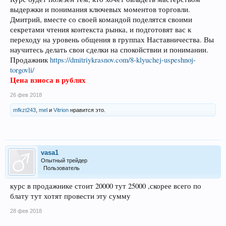
выдержки и понимания ключевых моментов торговли.
Дмитрий, вместе со своей командой поделятся своими
секретами чтения контекста рынка, и подготовят вас к
переходу на уровень общения в группах Наставничества. Вы
научитесь делать свои сделки на спокойствии и понимании.
Продажник
https://dmitriykrasnov.com/8-klyuchej-uspeshnoj-
torgovli/
Цена взноса в рублях
26 фев 2018
mfkzt243
,
mel
и
Vitrion
нравится это.
vasa1
Опытный трейдер
Пользователь
курс в продажнике стоит 20000 тут 25000 ,скорее всего по
блату тут хотят провести эту сумму
28 фев 2018