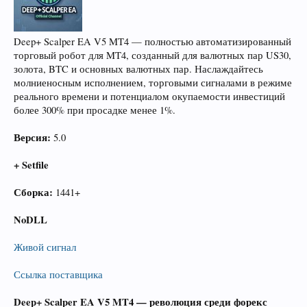
Deep+ Scalper EA V5 MT4 — полностью автоматизированный
торговый робот для MT4, созданный для валютных пар US30,
золота, BTC и основных валютных пар. Наслаждайтесь
молниеносным исполнением, торговыми сигналами в режиме
реального времени и потенциалом окупаемости инвестиций
более 300% при просадке менее 1%.
Версия:
5.0
+ Setfile
Сборка:
1441+
NoDLL
Живой сигнал
Ссылка поставщика
Deep+ Scalper EA V5 MT4 — революция среди форекс