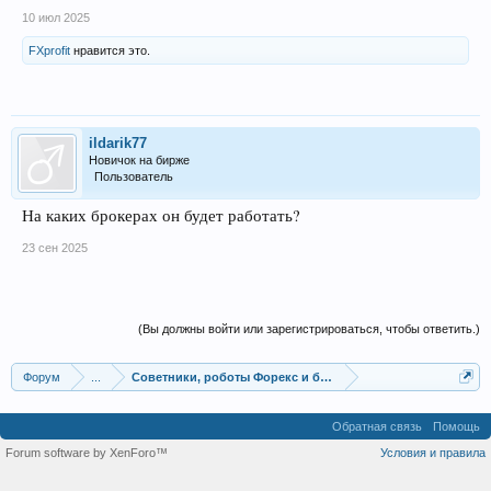
10 июл 2025
FXprofit
нравится это.
ildarik77
Новичок на бирже
Пользователь
На каких брокерах он будет работать?
23 сен 2025
(Вы должны войти или зарегистрироваться, чтобы ответить.)
Форум
...
Советники, роботы Форекс и бинарных опционов
Обратная связь
Помощь
Forum software by XenForo™
Условия и правила