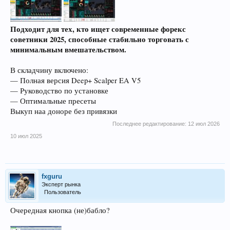
Подходит для тех, кто ищет современные форекс
советники 2025, способные стабильно торговать с
минимальным вмешательством.
В складчину включено:
— Полная версия Deep+ Scalper EA V5
— Руководство по установке
— Оптимальные пресеты
Выкуп наа доноре без привязки
Последнее редактирование:
12 июл 2026
10 июл 2025
fxguru
Эксперт рынка
Пользователь
Очередная кнопка (не)бабло?