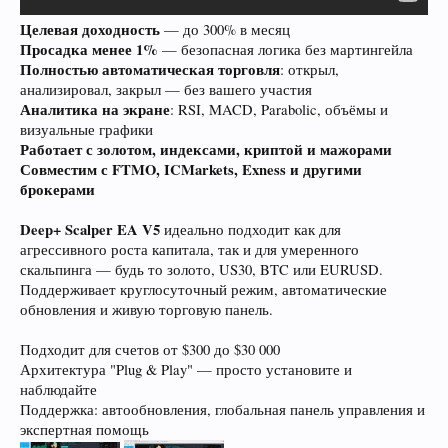
Целевая доходность
— до 300% в месяц
Просадка менее 1%
— безопасная логика без мартингейла
Полностью автоматическая торговля
: открыл,
анализировал, закрыл — без вашего участия
Аналитика на экране
: RSI, MACD, Parabolic, объёмы и
визуальные графики
Работает с золотом, индексами, криптой и мажорами
Совместим с FTMO, ICMarkets, Exness и другими
брокерами
Deep+ Scalper EA V5
идеально подходит как для
агрессивного роста капитала, так и для умеренного
скальпинга — будь то золото, US30, BTC или EURUSD.
Поддерживает круглосуточный режим, автоматические
обновления и живую торговую панель.
Подходит для счетов от $300 до $30 000
Архитектура "Plug & Play" — просто установите и
наблюдайте
Поддержка: автообновления, глобальная панель управления и
экспертная помощь