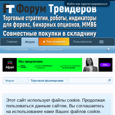
Войти или зарегистрироваться
Главная
🔥 Топ складчин
Пользователи
Форум
Поиск сообщений
Последние сообщения
Форум
...
Торговля фьючерсами
Этот сайт использует файлы cookie. Продолжая
пользоваться данным сайтом, Вы соглашаетесь
на использование нами Ваших файлов cookie.