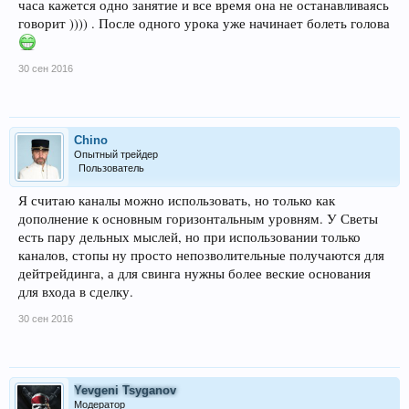
часа кажется одно занятие и все время она не останавливаясь
говорит )))) . После одного урока уже начинает болеть голова
30 сен 2016
Chino
Опытный трейдер
Пользователь
Я считаю каналы можно использовать, но только как
дополнение к основным горизонтальным уровням. У Светы
есть пару дельных мыслей, но при использовании только
каналов, стопы ну просто непозволительные получаются для
дейтрейдинга, а для свинга нужны более веские основания
для входа в сделку.
30 сен 2016
Yevgeni Tsyganov
Модератор