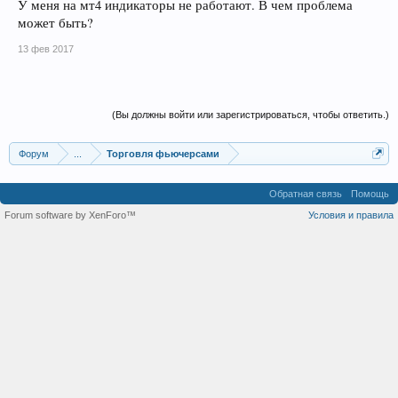
У меня на мт4 индикаторы не работают. В чем проблема
может быть?
13 фев 2017
(Вы должны войти или зарегистрироваться, чтобы ответить.)
Форум
...
Торговля фьючерсами
Обратная связь
Помощь
Forum software by XenForo™
Условия и правила