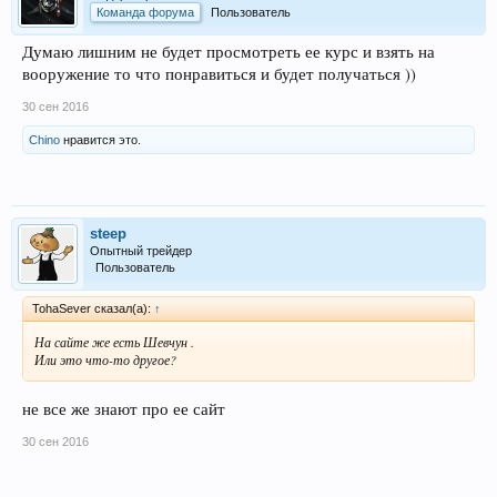
Команда форума
Пользователь
Думаю лишним не будет просмотреть ее курс и взять на
вооружение то что понравиться и будет получаться ))
30 сен 2016
Chino
нравится это.
steep
Опытный трейдер
Пользователь
TohaSever сказал(а):
↑
На сайте же есть Шевчун .
Или это что-то другое?
не все же знают про ее сайт
30 сен 2016