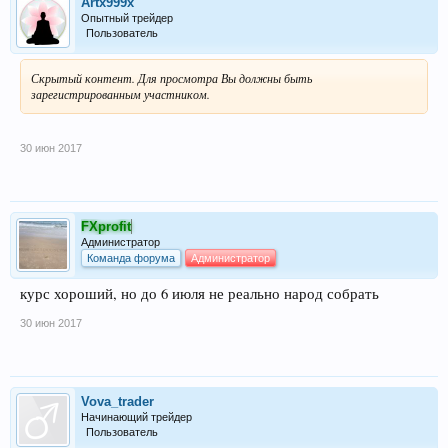
Artx999x
Опытный трейдер
Пользователь
Скрытый контент. Для просмотра Вы должны быть
зарегистрированным участником.
30 июн 2017
FXprofit
Администратор
Команда форума
Администратор
курс хороший, но до 6 июля не реально народ собрать
30 июн 2017
Vova_trader
Начинающий трейдер
Пользователь