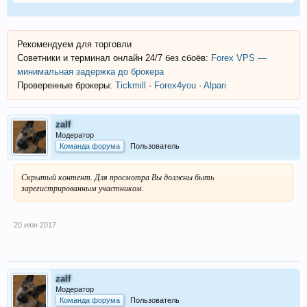
Рекомендуем для торговли
Советники и терминал онлайн 24/7 без сбоёв:
Forex VPS —
минимальная задержка до брокера
Проверенные брокеры:
Tickmill
·
Forex4you
·
Alpari
zalf
Модератор
Команда форума
Пользователь
Скрытый контент. Для просмотра Вы должны быть
зарегистрированным участником.
20 июн 2017
zalf
Модератор
Команда форума
Пользователь