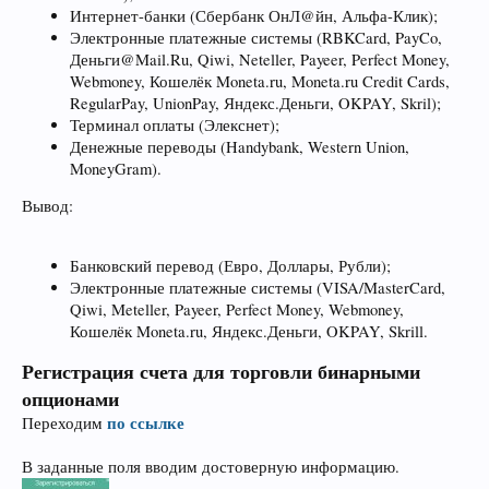
Интернет-банки (Сбербанк ОнЛ@йн, Альфа-Клик);
Электронные платежные системы (RBKCard, PayCo,
Деньги@Mail.Ru, Qiwi, Neteller, Payeer, Perfect Money,
Webmoney, Кошелёк Moneta.ru, Moneta.ru Credit Cards,
RegularPay, UnionPay, Яндекс.Деньги, OKPAY, Skril);
Терминал оплаты (Элекснет);
Денежные переводы (Handybank, Western Union,
MoneyGram).
Вывод:
Банковский перевод (Евро, Доллары, Рубли);
Электронные платежные системы (VISA/MasterCard,
Qiwi, Meteller, Payeer, Perfect Money, Webmoney,
Кошелёк Moneta.ru, Яндекс.Деньги, OKPAY, Skrill.
Регистрация счета для торговли бинарными
опционами
по ссылке
Переходим
В заданные поля вводим достоверную информацию.