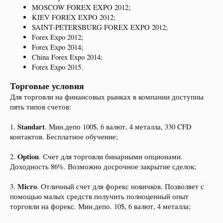
MOSCOW FOREX EXPO 2012;
KIEV FOREX EXPO 2012;
SAINT-PETERSBURG FOREX EXPO 2012;
Forex Expo 2012;
Forex Expo 2014;
China Forex Expo 2014;
Forex Expo 2015.
Торговые условия
Для торговли на финансовых рынках в компании доступны
пять типов счетов:
Standart
1.
. Мин.депо 100$, 6 валют, 4 металла, 330 CFD
контактов. Бесплатное обучение;
Option
2.
. Счет для торговли бинарными опционами.
Доходность 86%. Возможно досрочное закрытие сделок;
Micro
3.
. Отличный счет для форекс новичков. Позволяет с
помощью малых средств получить полноценный опыт
торговли на форекс. Мин.депо. 10$, 6 валют, 4 металла;