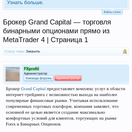
Узнать больше.
Файлы cookie
Брокер Grand Capital — торговля
бинарными опционами прямо из
MetaTrader 4 | Страница 1
Статус темы:
Закрыта.
FXprofit
Администратор
Команда форума
Администратор
Брокер
Grand Capital
предоставляет комплекс услуг в области
интернет-трейдинга с возможностью выхода на наиболее
популярные финансовые рынки. Учитывая использование
современных торговых платформ, компания заявляет, что
основной ее целью является создание максимально
комфортных условий для клиентов, торгующих на рынке
Forex и Бинарных Опционов.