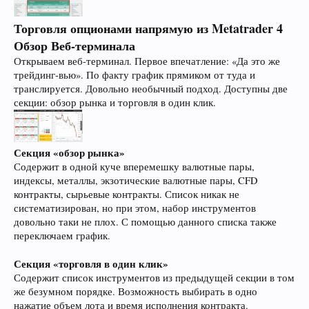
Торговля опционами напрямую из Metatrader 4
Обзор Веб-терминала
Открываем веб-терминал. Первое впечатление: «Да это же
трейдинг-вью». По факту график прямиком от туда и
транслируется. Довольно необычный подход. Доступны две
секции: обзор рынка и торговля в один клик.
Секция «обзор рынка»
Содержит в одной куче вперемешку валютные пары,
индексы, металлы, экзотические валютные пары, CFD
контракты, сырьевые контракты. Список никак не
систематизирован, но при этом, набор инструментов
довольно таки не плох. С помощью данного списка также
переключаем график.
Секция «торговля в один клик»
Содержит список инструментов из предыдущей секции в том
же безумном порядке. Возможность выбирать в одно
нажатие объем лота и время исполнения контракта.