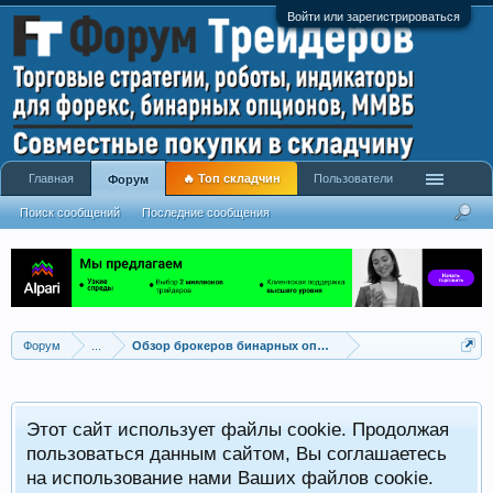
Войти или зарегистрироваться
Главная
🔥 Топ складчин
Пользователи
Форум
Поиск сообщений
Последние сообщения
Форум
...
Обзор брокеров бинарных опционов
Этот сайт использует файлы cookie. Продолжая
пользоваться данным сайтом, Вы соглашаетесь
на использование нами Ваших файлов cookie.