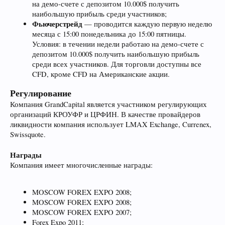
на демо-счете с депозитом 10.000$ получить
наибольшую прибыль среди участников;
Фьючерстрейд
— проводится каждую первую неделю
месяца с 15:00 понедельника до 15:00 пятницы.
Условия: в течении недели работаю на демо-счете с
депозитом 10.000$ получить наибольшую прибыль
среди всех участников. Для торговли доступны все
CFD, кроме CFD на Американские акции.
Регулирование
Компания GrandCapital является участником регулирующих
организаций КРОУФР и ЦРФИН. В качестве провайдеров
ликвидности компания использует LMAX Exchange, Currenex,
Swissquote.
Награды
Компания имеет многочисленные награды:
MOSCOW FOREX EXPO 2008;
MOSCOW FOREX EXPO 2008;
MOSCOW FOREX EXPO 2007;
Forex Expo 2011;