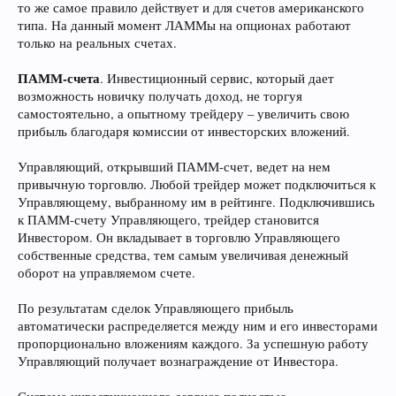
то же самое правило действует и для счетов американского
типа. На данный момент ЛАММы на опционах работают
только на реальных счетах.
ПАММ-счета
. Инвестиционный сервис, который дает
возможность новичку получать доход, не торгуя
самостоятельно, а опытному трейдеру – увеличить свою
прибыль благодаря комиссии от инвесторских вложений.
Управляющий, открывший ПАММ-счет, ведет на нем
привычную торговлю. Любой трейдер может подключиться к
Управляющему, выбранному им в рейтинге. Подключившись
к ПАММ-счету Управляющего, трейдер становится
Инвестором. Он вкладывает в торговлю Управляющего
собственные средства, тем самым увеличивая денежный
оборот на управляемом счете.
По результатам сделок Управляющего прибыль
автоматически распределяется между ним и его инвесторами
пропорционально вложениям каждого. За успешную работу
Управляющий получает вознаграждение от Инвестора.