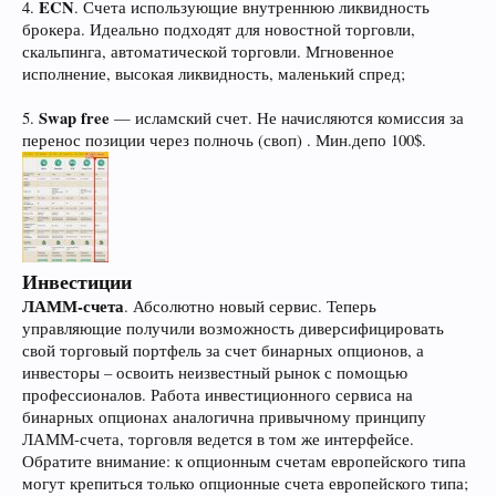
ECN
4.
. Счета использующие внутреннюю ликвидность
брокера. Идеально подходят для новостной торговли,
скальпинга, автоматической торговли. Мгновенное
исполнение, высокая ликвидность, маленький спред;
Swap free
5.
— исламский счет. Не начисляются комиссия за
перенос позиции через полночь (своп) . Мин.депо 100$.
Инвестиции
ЛАММ-счета
. Абсолютно новый сервис. Теперь
управляющие получили возможность диверсифицировать
свой торговый портфель за счет бинарных опционов, а
инвесторы – освоить неизвестный рынок с помощью
профессионалов. Работа инвестиционного сервиса на
бинарных опционах аналогична привычному принципу
ЛАММ-счета, торговля ведется в том же интерфейсе.
Обратите внимание: к опционным счетам европейского типа
могут крепиться только опционные счета европейского типа;