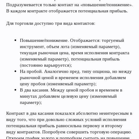
Подразумевается только контакт на «повышение/понижение».
В каждом контракте отображается потенциальная прибыль.
Для торговли доступно три вида контактов:
Повышение/понижение. Отображается: торгуемый
инструмент, объем лота (изменяемый параметр),
текущая рыночная цена, время исполнения контракта
(изменяемый параметр), потенциальная прибыль
(постоянно варьируется);
На пробой. Аналогично пред. типу опциона, но между
рыночной ценой и временем исполнения добавляем
цену пробоя (изменяемый параметр);
В два касания. Между ценой пробоя и временем в
минутах добавляем целевую цену (изменяемый
параметр);
Контракт в два касания показался абсолютно неинтересным в
виду того, что при довольно сложных условий исполнения
потенциальная прибыль равносильна первому и второму
виду контрактов. Попробуем совершить торговую операцию.
Откроем график золото и попробуем сыграть на повышение.