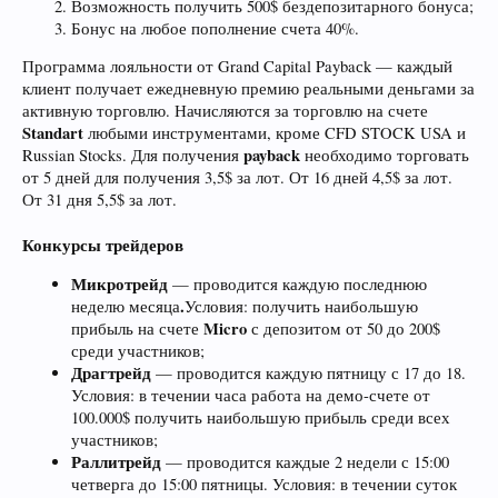
Возможность получить 500$ бездепозитарного бонуса;
Бонус на любое пополнение счета 40%.
Программа лояльности от Grand Capital Paybaсk — каждый
клиент получает ежедневную премию реальными деньгами за
активную торговлю. Начисляются за торговлю на счете
Standart
любыми инструментами, кроме CFD STOCK USA и
payback
Russian Stocks. Для получения
необходимо торговать
от 5 дней для получения 3,5$ за лот. От 16 дней 4,5$ за лот.
От 31 дня 5,5$ за лот.
Конкурсы трейдеров
Микротрейд
— проводится каждую последнюю
.
неделю месяца
Условия: получить наибольшую
Micro
прибыль на счете
с депозитом от 50 до 200$
среди участников;
Драгтрейд
— проводится каждую пятницу с 17 до 18.
Условия: в течении часа работа на демо-счете от
100.000$ получить наибольшую прибыль среди всех
участников;
Раллитрейд
— проводится каждые 2 недели с 15:00
четверга до 15:00 пятницы. Условия: в течении суток