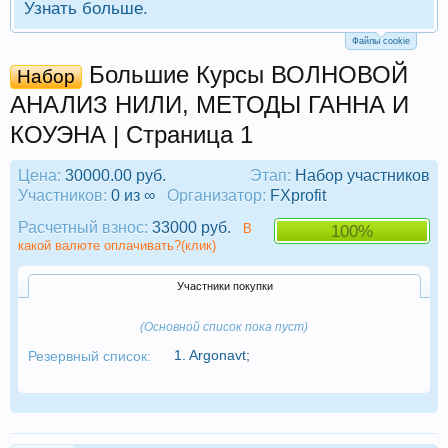
Узнать больше.
Файлы cookie
Большие Курсы ВОЛНОВОЙ
Набор
АНАЛИЗ НИЛИ, МЕТОДЫ ГАННА И
КОУЭНА | Страница 1
Цена:
30000.00 руб.
Этап:
Набор участников
Участников:
0 из ∞
Организатор:
FXprofit
Расчетный взнос:
33000 руб.
В
100%
какой валюте оплачивать?(клик)
Участники покупки
(Основной список пока пуст)
1.
Argonavt
;
Резервный список: