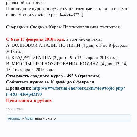
реальной торговле.
Прошедшие курсы получат существенные скидки на все мои
видео уроки viewtopic.php?f=4&t=372 .)
Очередные Сводные Курсы Прогнозирования состоятся:
С 6 по 17 февраля 2018 года
, в том числе темы:
А. ВОЛНОВОЙ АНАЛИЗ ПО НИЛИ (4 дня) с 5 по 8 февраля
2018 года
Б. КВАДРАТ 9 ГАННА (2 дня) - 9 и 12 февраля 2018 года
В. МЕТОДЫ ПРОГНОЗИРОВАНИЯ КОУЭНА (4 дня) 13, 14,
15, 16 февраля 2018 года
Стоимость сводного курса - 495 $ (три темы)
Собраться нужно за 10 дней до 6 февраля
Продажник
http://www.forum.enerbefx.com/viewtopic.php?
f=4&t=416#p43178
Цена взноса в рублях
15 янв 2018
Argonavt
и
Vitrion
нравится это.