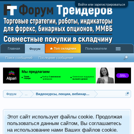
Войти или зарегистрироваться
Главная
🔥 Топ складчин
Пользователи
Форум
Поиск сообщений
Последние сообщения
Форум
...
Видеокурсы, лекции, вебинары, учебный материал
Этот сайт использует файлы cookie. Продолжая
пользоваться данным сайтом, Вы соглашаетесь
на использование нами Ваших файлов cookie.