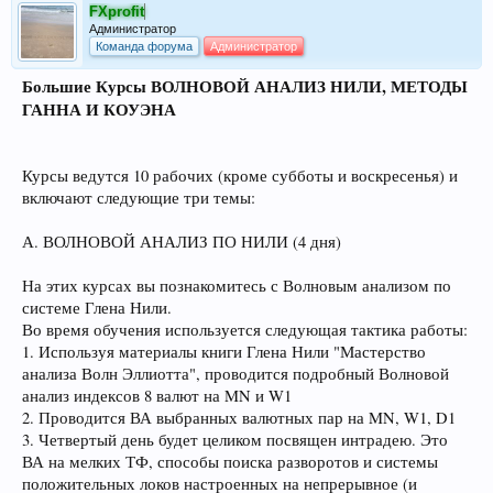
FXprofit
Администратор
Команда форума
Администратор
Большие Курсы ВОЛНОВОЙ АНАЛИЗ НИЛИ, МЕТОДЫ
ГАННА И КОУЭНА
Курсы ведутся 10 рабочих (кроме субботы и воскресенья) и
включают следующие три темы:
А. ВОЛНОВОЙ АНАЛИЗ ПО НИЛИ (4 дня)
На этих курсах вы познакомитесь с Волновым анализом по
системе Глена Нили.
Во время обучения используется следующая тактика работы:
1. Используя материалы книги Глена Нили "Мастерство
анализа Волн Эллиотта", проводится подробный Волновой
анализ индексов 8 валют на MN и W1
2. Проводится ВА выбранных валютных пар на MN, W1, D1
3. Четвертый день будет целиком посвящен интрадею. Это
ВА на мелких ТФ, способы поиска разворотов и системы
положительных локов настроенных на непрерывное (и