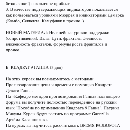
безопасное!) накопление прибыли.
3. В качестве подтверждающих индикаторов показывается
как пользоваться уровнями Мюррея и индикаторами Демарка
(Комбо, Секвента, Камуфляж и прочие..).
НОВЫЙ МАТЕРИАЛ: Нелинейные уровни поддержки
(сопротивления), Валы, Дуги, фракталы Эллипсов,
вложенность фракталов, формулы роста фракталов и
прочее...
Б. КВАДРАТ 9 ГАННА (3 дня)
На этих курсах вы познакомитесь с методами
Прогнозирования цены и времени с помощью Квадрата
Девяти Ганна.
На «Кафедре методов прогнозирования Ганна» настоящего
форума вы получите полностью переведенное на русский
язык "Пособие по применению Квадрата 9 Ганна". Патрика
Микулы. Курсы будут вестись по программе Gannzilla
Артёма Калашникова.
На курсах вы научитесь рассчитывать ВРЕМЯ РАЗВОРОТА