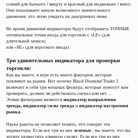
(синий для бычьего / вверху и красный для медвежьих / вниз).
Они показывают начало возможного значительного
движения, что легко увидеть на диаграммах ниже.
Во время движения индикаторы будут отображать ТОЧНЫЕ
оптимальные точки входа для торговли с «LE» (для
длительной записи)
или «SE» (для короткого ввода).
Три удивительных индикатора для проверки
торговли:
Как вы знаете, в игре есть много факторов, которые
повлияют на рынки. Вот почему Black Diamond Trader 2
включает в себя три мощных фильтра, которые помогут вам
проверить, должен ли действовать сигнал или нет ...
индикатор направления
Этими фильтрами являются
тренда, индикатор силы тренда
индикатор настроения
и
рынка.
Наука ракеты не позволяет понять, что говорят эти
зеленые
индикаторы. Если все три из них
, вы знаете, что вы
хотите разместить длинную сделку. Если все три из них