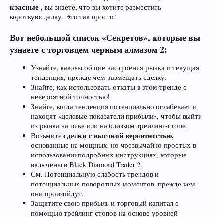
красные
, вы знаете, что вы хотите разместить
короткуюсделку. Это так просто!
Вот небольшой список «Секретов», которые вы
узнаете с торговцем черным алмазом 2:
Узнайте, каковы общие настроения рынка и текущая
тенденция, прежде чем размещать сделку.
Знайте, как использовать откаты в этом тренде с
невероятной точностью!
Знайте, когда тенденция потенциально ослабевает и
находят «целевые показатели прибыли», чтобы выйти
из рынка на пике или на близком трейлинг-стопе.
сделки с высокой вероятностью,
Возьмите
основанные на мощных, но чрезвычайно простых в
использованииподробных инструкциях, которые
включены в Black Diamond Trader 2.
См. Потенциальную слабость трендов и
потенциальных поворотных моментов, прежде чем
они произойдут.
Защитите свою прибыль и торговый капитал с
помощью трейлинг-стопов на основе уровней