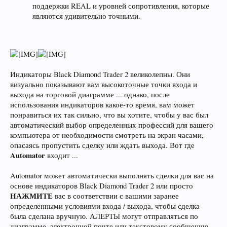
поддержки REAL и уровней сопротивления, которые
являются удивительно точными.
Индикаторы Black Diamond Trader 2 великолепны. Они
визуально показывают вам высокоточные точки входа и
выхода на торговой диаграмме ... однако, после
использования индикаторов какое-то время, вам может
понравиться их так сильно, что вы хотите, чтобы у вас был
автоматический выбор определенных профессий для вашего
компьютера от необходимости смотреть на экран часами,
опасаясь пропустить сделку или ждать выхода. Вот где
Automator
входит ...
Automator может автоматически выполнять сделки для вас на
основе индикаторов Black Diamond Trader 2 или просто
НАЖМИТЕ
вас в соответствии с вашими заранее
определенными условиями входа / выхода, чтобы сделка
была сделана вручную. АЛЕРТЫ могут отправляться по
диаграмме, электронной почте или текстовому сообщению