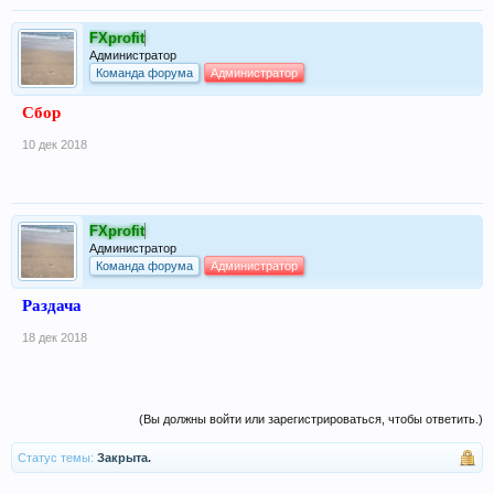
FXprofit
Администратор
Команда форума
Администратор
Сбор
10 дек 2018
FXprofit
Администратор
Команда форума
Администратор
Раздача
18 дек 2018
(Вы должны войти или зарегистрироваться, чтобы ответить.)
Статус темы:
Закрыта.