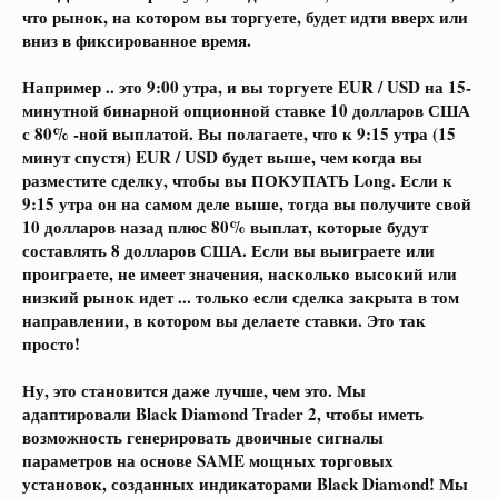
что рынок, на котором вы торгуете, будет идти вверх или
вниз в фиксированное время.
Например ..
это 9:00 утра, и вы торгуете EUR / USD на 15-
минутной бинарной опционной ставке 10 долларов США
с 80% -ной выплатой. Вы полагаете, что к 9:15 утра (15
минут спустя) EUR / USD будет выше, чем когда вы
разместите сделку, чтобы вы ПОКУПАТЬ Long. Если к
9:15 утра он на самом деле выше, тогда вы получите свой
10 долларов назад плюс 80% выплат, которые будут
составлять 8 долларов США. Если вы выиграете или
проиграете, не имеет значения, насколько высокий или
низкий рынок идет ... только если сделка закрыта в том
направлении, в котором вы делаете ставки. Это так
просто!
Ну, это становится даже лучше, чем это. Мы
адаптировали Black Diamond Trader 2, чтобы иметь
возможность генерировать двоичные сигналы
параметров на основе SAME мощных торговых
установок, созданных индикаторами Black Diamond! Мы