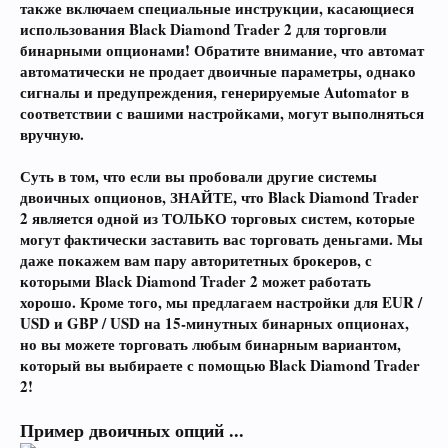
также включаем специальные инструкции, касающиеся
использования Black Diamond Trader 2 для торговли
бинарными опционами! Обратите внимание, что автомат
автоматически не продает двоичные параметры, однако
сигналы и предупреждения, генерируемые Automator в
соответствии с вашими настройками, могут выполняться
вручную.
Суть в том, что если вы пробовали другие системы
двоичных опционов, ЗНАЙТЕ, что Black Diamond Trader
2 является одной из ТОЛЬКО торговых систем, которые
могут фактически заставить вас торговать деньгами. Мы
даже покажем вам пару авторитетных брокеров, с
которыми Black Diamond Trader 2 может работать
хорошо. Кроме того, мы предлагаем настройки для EUR /
USD и GBP / USD на 15-минутных бинарных опционах,
но вы можете торговать любым бинарным вариантом,
который вы выбираете с помощью Black Diamond Trader
2!
Пример двоичных опций ...