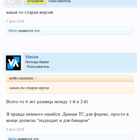
Штрафник
Пользователь
какая-то старая версия
7 фев 2018
Vitrion
нравится это.
Vitrion
Легенда биржи
Пользователь
arello сказал(а):
↑
какая-то старая версия
Всего-то 6 лет разница между 1-й и 2-й)
Я правда немного ошибся. Данная ТС для форекс, просто в
конце дописка "подходит и для бинарок"
8 фев 2018
Alchu
нравится это.