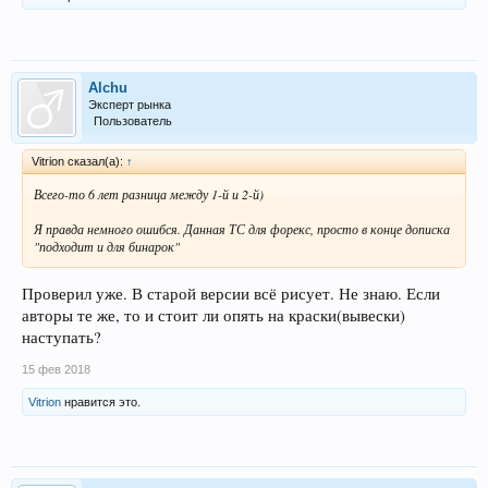
Alchu
Эксперт рынка
Пользователь
Vitrion сказал(а):
↑
Всего-то 6 лет разница между 1-й и 2-й)
Я правда немного ошибся. Данная ТС для форекс, просто в конце дописка
"подходит и для бинарок"
Проверил уже. В старой версии всё рисует. Не знаю. Если
авторы те же, то и стоит ли опять на краски(вывески)
наступать?
15 фев 2018
Vitrion
нравится это.