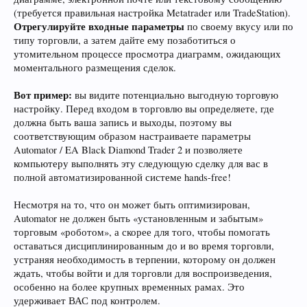
(требуется правильная настройка Metatrader или TradeStation).
Отрегулируйте входные параметры
по своему вкусу или по
типу торговли, а затем дайте ему позаботиться о
утомительном процессе просмотра диаграмм, ожидающих
моментального размещения сделок.
Вот пример:
вы видите потенциально выгодную торговую
настройку. Перед входом в торговлю вы определяете, где
должна быть ваша запись и выходы, поэтому вы
соответствующим образом настраиваете параметры
Automator / EA Black Diamond Trader 2 и позволяете
компьютеру выполнять эту следующую сделку для вас в
полной автоматизированной системе hands-free!
Несмотря на то, что он может быть оптимизирован,
Automator не должен быть «установленным и забытым»
торговым «роботом», а скорее для того, чтобы помогать
оставаться дисциплинированным до и во время торговли,
устраняя необходимость в терпении, которому он должен
ждать, чтобы войти и для торговли для воспроизведения,
особенно на более крупных временных рамах. Это
удерживает ВАС под контролем.