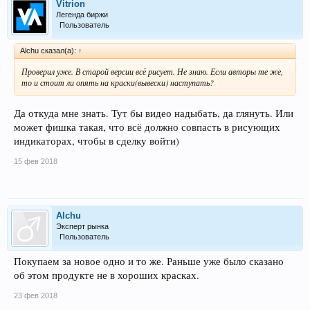
Vitrion
Легенда биржи
Пользователь
Alchu сказал(а):
↑
Проверил уже. В старой версии всё рисует. Не знаю. Если авторы те же,
то и стоит ли опять на краски(вывески) наступать?
Да откуда мне знать. Тут бы видео надыбать, да глянуть. Или
может фишка такая, что всё должно совпасть в рисующих
индикаторах, чтобы в сделку войти)
15 фев 2018
Alchu
Эксперт рынка
Пользователь
Покупаем за новое одно и то же. Раньше уже было сказано
об этом продукте не в хороших красках.
23 фев 2018