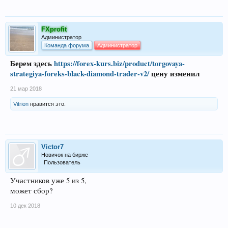
FXprofit
Администратор
Команда форума
Администратор
Берем здесь
https://forex-kurs.biz/product/torgovaya-
strategiya-foreks-black-diamond-trader-v2/
цену изменил
21 мар 2018
Vitrion
нравится это.
Victor7
Новичок на бирже
Пользователь
Участников уже 5 из 5,
может сбор?
10 дек 2018