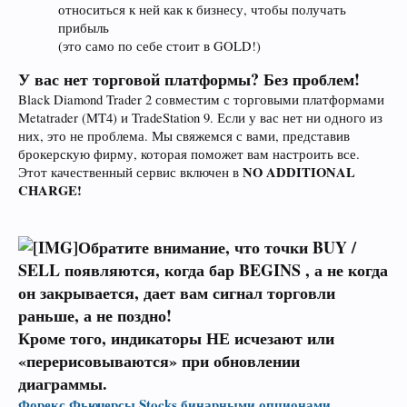
относиться к ней как к бизнесу, чтобы получать
прибыль
(это само по себе стоит в GOLD!)
У вас нет торговой платформы? Без проблем!
Black Diamond Trader 2 совместим с торговыми платформами
Metatrader (MT4) и TradeStation 9. Если у вас нет ни одного из
них, это не проблема. Мы свяжемся с вами, представив
брокерскую фирму, которая поможет вам настроить все.
NO ADDITIONAL
Этот качественный сервис включен в
CHARGE!
Обратите внимание, что точки BUY /
SELL появляются, когда бар BEGINS , а не когда
он закрывается, дает вам сигнал торговли
раньше, а не поздно!
Кроме того, индикаторы НЕ исчезают или
«перерисовываются» при обновлении
диаграммы.
Форекс
Фьючерсы
Stocks
бинарными опционами