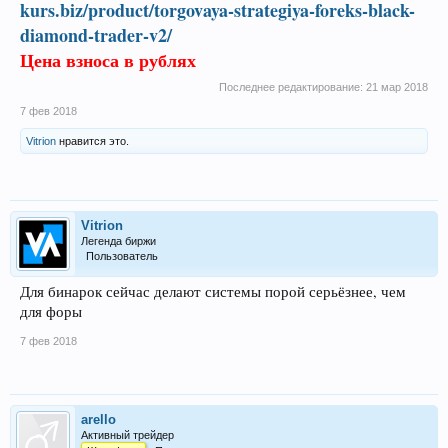
kurs.biz/product/torgovaya-strategiya-foreks-black-
diamond-trader-v2/
Цена взноса в рублях
Последнее редактирование:
21 мар 2018
7 фев 2018
Vitrion
нравится это.
Vitrion
Легенда биржи
Пользователь
Для бинарок сейчас делают системы порой серьёзнее, чем
для форы
7 фев 2018
arello
Активный трейдер