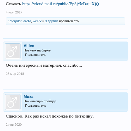
Скачать
https://cloud.mail.ru/public/EpSj/5cDajuXjQ
4 июл 2017
Katerpillar
,
arello
,
well72
и
3 другим
нравится это.
Alllex
Новичок на бирже
Пользователь
Очень интересный материал, спасибо...
26 мар 2018
Muxa
Начинающий трейдер
Пользователь
Спасибо. Как раз искал похожее по биткоину.
2 янв 2020