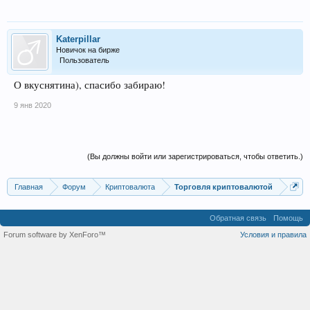
Katerpillar
Новичок на бирже
Пользователь
О вкуснятина), спасибо забираю!
9 янв 2020
(Вы должны войти или зарегистрироваться, чтобы ответить.)
Главная
Форум
Криптовалюта
Торговля криптовалютой
Обратная связь
Помощь
Forum software by XenForo™
Условия и правила