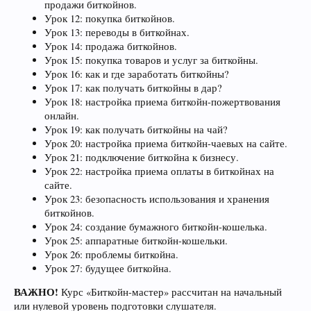
продажи биткойнов.
Урок 12: покупка биткойнов.
Урок 13: переводы в биткойнах.
Урок 14: продажа биткойнов.
Урок 15: покупка товаров и услуг за биткойны.
Урок 16: как и где заработать биткойны?
Урок 17: как получать биткойны в дар?
Урок 18: настройка приема биткойн-пожертвования
онлайн.
Урок 19: как получать биткойны на чай?
Урок 20: настройка приема биткойн-чаевых на сайте.
Урок 21: подключение биткойна к бизнесу.
Урок 22: настройка приема оплаты в биткойнах на
сайте.
Урок 23: безопасность использования и хранения
биткойнов.
Урок 24: создание бумажного биткойн-кошелька.
Урок 25: аппаратные биткойн-кошельки.
Урок 26: проблемы биткойна.
Урок 27: будущее биткойна.
ВАЖНО!
Курс «Биткойн-мастер» рассчитан на начальный
или нулевой уровень подготовки слушателя.