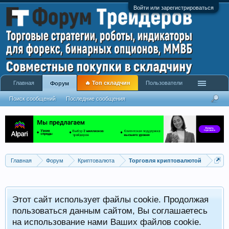
Войти или зарегистрироваться
Главная
🔥 Топ складчин
Пользователи
Форум
Поиск сообщений
Последние сообщения
Главная
Форум
Криптовалюта
Торговля криптовалютой
Этот сайт использует файлы cookie. Продолжая
пользоваться данным сайтом, Вы соглашаетесь
на использование нами Ваших файлов cookie.