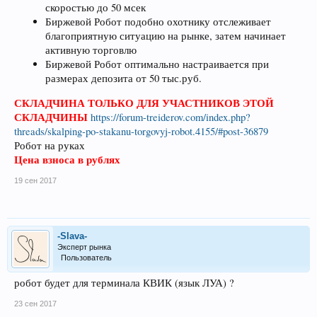
скоростью до 50 мсек
Биржевой Робот подобно охотнику отслеживает
благоприятную ситуацию на рынке, затем начинает
активную торговлю
Биржевой Робот оптимально настраивается при
размерах депозита от 50 тыс.руб.
СКЛАДЧИНА ТОЛЬКО ДЛЯ УЧАСТНИКОВ ЭТОЙ
СКЛАДЧИНЫ
https://forum-treiderov.com/index.php?
threads/skalping-po-stakanu-torgovyj-robot.4155/#post-36879
Робот на руках
Цена взноса в рублях
19 сен 2017
-Slava-
Эксперт рынка
Пользователь
робот будет для терминала КВИК (язык ЛУА) ?
23 сен 2017