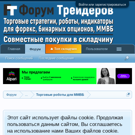
Войти или зарегистрироваться
Главная
🔥 Топ складчин
Пользователи
Форум
Поиск сообщений
Последние сообщения
Форум
...
Торговые роботы для ММВБ
Этот сайт использует файлы cookie. Продолжая
пользоваться данным сайтом, Вы соглашаетесь
на использование нами Ваших файлов cookie.