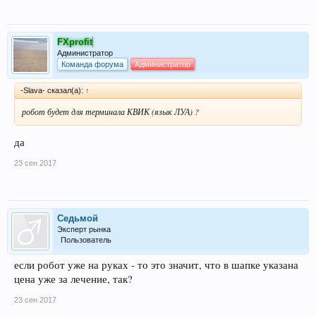
FXprofit
Администратор
Команда форума
Администратор
-Slava- сказал(а):
↑
робот будет для терминала КВИК (язык ЛУА) ?
да
23 сен 2017
Седьмой
Эксперт рынка
Пользователь
если робот уже на руках - то это значит, что в шапке указана
цена уже за лечение, так?
23 сен 2017