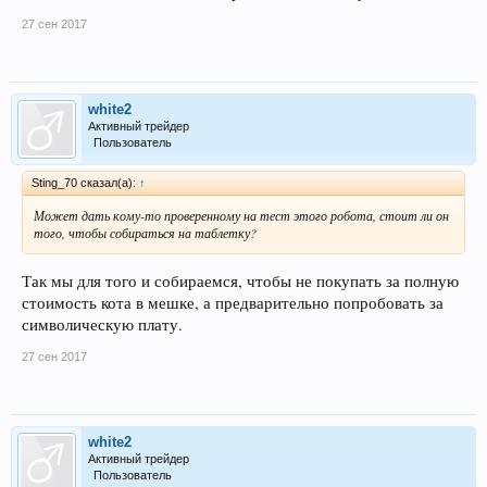
27 сен 2017
white2
Активный трейдер
Пользователь
Sting_70 сказал(а):
↑
Может дать кому-то проверенному на тест этого робота, стоит ли он
того, чтобы собираться на таблетку?
Так мы для того и собираемся, чтобы не покупать за полную
стоимость кота в мешке, а предварительно попробовать за
символическую плату.
27 сен 2017
white2
Активный трейдер
Пользователь