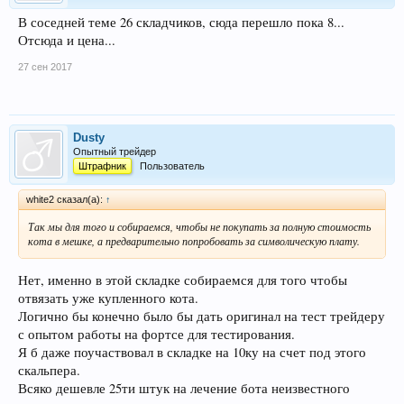
В соседней теме 26 складчиков, сюда перешло пока 8...
Отсюда и цена...
27 сен 2017
Dusty
Опытный трейдер
Штрафник
Пользователь
white2 сказал(а):
↑
Так мы для того и собираемся, чтобы не покупать за полную стоимость
кота в мешке, а предварительно попробовать за символическую плату.
Нет, именно в этой складке собираемся для того чтобы
отвязать уже купленного кота.
Логично бы конечно было бы дать оригинал на тест трейдеру
с опытом работы на фортсе для тестирования.
Я б даже поучаствовал в складке на 10ку на счет под этого
скальпера.
Всяко дешевле 25ти штук на лечение бота неизвестного