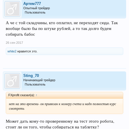
Артем777
Опытный трейдер
Пользователь
А че с той складчины, кто оплатил, не переходят сюда. Так
вообще было бы по штуке рублей, а то так долго будем
собирать бабос
26 сен 2017
white2
нравится это.
Sting_70
Начинающий трейдер
Пользователь
FXprofit сказал(а):
↑
нет на это времени- он привязан к номеру счета и надо полностью курс
смотреть
Может дать кому-то проверенному на тест этого робота,
стоит ли он того, чтобы собираться на таблетку?