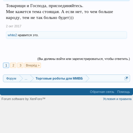
Товарищи и Господа, присоединяйтесь.
Мне кажется тема стоящая. А если нет, то чем больше
народу, тем не так больно будет)))
2 окт 2017
white2
нравится это.
(Вы должны войти или зарегистрироваться, чтобы ответить.)
1
2
3
Вперёд >
Форум
...
Торговые роботы для ММВБ
Обратная связь
Помощь
Forum software by XenForo™
Условия и правила