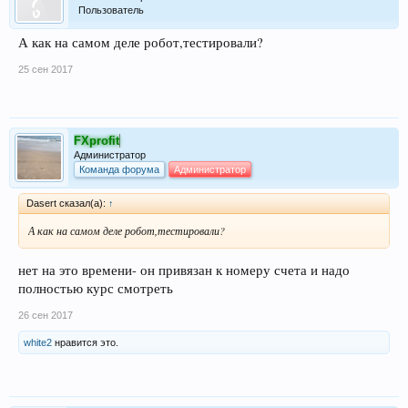
Пользователь
А как на самом деле робот,тестировали?
25 сен 2017
FXprofit
Администратор
Команда форума
Администратор
Dasert сказал(а):
↑
А как на самом деле робот,тестировали?
нет на это времени- он привязан к номеру счета и надо
полностью курс смотреть
26 сен 2017
white2
нравится это.