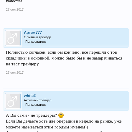
качества.
27 сен 2017
Артем777
Опытный трейдер
Пользователь
Полностью согласен, если бы кончено, все перешли с той
складчины в основной, можно было бы и не замарачиваться
на тест трейдеру
27 сен 2017
white2
Активный трейдер
Пользователь
А Вы сами - не трейдеры?
Если Вы делаете хоть две операции в неделю на рынке, уже
можете называться этим гордым именем))