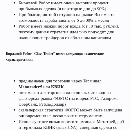
Биржевой Робот имеет очень высокий процент
прибыльных сделок (в некоторые дни до 90%)
При благоприятной ситуации на рынке Вы имеете
возможность зарабатывать от 5 до 30% в месяц
Робот имеет низкий порог входа (от 10 тыс. рублей),
поэтому данная стратегия идеально подходит для
начинающих трейдеров с небольшим капиталом
Биржевой Робот “Glass Trader” имеет следующие технические
характеристики:
предназначен для торговли через Терминал
Metatrader5
КВИК
или
оптимален для торговли на основных ликвидных
фьючерсах рынка ФОРТС (на индекс РТС, Газпром,
Сбербанк, Рубль/доллар)
скальперская стратегия ФОРТС может быть запущена
одновременно на нескольких инструментах
Использует все возможности терминала Метатрейдер5
и терминала КВИК (язык ЛУА), совершая сделки со