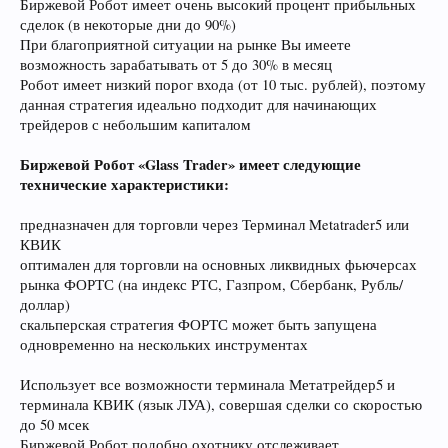
Биржевой Робот имеет очень высокий процент прибыльных
сделок (в некоторые дни до 90%)
При благоприятной ситуации на рынке Вы имеете
возможность зарабатывать от 5 до 30% в месяц
Робот имеет низкий порог входа (от 10 тыс. рублей), поэтому
данная стратегия идеально подходит для начинающих
трейдеров с небольшим капиталом
Биржевой Робот «Glass Trader» имеет следующие
технические характеристики:
предназначен для торговли через Терминал Metatrader5 или
КВИК
оптимален для торговли на основных ликвидных фьючерсах
рынка ФОРТС (на индекс РТС, Газпром, Сбербанк, Рубль/
доллар)
скальперская стратегия ФОРТС может быть запущена
одновременно на нескольких инструментах
Использует все возможности терминала Метатрейдер5 и
терминала КВИК (язык ЛУА), совершая сделки со скоростью
до 50 мсек
Биржевой Робот подобно охотнику отслеживает