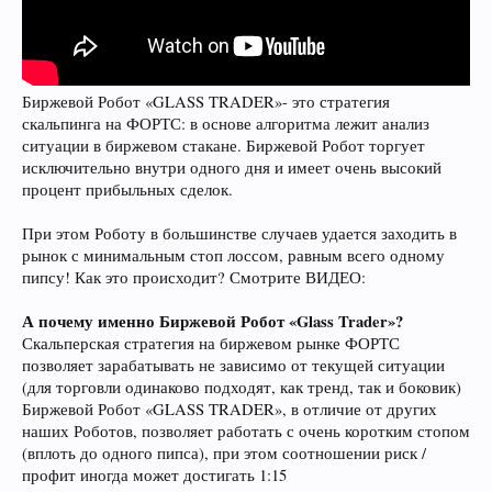
Биржевой Робот «GLASS TRADER»- это стратегия
скальпинга на ФОРТС: в основе алгоритма лежит анализ
ситуации в биржевом стакане. Биржевой Робот торгует
исключительно внутри одного дня и имеет очень высокий
процент прибыльных сделок.
При этом Роботу в большинстве случаев удается заходить в
рынок с минимальным стоп лоссом, равным всего одному
пипсу! Как это происходит? Смотрите ВИДЕО:
А почему именно Биржевой Робот «Glass Trader»?
Скальперская стратегия на биржевом рынке ФОРТС
позволяет зарабатывать не зависимо от текущей ситуации
(для торговли одинаково подходят, как тренд, так и боковик)
Биржевой Робот «GLASS TRADER», в отличие от других
наших Роботов, позволяет работать с очень коротким стопом
(вплоть до одного пипса), при этом соотношении риск /
профит иногда может достигать 1:15