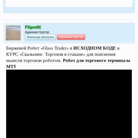
FXprofit
Администратор
Команда форума
Администратор
ИСХОДНОМ КОДЕ
Биржевой Робот «Glass Trader» в
и
КУРС «Скальпинг. Торговля в стакане» для пояснения
Робот для торгового терминала
ньансов торговли роботом.
МТ5