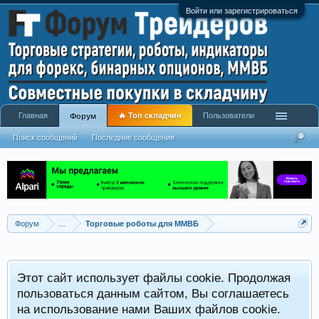
Войти или зарегистрироваться
Главная
🔥 Топ складчин
Пользователи
Форум
Поиск сообщений
Последние сообщения
Форум
...
Торговые роботы для ММВБ
Этот сайт использует файлы cookie. Продолжая
пользоваться данным сайтом, Вы соглашаетесь
на использование нами Ваших файлов cookie.