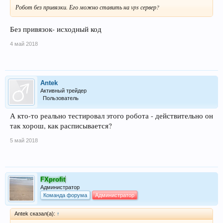
Робот без привязки. Его можно ставить на vps сервер?
Без привязок- исходный код
4 май 2018
Antek
Активный трейдер
Пользователь
А кто-то реально тестировал этого робота - действительно он
так хорош, как расписывается?
5 май 2018
FXprofit
Администратор
Команда форума
Администратор
Antek сказал(а):
↑