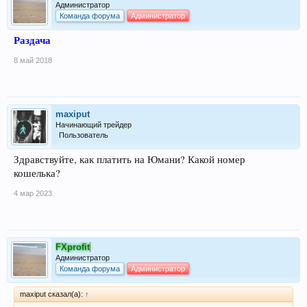
Администратор
Команда форума
Администратор
Раздача
8 май 2018
maxiput
Начинающий трейдер
Пользователь
Здравствуйте, как платить на Юмани? Какой номер
кошелька?
4 мар 2023
FXprofit
Администратор
Команда форума
Администратор
maxiput сказал(а):
↑