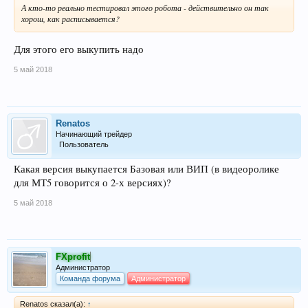
А кто-то реально тестировал этого робота - действительно он так
хорош, как расписывается?
Для этого его выкупить надо
5 май 2018
Renatos
Начинающий трейдер
Пользователь
Какая версия выкупается Базовая или ВИП (в видеоролике
для МТ5 говорится о 2-х версиях)?
5 май 2018
FXprofit
Администратор
Команда форума
Администратор
Renatos сказал(а):
↑