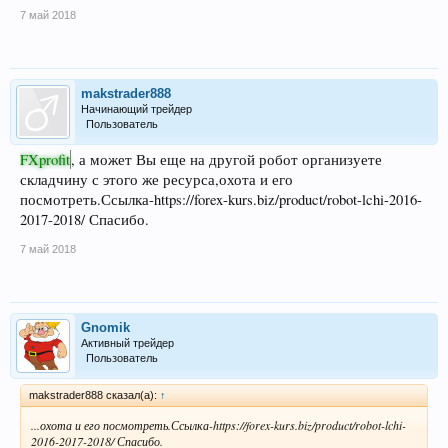
7 май 2018
makstrader888
Начинающий трейдер
Пользователь
FXprofit
, а может Вы еще на другой робот организуете
складчину с этого же ресурса,охота и его
посмотреть.Ссылка-https://forex-kurs.biz/product/robot-lchi-2016-
2017-2018/ Спасибо.
7 май 2018
Gnomik
Активный трейдер
Пользователь
makstrader888 сказал(а):
↑
...охота и его посмотреть.Ссылка-https://forex-kurs.biz/product/robot-lchi-
2016-2017-2018/ Спасибо.