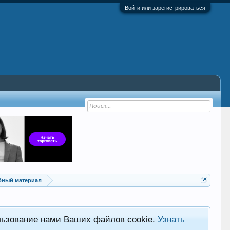
Войти или зарегистрироваться
ебный материал
льзование нами Ваших файлов cookie.
Узнать
Хот