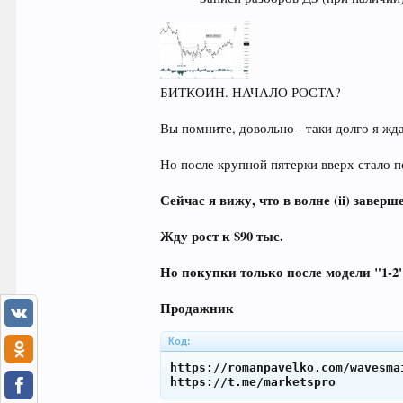
БИТКОИН. НАЧАЛО РОСТА?
Вы помните, довольно - таки долго я жд
Но после крупной пятерки вверх стало по
Сейчас я вижу, что в волне (ii) заве
Жду рост к $90 тыс.
Но покупки только после модели "1-2
Продажник
Код:
https://romanpavelko.com/wavesmai
https://t.me/marketspro