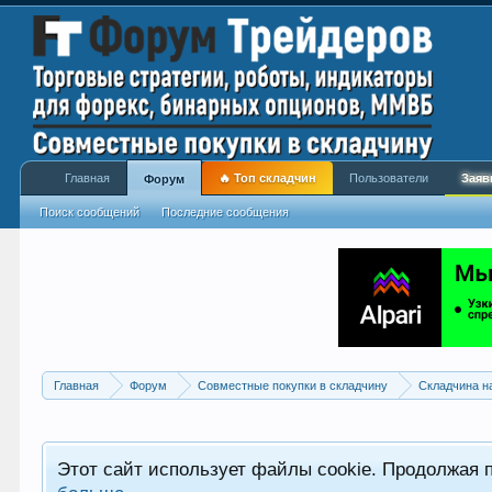
Главная
🔥 Топ складчин
Пользователи
Заяв
Форум
Поиск сообщений
Последние сообщения
Главная
Форум
Совместные покупки в складчину
Складчина н
Этот сайт использует файлы cookie. Продолжая 