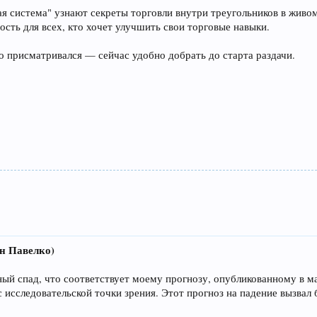
ая система" узнают секреты торговли внутри треугольников в живо
ость для всех, кто хочет улучшить свои торговые навыки.
Кто присматривался — сейчас удобно добрать до старта раздачи.
ан Павелко)
й спад, что соответствует моему прогнозу, опубликованному в м
с исследовательской точки зрения. Этот прогноз на падение вызвал