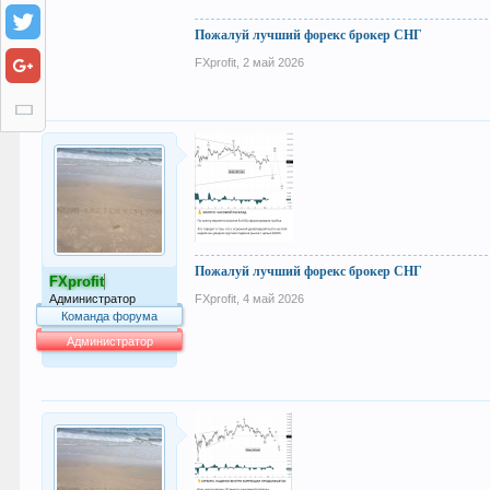
Пожалуй лучший форекс брокер СНГ
FXprofit
,
2 май 2026
Пожалуй лучший форекс брокер СНГ
FXprofit
Администратор
FXprofit
,
4 май 2026
Команда форума
Администратор
64.007