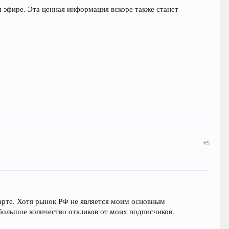
м эфире. Эта ценная информация вскоре также станет
#5
арте. Хотя рынок РФ не является моим основным
 большое количество откликов от моих подписчиков.