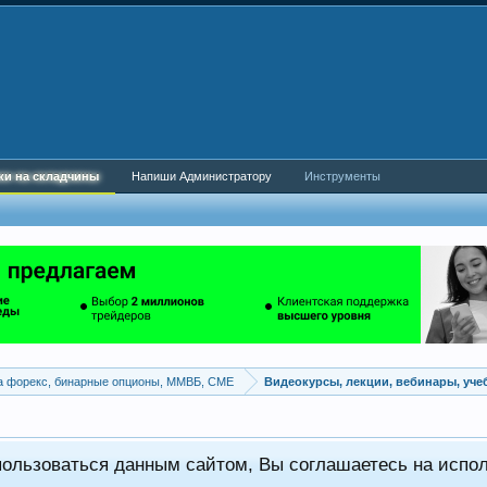
ки на складчины
Напиши Администратору
Инструменты
а форекс, бинарные опционы, ММВБ, CME
Видеокурсы, лекции, вебинары, уч
пользоваться данным сайтом, Вы соглашаетесь на испо