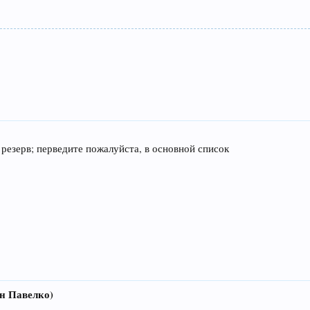
резерв; перведите пожалуйста, в основной список
ан Павелко)