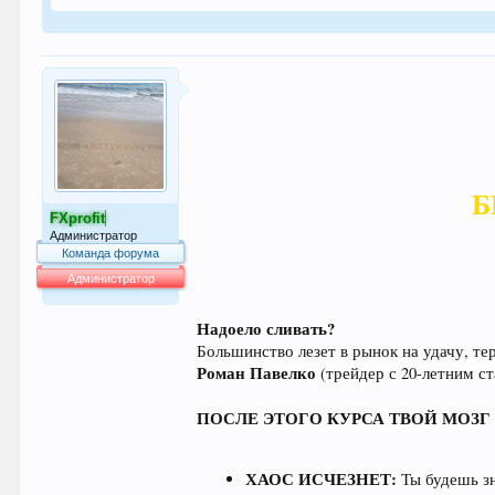
Б
FXprofit
Администратор
Команда форума
Администратор
64.007
Надоело сливать?
Большинство лезет в рынок на удачу, т
Роман Павелко
(трейдер с 20-летним 
ПОСЛЕ ЭТОГО КУРСА ТВОЙ МОЗГ
ХАОС ИСЧЕЗНЕТ:
Ты будешь зн