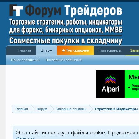
Главная
🔥 Топ складчин
Пользователи
Заяв
Форум
Поиск сообщений
Последние сообщения
Главная
Форум
Бинарные опционы
Стратегии и Индикаторы
Этот сайт использует файлы cookie. Продолжая 