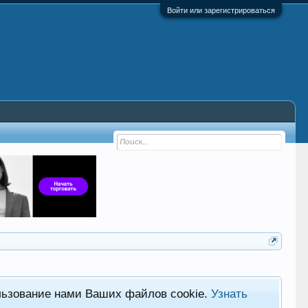
Войти или зарегистрироваться
льзование нами Ваших файлов cookie.
Узнать
Фор