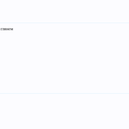
 глянем