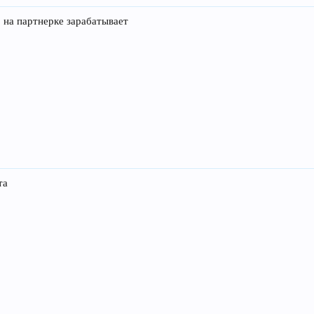
 на партнерке зарабатывает
та