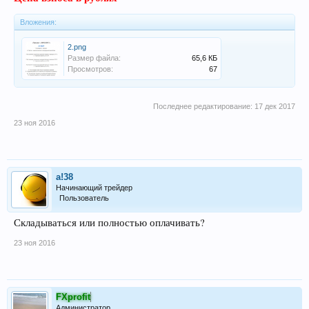
Вложения:
2.png
Размер файла:
65,6 КБ
Просмотров:
67
Последнее редактирование:
17 дек 2017
23 ноя 2016
a!38
Начинающий трейдер
Пользователь
Складываться или полностью оплачивать?
23 ноя 2016
FXprofit
Администратор