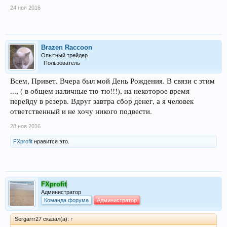
24 ноя 2016
Brazen Raccoon
Опытный трейдер
Пользователь
Всем, Привет. Вчера был мой День Рождения. В связи с этим
..., ( в общем наличные тю-тю!!!), на некоторое время
перейду в резерв. Вдруг завтра сбор денег, а я человек
ответственный и не хочу никого подвести.
28 ноя 2016
FXprofit
нравится это.
FXprofit
Администратор
Команда форума
Администратор
Sergarrr27 сказал(а):
↑