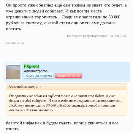
Он просто уже обнаглел ещё сам толком не знает что будет, а
уже деньги с людей собирает. И как всегда места
ограниченные торопитесь... Люди ему заплатили по 30 000
рублей за систему, с какой стати они опять ему должны
платить.
Последнее редактирование:
24 ноя 2016
24 ноя 2016
FXprofit
Администратор
Команда форума
Администратор
Алекксей сказал(а):
↑
Он просто уже обнаглел ещё сам толком не знает что будет, а уже
деньги с людей собирает. И как всегда места ограниченные торопитесь...
Люди ему заплатили по 30 000 рублей за систему, с какой стати они
опять ему должны платить.
без этой инфы иак и будем гадать, проще скинуться и все
узнать