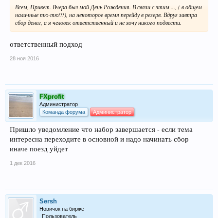
Всем, Привет. Вчера был мой День Рождения. В связи с этим ..., ( в общем
наличные тю-тю!!!), на некоторое время перейду в резерв. Вдруг завтра
сбор денег, а я человек ответственный и не хочу никого подвести.
ответственный подход
28 ноя 2016
FXprofit
Администратор
Команда форума
Администратор
Пришло уведомление что набор завершается - если тема
интересна переходите в основной и надо начинать сбор
иначе поезд уйдет
1 дек 2016
Sersh
Новичок на бирже
Пользователь