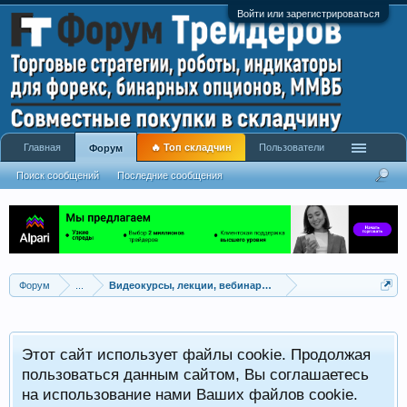
Войти или зарегистрироваться
Главная
🔥 Топ складчин
Пользователи
Форум
Поиск сообщений
Последние сообщения
Форум
...
Видеокурсы, лекции, вебинары, учебный материал
Этот сайт использует файлы cookie. Продолжая
пользоваться данным сайтом, Вы соглашаетесь
на использование нами Ваших файлов cookie.