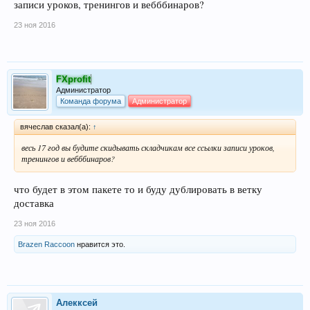
записи уроков, тренингов и вебббинаров?
23 ноя 2016
FXprofit
Администратор
Команда форума
Администратор
вячеслав сказал(а):
↑
весь 17 год вы будите скидывать складчикам все ссылки записи уроков,
тренингов и вебббинаров?
что будет в этом пакете то и буду дублировать в ветку
доставка
23 ноя 2016
Brazen Raccoon
нравится это.
Алекксей