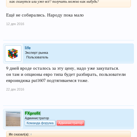
как скинутся или уже всё? получить можно как нибудь?
Ещё не собирались. Народу пока мало
12 дек 2016
life
Эксперт рынка
Пользователь
9 дней вроде осталось за эту цену, надо уже закупаться.
он там и опционы евро типа будет разбирать, пользователи
евроиндюка pat1607 подтягиваемся тоже.
22 дек 2016
FXprofit
Администратор
Команда форума
Администратор
life сказал(а):
↑