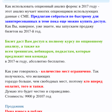
Как использовать опционный анализ форекс в 2017 году -
этот анализ мучает многих опционщиков использующих
Предлагаю собраться по быстрому для
данные с CME.
заинтересованных в теме пока еще можно купить доступ.
Как Вы, наверное, уже знаете, мы запускаем продажу
билетов на 2017-й год.
Билет даст Вам доступ к полному курсу по опционному
анализу, а также ко
всем тренингам, вебинарам, подкастам, которые
предложит моя команда
в 2017-м году, абсолютно бесплатно.
количество мест ограничено
Как уже говорилось -
. Так
получилось, что желающих
кто вперед
гораздо больше, чем свободных мест, поэтому
оплатит, того и тапки
.
Думаю это будет честно и справедливо.
Стоимость: 9900 р 20107 год
Продажник
Цена взноса в рублях