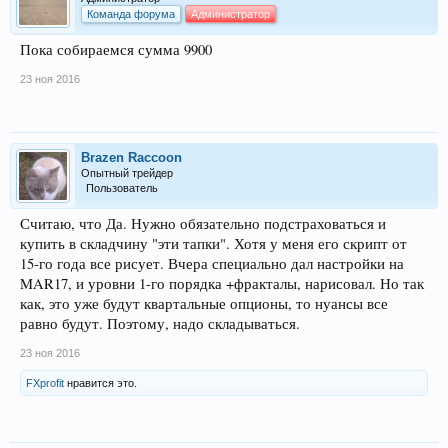
Команда форума
Администратор
Пока собираемся сумма 9900
23 ноя 2016
Brazen Raccoon
Опытный трейдер
Пользователь
Считаю, что Да. Нужно обязательно подстраховаться и
купить в складчину "эти тапки". Хотя у меня его скрипт от
15-го года все рисует. Вчера специально дал настройки на
MAR17, и уровни 1-го порядка +фракталы, нарисовал. Но так
как, это уже будут квартальные опционы, то нуансы все
равно будут. Поэтому, надо складываться.
23 ноя 2016
FXprofit
нравится это.