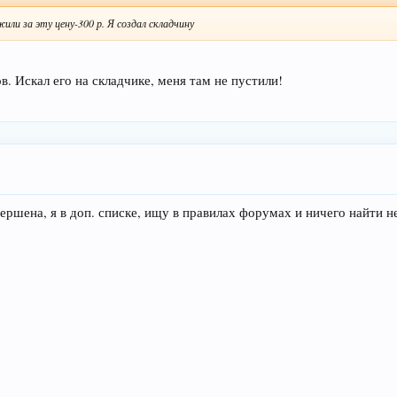
или за эту цену-300 р. Я создал складчину
. Искал его на складчике, меня там не пустили!
вершена, я в доп. списке, ищу в правилах форумах и ничего найти н