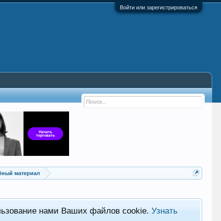
Войти или зарегистрироваться
ебный материал
льзование нами Ваших файлов cookie.
Узнать
Хот