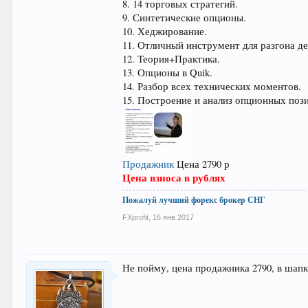
8. 14 торговых стратегий.
9. Синтетические опционы.
10. Хеджирование.
11. Отличный инструмент для разгона де
12. Теория+Практика.
13. Опционы в Quik.
14. Разбор всех технических моментов.
15. Построение и анализ опционных поз
Продажник
Цена 2790 р
Цена взноса в рублях
Пожалуй лучший форекс брокер СНГ
FXprofit
,
16 янв 2017
Не пойму, цена продажника 2790, в шапк