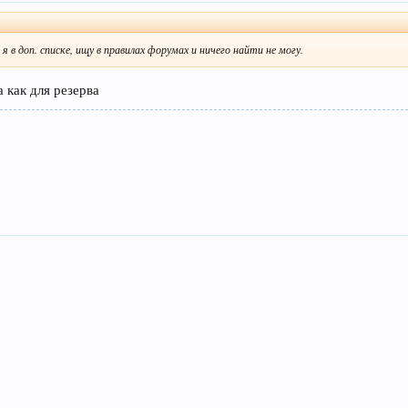
 в доп. списке, ищу в правилах форумах и ничего найти не могу.
 как для резерва