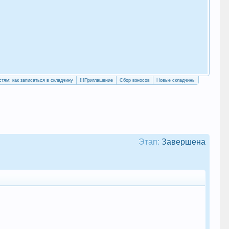
«Уч
сво
стям: как записаться в складчину
!!!Приглашение
Сбор взносов
Новые складчины
Этап:
Завершена