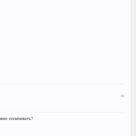
#1
ужно оплачивать?