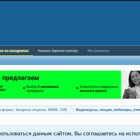
ки на складчины
Напиши Администратору
Инструменты
а форекс, бинарные опционы, ММВБ, CME
Видеокурсы, лекции, вебинары, уч
пользоваться данным сайтом, Вы соглашаетесь на испо