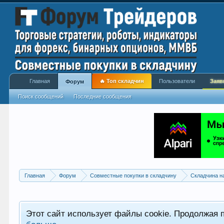
Главная
🔥 Топ складчин
Пользователи
Заяв
Форум
Поиск сообщений
Последние сообщения
Главная
Форум
Совместные покупки в складчину
Складчина н
Этот сайт использует файлы cookie. Продолжая 