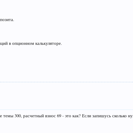
позита.
иций в опционном калькуляторе.
е темы 300, расчетный взнос 69 - это как? Если запишусь сколько н