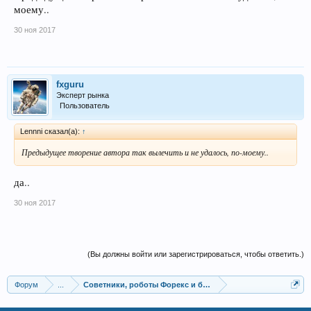
моему..
30 ноя 2017
fxguru
Эксперт рынка
Пользователь
Lennni сказал(а):
↑
Предыдущее творение автора так вылечить и не удалось, по-моему..
да..
30 ноя 2017
(Вы должны войти или зарегистрироваться, чтобы ответить.)
Форум
...
Советники, роботы Форекс и бинарных опционов