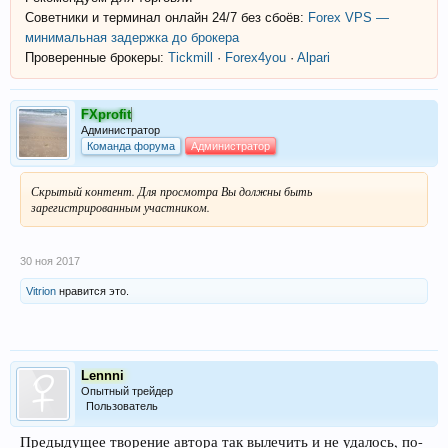
Советники и терминал онлайн 24/7 без сбоёв:
Forex VPS —
минимальная задержка до брокера
Проверенные брокеры:
Tickmill
·
Forex4you
·
Alpari
FXprofit
Администратор
Команда форума
Администратор
Скрытый контент. Для просмотра Вы должны быть
зарегистрированным участником.
30 ноя 2017
Vitrion
нравится это.
Lennni
Опытный трейдер
Пользователь
Предыдущее творение автора так вылечить и не удалось, по-