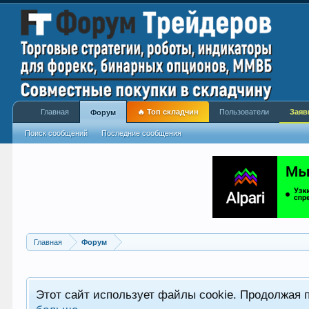
Главная
🔥 Топ складчин
Пользователи
Заяв
Форум
Поиск сообщений
Последние сообщения
Главная
Форум
Этот сайт использует файлы cookie. Продолжая 