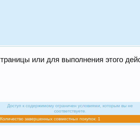
страницы или для выполнения этого дей
Доступ к содержимому ограничен условиями, которым вы не
соответствуете.
Количество завершенных совместных покупок: 1