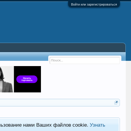
Войти или зарегистрироваться
льзование нами Ваших файлов cookie.
Узнать
Фор