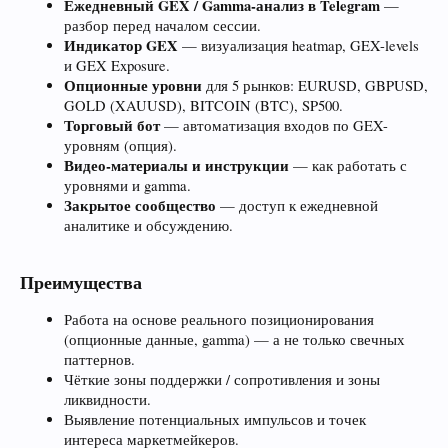
Ежедневный GEX / Gamma-анализ в Telegram
—
разбор перед началом сессии.
Индикатор GEX
— визуализация heatmap, GEX-levels
и GEX Exposure.
Опционные уровни
для 5 рынков: EURUSD, GBPUSD,
GOLD (XAUUSD), BITCOIN (BTC), SP500.
Торговый бот
— автоматизация входов по GEX-
уровням (опция).
Видео-материалы и инструкции
— как работать с
уровнями и gamma.
Закрытое сообщество
— доступ к ежедневной
аналитике и обсуждению.
Преимущества
Работа на основе реального позиционирования
(опционные данные, gamma) — а не только свечных
паттернов.
Чёткие зоны поддержки / сопротивления и зоны
ликвидности.
Выявление потенциальных импульсов и точек
интереса маркетмейкеров.