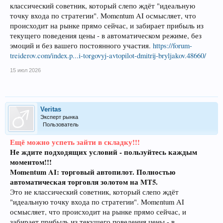
классический советник, который слепо ждёт "идеальную
точку входа по стратегии". Momentum AI осмысляет, что
происходит на рынке прямо сейчас, и забирает прибыль из
текущего поведения цены - в автоматическом режиме, без
эмоций и без вашего постоянного участия.
https://forum-
treiderov.com/index.p...i-torgovyj-avtopilot-dmitrij-bryljakov.48660/
15 июл 2026
Veritas
Эксперт рынка
Пользователь
Ещё можно успеть зайти в складку!!!
Не ждите подходящих условий - пользуйтесь каждым
моментом!!!
Momentum AI: торговый автопилот.
Полностью
автоматическая торговля золотом на MT5.
Это не классический советник, который слепо ждёт
"идеальную точку входа по стратегии". Momentum AI
осмысляет, что происходит на рынке прямо сейчас, и
забирает прибыль из текущего поведения цены - в