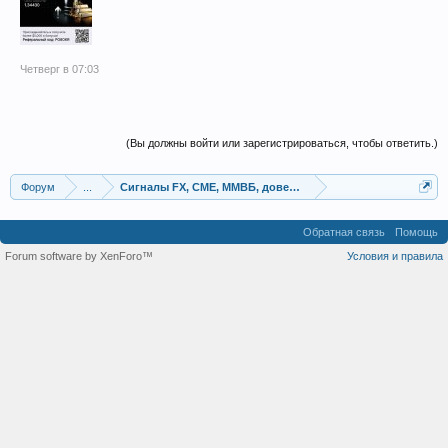
Четверг в 07:03
(Вы должны войти или зарегистрироваться, чтобы ответить.)
Форум
...
Сигналы FX, СME, ММВБ, доверительное управление
Обратная связь
Помощь
Forum software by XenForo™
Условия и правила