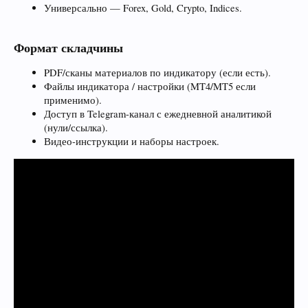
Универсально — Forex, Gold, Crypto, Indices.
Формат складчины
PDF/сканы материалов по индикатору (если есть).
Файлы индикатора / настройки (MT4/MT5 если
применимо).
Доступ в Telegram-канал с ежедневной аналитикой
(нули/ссылка).
Видео-инструкции и наборы настроек.