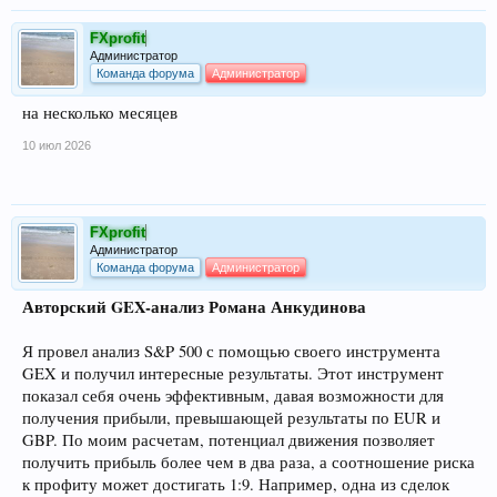
FXprofit
Администратор
Команда форума
Администратор
на несколько месяцев
10 июл 2026
FXprofit
Администратор
Команда форума
Администратор
Авторский GEX-анализ Романа Анкудинова
Я провел анализ S&P 500 с помощью своего инструмента
GEX и получил интересные результаты. Этот инструмент
показал себя очень эффективным, давая возможности для
получения прибыли, превышающей результаты по EUR и
GBP. По моим расчетам, потенциал движения позволяет
получить прибыль более чем в два раза, а соотношение риска
к профиту может достигать 1:9. Например, одна из сделок