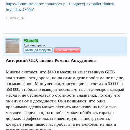
https://forum-treiderov.com/index.p...i-torgovyj-avtopilot-dmitrij-
bryljakov.48660/
19 июн 2026
FXprofit
Администратор
Команда форума
Администратор
Авторский GEX-анализ Романа Анкудинова
Многие считают, что $140 в месяц за качественную GEX-
аналитику - это дорого, но на самом деле проблема не в цене,
а в мышлении. Мои ученики, торгующие на счетах в $5 000 и
$60 000, стабильно выводят несколько тысяч долларов каждый
месяц и не беспокоятся о стоимости аналитики, потому что
они думают о доходности. Они понимают, что одна
правильная сделка может окупить аналитику на несколько
месяцев вперед, а одна ошибка может обойтись гораздо
дороже. Профессионалы инвестируют в инструменты,
которые увеличивают их прибыль, а не экономят на них и
теряют деньги на рынке.