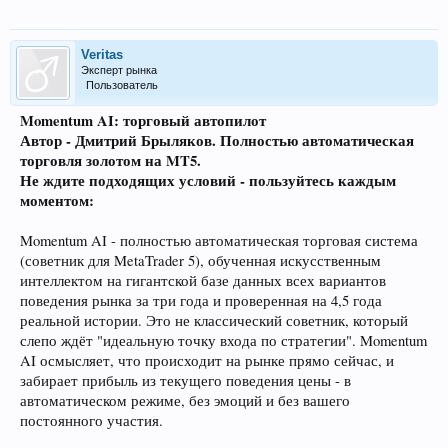
Veritas
Эксперт рынка
Пользователь
Momentum AI: торговый автопилот
Автор - Дмитрий Брыляков. Полностью автоматическая
торговля золотом на MT5.
Не ждите подходящих условий - пользуйтесь каждым
моментом:
Momentum AI - полностью автоматическая торговая система
(советник для MetaTrader 5), обученная искусственным
интеллектом на гигантской базе данных всех вариантов
поведения рынка за три года и проверенная на 4,5 года
реальной истории. Это не классический советник, который
слепо ждёт "идеальную точку входа по стратегии". Momentum
AI осмысляет, что происходит на рынке прямо сейчас, и
забирает прибыль из текущего поведения цены - в
автоматическом режиме, без эмоций и без вашего
постоянного участия.