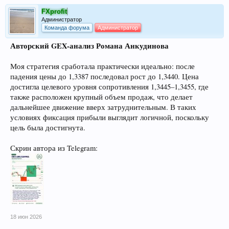
FXprofit
Администратор
Команда форума
Администратор
Авторский GEX-анализ Романа Анкудинова
Моя стратегия сработала практически идеально: после
падения цены до 1,3387 последовал рост до 1,3440. Цена
достигла целевого уровня сопротивления 1,3445–1,3455, где
также расположен крупный объем продаж, что делает
дальнейшее движение вверх затруднительным. В таких
условиях фиксация прибыли выглядит логичной, поскольку
цель была достигнута.
Скрин автора из Telegram:
18 июн 2026