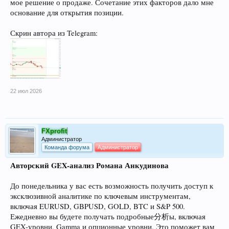
мое решение о продаже. Сочетание этих факторов дало мне
основание для открытия позиции.
Скрин автора из Telegram:
22 июл 2026
FXprofit
Администратор
Команда форума
Администратор
Авторский GEX-анализ Романа Анкудинова
До понедельника у вас есть возможность получить доступ к
эксклюзивной аналитике по ключевым инструментам,
включая EURUSD, GBPUSD, GOLD, BTC и S&P 500.
Ежедневно вы будете получать подробные分析ы, включая
GEX-уровни, Gamma и опционные уровни. Это поможет вам