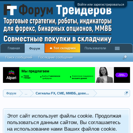
Войти или зарегистрироваться
Главная
🔥 Топ складчин
Пользователи
Форум
Поиск сообщений
Последние сообщения
Форум
...
Сигналы FX, СME, ММВБ, доверительное управление
Этот сайт использует файлы cookie. Продолжая
пользоваться данным сайтом, Вы соглашаетесь
на использование нами Ваших файлов cookie.