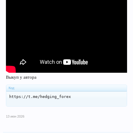
Выкуп у автора
Код:
https://t.me/hedging_forex
13 июн 2026