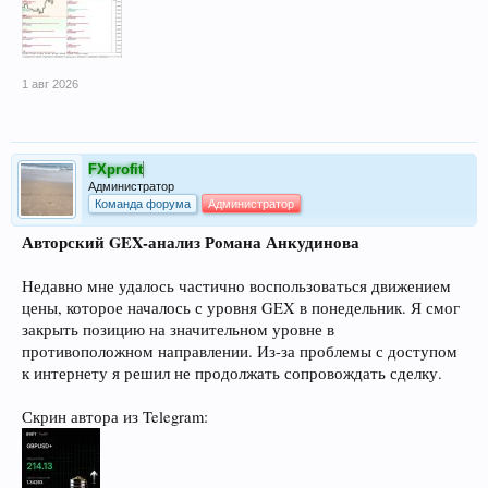
1 авг 2026
FXprofit
Администратор
Команда форума
Администратор
Авторский GEX-анализ Романа Анкудинова
Недавно мне удалось частично воспользоваться движением
цены, которое началось с уровня GEX в понедельник. Я смог
закрыть позицию на значительном уровне в
противоположном направлении. Из-за проблемы с доступом
к интернету я решил не продолжать сопровождать сделку.
Скрин автора из Telegram: