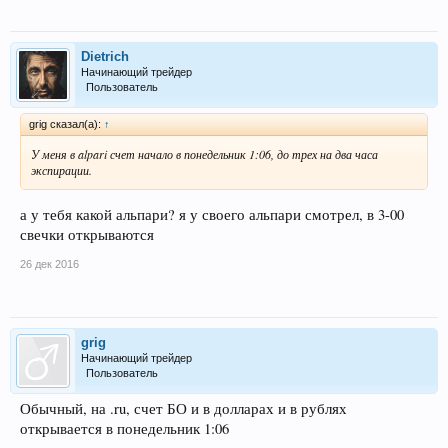
Dietrich
Начинающий трейдер
Пользователь
grig сказал(а):
↑
У меня в alpari счет начало в понедельник 1:06, до трех на два часа
экспирации.
а у тебя какой альпари? я у своего альпари смотрел, в 3-00
свечки открываются
26 дек 2016
grig
Начинающий трейдер
Пользователь
Обычный, на .ru, счет БО и в долларах и в рублях
открывается в понедельник 1:06