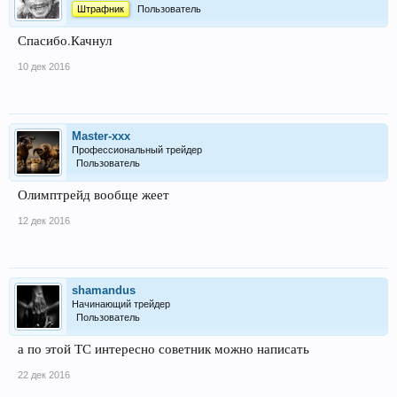
Штрафник
Пользователь
Спасибо.Качнул
10 дек 2016
Master-xxx
Профессиональный трейдер
Пользователь
Олимптрейд вообще жеет
12 дек 2016
shamandus
Начинающий трейдер
Пользователь
а по этой ТС интересно советник можно написать
22 дек 2016