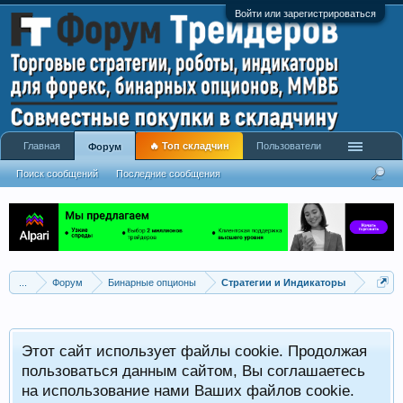
Войти или зарегистрироваться
Главная
🔥 Топ складчин
Пользователи
Форум
Поиск сообщений
Последние сообщения
...
Форум
Бинарные опционы
Стратегии и Индикаторы
Этот сайт использует файлы cookie. Продолжая
пользоваться данным сайтом, Вы соглашаетесь
на использование нами Ваших файлов cookie.