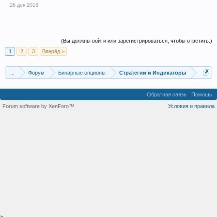
26 дек 2016
(Вы должны войти или зарегистрироваться, чтобы ответить.)
1
2
3
Вперёд >
...
Форум
Бинарные опционы
Стратегии и Индикаторы
Обратная связь
Помощь
Forum software by XenForo™
Условия и правила