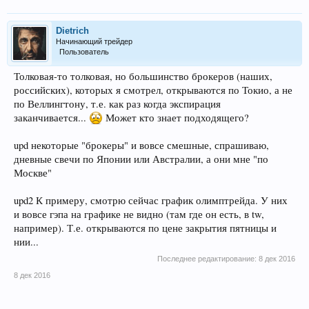
Dietrich
Начинающий трейдер
Пользователь
Толковая-то толковая, но большинство брокеров (наших,
российских), которых я смотрел, открываются по Токио, а не
по Веллингтону, т.е. как раз когда экспирация
заканчивается...
Может кто знает подходящего?
upd некоторые "брокеры" и вовсе смешные, спрашиваю,
дневные свечи по Японии или Австралии, а они мне "по
Москве"
upd2 К примеру, смотрю сейчас график олимптрейда. У них
и вовсе гэпа на графике не видно (там где он есть, в tw,
например). Т.е. открываются по цене закрытия пятницы и
нии...
Последнее редактирование:
8 дек 2016
8 дек 2016