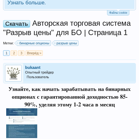
Узнать больше.
Файлы cookie
Авторская торговая система
Скачать
"Разрыв цены" для БО | Страница 1
Метки:
бинарные опционы
разрыв цены
1
2
3
Вперёд >
bukaant
Опытный трейдер
Пользователь
Узнайте, как начать зарабатывать на бинарных
опционах с гарантированной доходностью 85-
90%, уделяя этому 1-2 часа в месяц