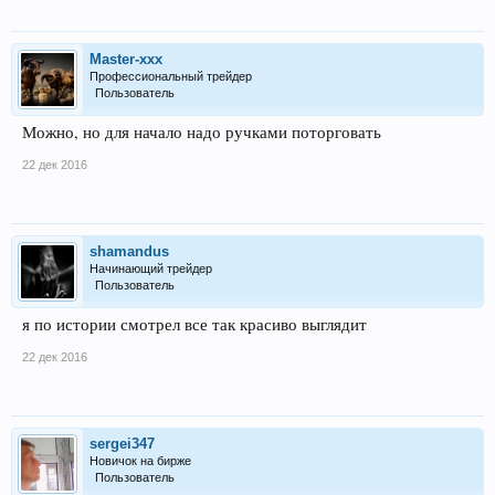
Master-xxx
Профессиональный трейдер
Пользователь
Можно, но для начало надо ручками поторговать
22 дек 2016
shamandus
Начинающий трейдер
Пользователь
я по истории смотрел все так красиво выглядит
22 дек 2016
sergei347
Новичок на бирже
Пользователь