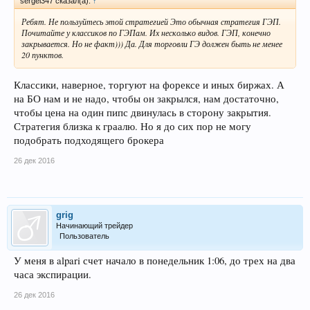
sergei347 сказал(а):
↑
Ребят. Не пользуйтесь этой стратегией Это обычная стратегия ГЭП.
Почитайте у классиков по ГЭПам. Их несколько видов. ГЭП, конечно
закрывается. Но не факт))) Да. Для торговли ГЭ должен быть не менее
20 пунктов.
Классики, наверное, торгуют на форексе и иных биржах. А
на БО нам и не надо, чтобы он закрылся, нам достаточно,
чтобы цена на один пипс двинулась в сторону закрытия.
Стратегия близка к граалю. Но я до сих пор не могу
подобрать подходящего брокера
26 дек 2016
grig
Начинающий трейдер
Пользователь
У меня в alpari счет начало в понедельник 1:06, до трех на два
часа экспирации.
26 дек 2016