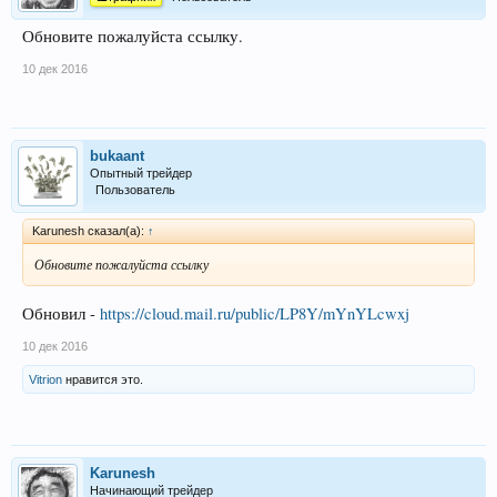
Обновите пожалуйста ссылку.
10 дек 2016
bukaant
Опытный трейдер
Пользователь
Karunesh сказал(а):
↑
Обновите пожалуйста ссылку
Обновил -
https://cloud.mail.ru/public/LP8Y/mYnYLcwxj
10 дек 2016
Vitrion
нравится это.
Karunesh
Начинающий трейдер