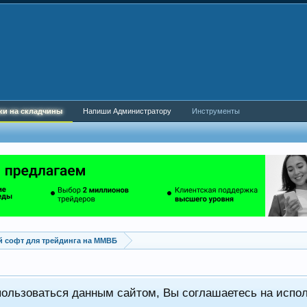
ки на складчины
Напиши Администратору
Инструменты
 софт для трейдинга на ММВБ
пользоваться данным сайтом, Вы соглашаетесь на испо