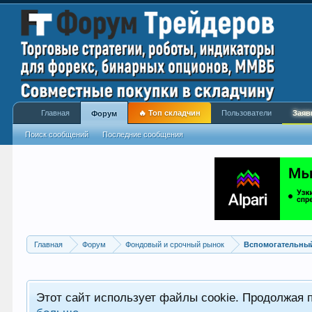
Главная
🔥 Топ складчин
Пользователи
Заяв
Форум
Поиск сообщений
Последние сообщения
Главная
Форум
Фондовый и срочный рынок
Вспомогательный
Этот сайт использует файлы cookie. Продолжая 