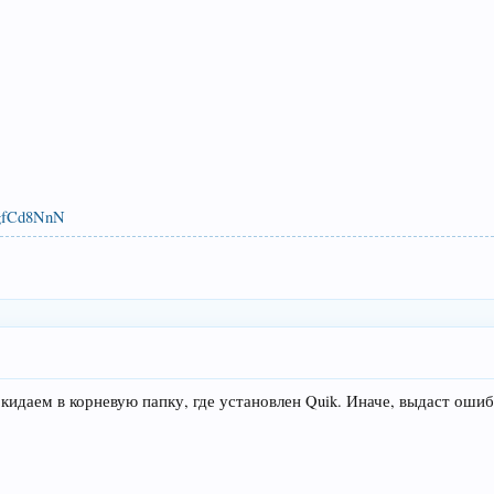
/8gfCd8NnN
e кидаем в корневую папку, где установлен Quik. Иначе, выдаст ошиб