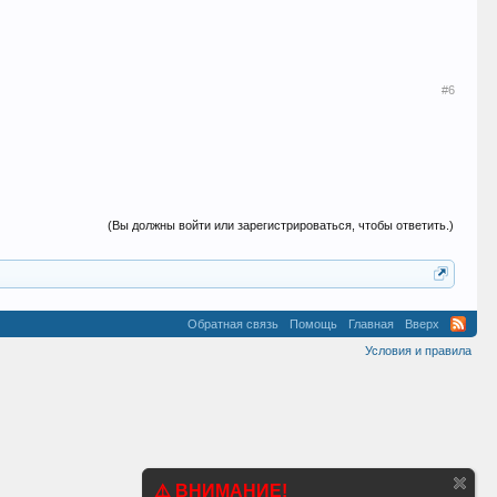
#6
(Вы должны войти или зарегистрироваться, чтобы ответить.)
Обратная связь
Помощь
Главная
Вверх
Условия и правила
⚠️ ВНИМАНИЕ!