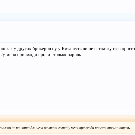
аю как у других брокеров ну у Кита чуть ли не сетчатку глаз прос
н?у меня при входи просит только пароль
только не понятно для чего он этот логин?у меня при входи просит только пароль