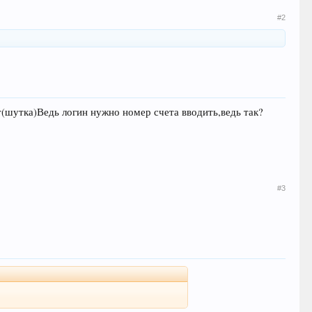
#2
ит(шутка)Ведь логин нужно номер счета вводить,ведь так?
#3