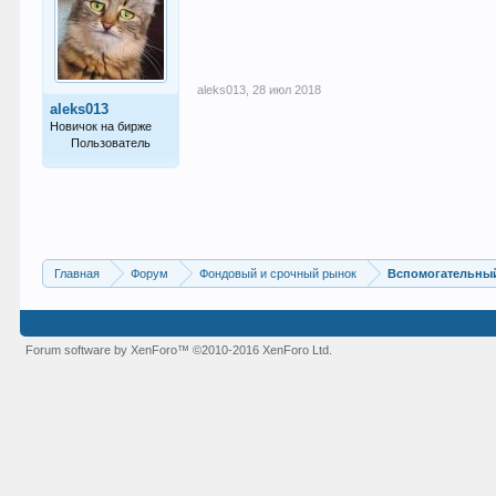
aleks013
,
28 июл 2018
aleks013
Новичок на бирже
Пользователь
9
Главная
Форум
Фондовый и срочный рынок
Вспомогательный
Forum software by XenForo™
©2010-2016 XenForo Ltd.