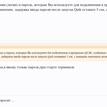
 имя (логин) и пароль, которые Вы используете для подключения в 
 значение, задержка ввода пароля после запуска Quik оставьте 5 сек
ин) и пароль, которые Вы используете для подключения в программе QUIK, созданные
е, задержка ввода пароля после запуска Quik оставьте 5 сек, с меньшим значением мо
на,я ввожу только пароль,при старте терминала
просит ...