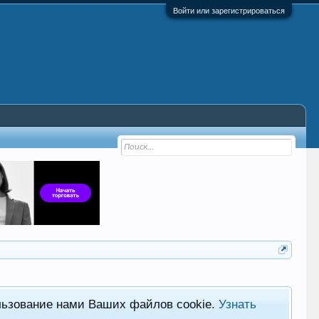
Войти или зарегистрироваться
льзование нами Ваших файлов cookie.
Узнать
Фор