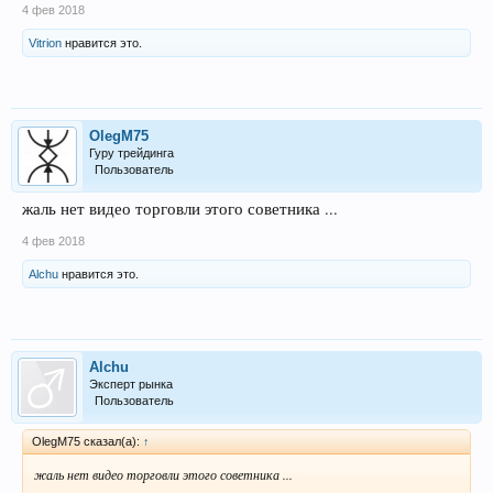
4 фев 2018
Vitrion
нравится это.
OlegM75
Гуру трейдинга
Пользователь
жаль нет видео торговли этого советника ...
4 фев 2018
Alchu
нравится это.
Alchu
Эксперт рынка
Пользователь
OlegM75 сказал(а):
↑
жаль нет видео торговли этого советника ...