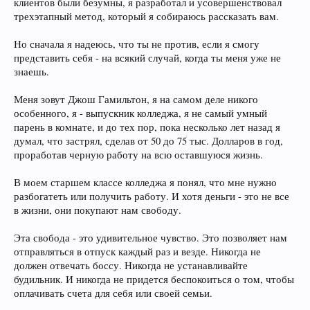
клиентов были безумны, я разработал и усовершенствовал
трехэтапный метод, который я собираюсь рассказать вам.
Но сначала я надеюсь, что ты не против, если я смогу
представить себя - на всякий случай, когда ты меня уже не
знаешь.
Меня зовут Джош Гамильтон, я на самом деле никого
особенного, я - выпускник колледжа, я не самый умный
парень в комнате, и до тех пор, пока несколько лет назад я
думал, что застрял, сделав от 50 до 75 тыс. Долларов в год,
проработав черную работу на всю оставшуюся жизнь.
В моем старшем классе колледжа я понял, что мне нужно
разбогатеть или получить работу. И хотя деньги - это не все
в жизни, они покупают нам свободу.
Эта свобода - это удивительное чувство. Это позволяет нам
отправляться в отпуск каждый раз и везде. Никогда не
должен отвечать боссу. Никогда не устанавливайте
будильник. И никогда не придется беспокоиться о том, чтобы
оплачивать счета для себя или своей семьи.