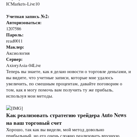
ICMarkets-Live10
Учетная запись №2:
Авторизоваться:
1207586
Пароль:
read0011
Маклер:
Аксиология
Сервер:
AxioryAsia-04Live
Теперь вы знаете, как я делаю новости о торговле деньгами, и
вы видите, что учетные записи, которые мне удалось
увеличить, по смешным процентам, давайте поговорим о
том, как я могу помочь вам получить ту же прибыль,
используя мои методы.
Как реализовать стратегию трейдера Auto News
на ваш торговый счет
Хорошо, так как вы видели, мой метод довольно
прибыльный, но его очень сложно реализовать вручную.