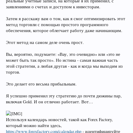
реальные учетные записи, на которые я их применил, с
заявлениями о счетах и доступом к инвесторам.
Затем я расскажу вам о том, как я смог оптимизировать этот
метод торговли с помощью простого программного
обеспечения, которое облегчает работу даже начинающим.
Этот метод на самом деле очень прост.
Вы, вероятно, подумаете: «Вау, это очевидно» или «это не
может быть так просто». Но истина - самая важная часть
этой стратегии, а любая другая - как и когда мы выходим из
торгов.
Это делает его весьма прибыльным.
Я успешно применил эту стратегию до почти дюжины пар,
включая Gold. И он отлично работает. Вот…
Используя календарь новостей, такой как Forex Factory,
который можно найти здесь,
https://www.forexfactory.com/calendar.php
- идентифицируйте