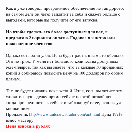
Как я уже говорил, программное обеспечение не так дорого,
на самом деле он легко заплатит за себя и свяжет больше с
выгодами, которые вы получите от его запуска.
Но чтобы сделать его более доступным для вас, я
предлагаю 2 варианта оплаты. Годовое членство или
пожизненное членство.
Однако есть один улов. Цена будет расти, я вам это обещаю.
Это не трюк. У меня нет большого количества доступных
экземпляров, так как вы знаете, что за каждые 50 проданных
копий я собираюсь повысить цену на 100 долларов по обоим
планам.
Там не будет никаких исключений. Итак, если вы хотите эту
удивительную сделку прямо сейчас по этой низкой цене,
тогда присоединитесь сейчас и заблокируйте ее, используя
кнопки ниже.
Продажник
http://www.autonewstrader.com/ant.html
Цена 197$+
взнос мастеру
Цена взноса в рублях