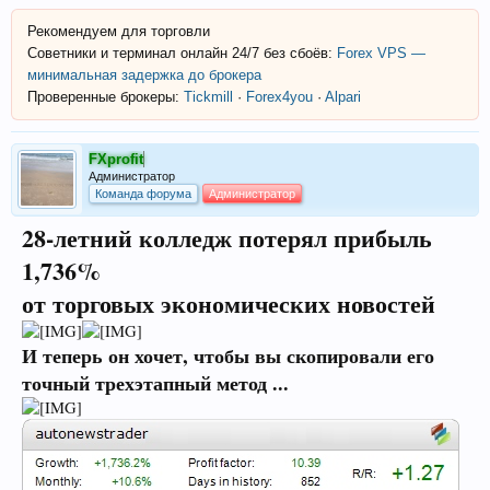
Рекомендуем для торговли
Советники и терминал онлайн 24/7 без сбоёв:
Forex VPS —
минимальная задержка до брокера
Проверенные брокеры:
Tickmill
·
Forex4you
·
Alpari
FXprofit
Администратор
Команда форума
Администратор
28-летний колледж потерял
прибыль
1,736%
от торговых экономических новостей
И теперь он хочет, чтобы вы скопировали его
точный трехэтапный метод ...