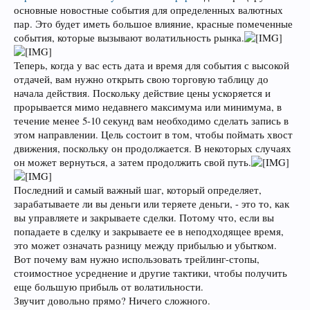
основные новостные события для определенных валютных
пар. Это будет иметь большое влияние, красные помеченные
события, которые вызывают волатильность рынка.
Теперь, когда у вас есть дата и время для события с высокой
отдачей, вам нужно открыть свою торговую таблицу до
начала действия. Поскольку действие цены ускоряется и
прорывается мимо недавнего максимума или минимума, в
течение менее 5-10 секунд вам необходимо сделать запись в
этом направлении. Цель состоит в том, чтобы поймать хвост
движения, поскольку он продолжается. В некоторых случаях
он может вернуться, а затем продолжить свой путь.
Последний и самый важный шаг, который определяет,
зарабатываете ли вы деньги или теряете деньги, - это то, как
вы управляете и закрываете сделки. Потому что, если вы
попадаете в сделку и закрываете ее в неподходящее время,
это может означать разницу между прибылью и убытком.
Вот почему вам нужно использовать трейлинг-стопы,
стоимостное усреднение и другие тактики, чтобы получить
еще большую прибыль от волатильности.
Звучит довольно прямо? Ничего сложного.