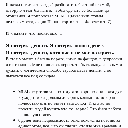
Я начал пытаться каждый разбогатеть быстрой схемой,
которую я мог бы найти, чтобы сделать ее большой до
окончания. Я попробовал MLM, 0 денег вниз схемы
недвижимости, акции Пенни, торговля на Форекс и т. Д.
И угадайте, что произошло ...
Я потерял деньги. Я потерял много денег.
Я потерял деньги, которые я не мог потерять.
В этот момент я был на пороге, низко на фондах, в депрессии
и в отчаянии. Мне пришлось перестать быть импульсивным и
думать о логическом способе зарабатывать деньги, а не
пытаться все под солнцем.
MLM отсутствовал, потому что, хорошо они приходят
и уходят, и вы должны доверять компании, которая
полностью контролирует ваш доход. И кто хочет
просить людей купить что-то, верно? Это была работа
на полную ставку.
0 денег вниз недвижимость была похожа на погоню за
единорогом, все, что он сделал, стоило мне времени и