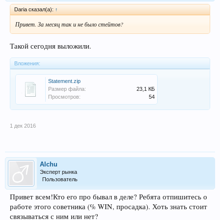
Daria сказал(а):
↑
Привет. За месяц так и не было стейтов?
Такой сегодня выложили.
Вложения:
Statement.zip
Размер файла:
23,1 КБ
Просмотров:
54
1 дек 2016
Alchu
Эксперт рынка
Пользователь
Привет всем!Кто его про бывал в деле? Ребята отпишитесь о
работе этого советника (% WIN, просадка). Хоть знать стоит
связываться с ним или нет?