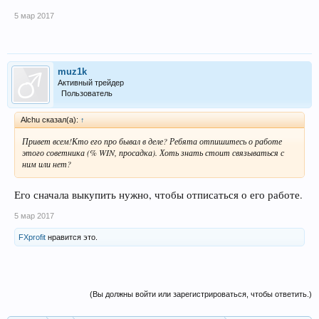
5 мар 2017
muz1k
Активный трейдер
Пользователь
Alchu сказал(а):
↑
Привет всем!Кто его про бывал в деле? Ребята отпишитесь о работе
этого советника (% WIN, просадка). Хоть знать стоит связываться с
ним или нет?
Его сначала выкупить нужно, чтобы отписаться о его работе.
5 мар 2017
FXprofit
нравится это.
(Вы должны войти или зарегистрироваться, чтобы ответить.)