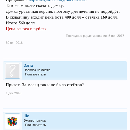
Там же можете скачать демку.
Демка урезанная версия, поэтому для лечения не подойдёт.
400
160
В складчину входит цена бота
долл + отвязка
долл.
560
Итого
долл.
Цена взноса в рублях
Последнее редактирование:
5 сен 2017
30 окт 2016
Daria
Новичок на бирже
Пользователь
Привет. За месяц так и не было стейтов?
1 дек 2016
life
Эксперт рынка
Пользователь