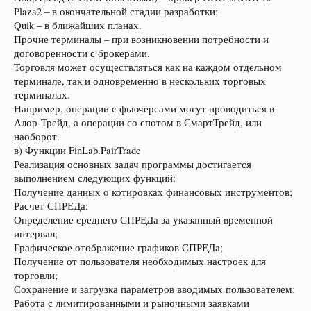
Plaza2 – в окончательной стадии разработки;
Quik – в ближайших планах.
Прочие терминалы – при возникновении потребности и
договоренности с брокерами.
Торговля может осуществляться как на каждом отдельном
терминале, так и одновременно в нескольких торговых
терминалах.
Например, операции с фьючерсами могут проводиться в
Алор-Трейд, а операции со спотом в СмартТрейд, или
наоборот.
в) Функции FinLab.PairTrade
Реализация основных задач программы достигается
выполнением следующих функций:
Получение данных о котировках финансовых инструментов;
Расчет СПРЕДа;
Определение среднего СПРЕДа за указанный временной
интервал;
Графическое отображение графиков СПРЕДа;
Получение от пользователя необходимых настроек для
торговли;
Сохранение и загрузка параметров вводимых пользователем;
Работа с лимитированными и рыночными заявками