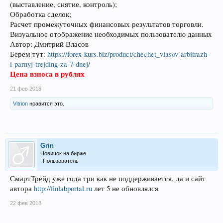
(выставление, снятие, контроль);
Обработка сделок;
Расчет промежуточных финансовых результатов торговли.
Визуальное отображение необходимых пользователю данных
Автор: Дмитрий Власов
Берем тут:
https://forex-kurs.biz/product/chechet_vlasov-arbitrazh-
i-parnyj-trejding-za-7-dnej/
Цена взноса в рублях
21 фев 2018
Vitrion
нравится это.
Grin
Новичок на бирже
Пользователь
СмартТрейд уже года три как не поддерживается, да и сайт
автора
http://finlabportal.ru
лет 5 не обновлялся
22 фев 2018