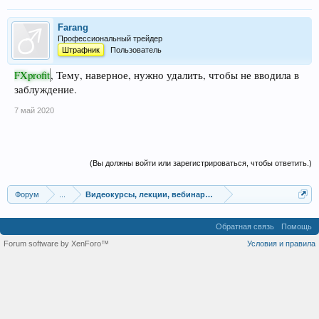
Farang
Профессиональный трейдер
Штрафник
Пользователь
FXprofit
, Тему, наверное, нужно удалить, чтобы не вводила в
заблуждение.
7 май 2020
(Вы должны войти или зарегистрироваться, чтобы ответить.)
Форум
...
Видеокурсы, лекции, вебинары, учебный материал
Обратная связь
Помощь
Forum software by XenForo™
Условия и правила