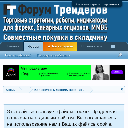
Войти или зарегистрироваться
Главная
🔥 Топ складчин
Пользователи
Форум
Поиск сообщений
Последние сообщения
Форум
...
Видеокурсы, лекции, вебинары, учебный материал
Этот сайт использует файлы cookie. Продолжая
пользоваться данным сайтом, Вы соглашаетесь
на использование нами Ваших файлов cookie.