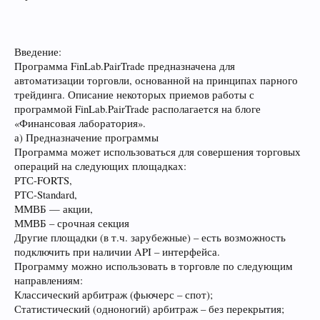
Введение:
Программа FinLab.PairTrade предназначена для
автоматизации торговли, основанной на принципах парного
трейдинга. Описание некоторых приемов работы с
программой FinLab.PairTrade располагается на блоге
«Финансовая лаборатория».
а) Предназначение программы
Программа может использоваться для совершения торговых
операций на следующих площадках:
РТС-FORTS,
РТС-Standard,
ММВБ — акции,
ММВБ – срочная секция
Другие площадки (в т.ч. зарубежные) – есть возможность
подключить при наличии API – интерфейса.
Программу можно использовать в торговле по следующим
направлениям:
Классический арбитраж (фьючерс – спот);
Статистический (одноногий) арбитраж – без перекрытия;