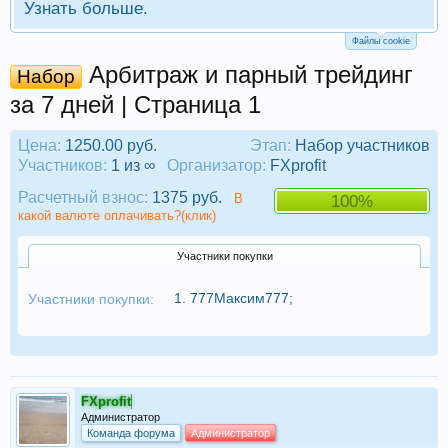
Узнать больше.
Файлы cookie
Арбитраж и парный трейдинг
Набор
за 7 дней | Страница 1
Цена:
1250.00 руб.
Этап:
Набор участников
Участников:
1 из ∞
Организатор:
FXprofit
Расчетный взнос:
1375 руб.
В
100%
какой валюте оплачивать?(клик)
Участники покупки
1.
777Максим777
;
Участники покупки:
FXprofit
Администратор
Команда форума
Администратор