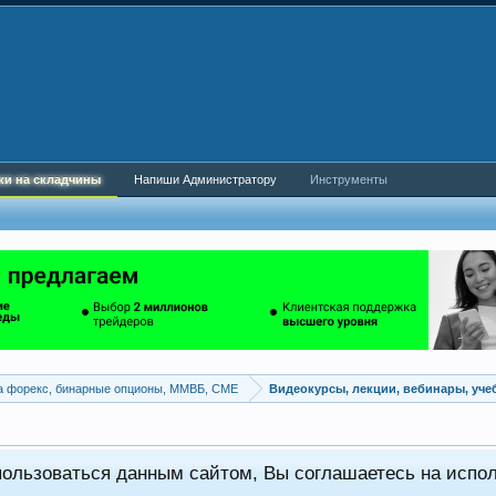
ки на складчины
Напиши Администратору
Инструменты
а форекс, бинарные опционы, ММВБ, CME
Видеокурсы, лекции, вебинары, уч
пользоваться данным сайтом, Вы соглашаетесь на испо