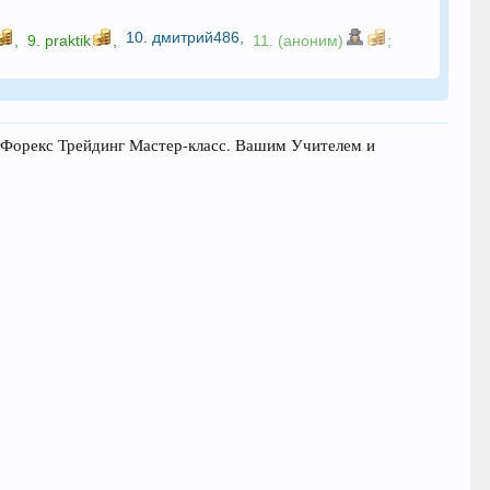
10.
дмитрий486
,
,
9.
praktik
,
11. (аноним)
;
 Форекс Трейдинг Мастер-класс. Вашим Учителем и