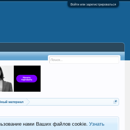
Войти или зарегистрироваться
ебный материал
льзование нами Ваших файлов cookie.
Узнать
Хот