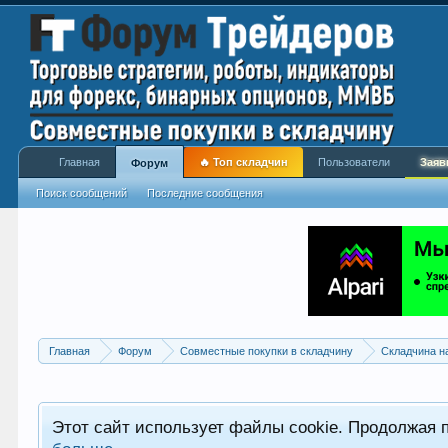
Главная
🔥 Топ складчин
Пользователи
Заяв
Форум
Поиск сообщений
Последние сообщения
Главная
Форум
Совместные покупки в складчину
Складчина н
Этот сайт использует файлы cookie. Продолжая 