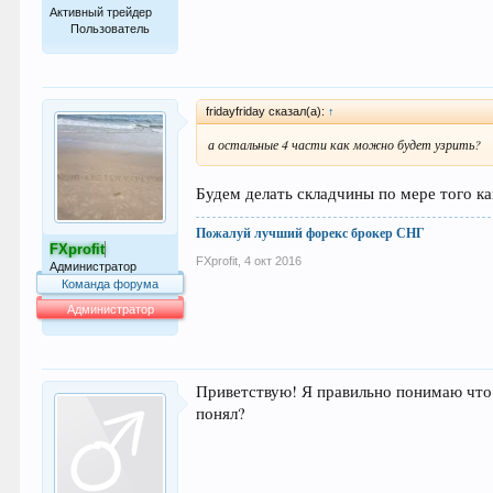
Активный трейдер
Пользователь
54
fridayfriday сказал(а):
↑
а остальные 4 части как можно будет узрить?
Будем делать складчины по мере того ка
Пожалуй лучший форекс брокер СНГ
FXprofit
FXprofit
,
4 окт 2016
Администратор
Команда форума
Администратор
64.042
Приветствую! Я правильно понимаю что ц
понял?