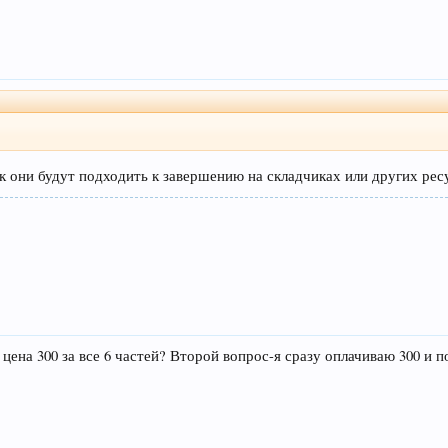
к они будут подходить к завершению на складчиках или других рес
ена 300 за все 6 частей? Второй вопрос-я сразу оплачиваю 300 и 