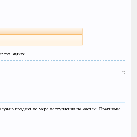
урсах, ждите.
#6
получаю продукт по мере поступления по частям. Правильно