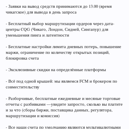
- Заявки на вывод средств принимаются до 13.00 (время
чикагское) для вывода в день запроса
- Бесплатный выбор маршрутизации ордеров через дата-
центры CQG (Чикаго, Лондон, Сидней, Сингапур) для
уменьшения пинга и латентности
- Бесплатные настройки лимита дневных потерь, повышение
маржи, ограничение по количеству открытых позиций,
блокировка счета
- Эксклюзивные скидки на определённые платформы
- Всё под одной крышей: мы являемся FCM и брокером по
совместительству
- Разборчивые, бесплатные ежедневные и месяные торговые
отчеты с разбивками —увидите запросто, сколько вы платите
и за что (сборы биржи, поставщика данных, регулятора,
маршрутизации и комиссия)
- Все наши счета по умолчанию являются мультивалютными