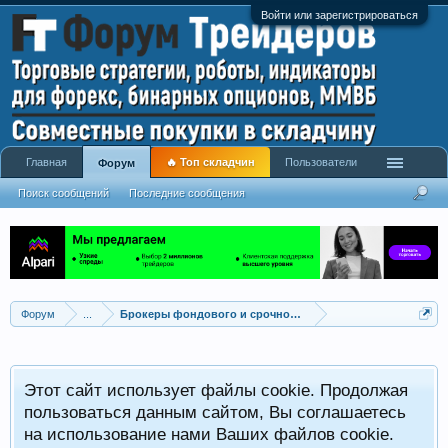
Войти или зарегистрироваться
Главная
🔥 Топ складчин
Пользователи
Форум
Поиск сообщений
Последние сообщения
Форум
...
Брокеры фондового и срочного рынка
Этот сайт использует файлы cookie. Продолжая
пользоваться данным сайтом, Вы соглашаетесь
на использование нами Ваших файлов cookie.