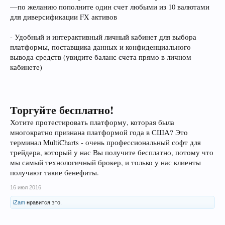
—по желанию пополните один счет любыми из 10 валютами
для диверсификации FX активов
- Удобный и интерактивный личный кабинет для выбора
платформы, поставщика данных и конфиденциального
вывода средств (увидите баланс счета прямо в личном
кабинете)
Торгуйте бесплатно!
Хотите протестировать платформу, которая была
многократно признана платформой года в США? Это
терминал MultiCharts - очень профессиональный софт для
трейдера, который у нас Вы получите бесплатно, потому что
мы самый технологичный брокер, и только у нас клиенты
получают такие бенефиты.
16 июл 2016
iZam
нравится это.