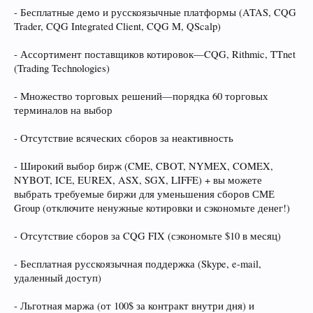
- Бесплатные демо и русскоязычные платформы (ATAS, CQG
Trader, CQG Integrated Client, CQG M, QScalp)
- Ассортимент поставщиков котировок—CQG, Rithmic, TTnet
(Trading Technologies)
- Множество торговых решений—порядка 60 торговых
терминалов на выбор
- Отсутствие всяческих сборов за неактивность
- Широкий выбор бирж (CME, CBOT, NYMEX, COMEX,
NYBOT, ICE, EUREX, ASX, SGX, LIFFE) + вы можете
выбрать требуемые биржи для уменьшения сборов СМЕ
Group (отключите ненужные котировки и сэкономьте денег!)
- Отсутствие сборов за CQG FIX (сэкономьте $10 в месяц)
- Бесплатная русскоязычная поддержка (Skype, e-mail,
удаленный доступ)
- Льготная маржа (от 100$ за контракт внутри дня) и