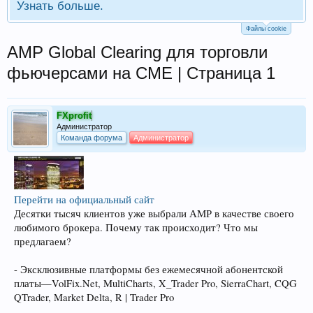
Узнать больше.
Файлы cookie
AMP Global Clearing для торговли
фьючерсами на CME | Страница 1
FXprofit
Администратор
Команда форума
Администратор
Перейти на официальный сайт
Десятки тысяч клиентов уже выбрали АМР в качестве своего
любимого брокера. Почему так происходит? Что мы
предлагаем?
- Эксклюзивные платформы без ежемесячной абонентской
платы—VolFix.Net, MultiCharts, X_Trader Pro, SierraChart, CQG
QTrader, Market Delta, R | Trader Pro