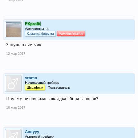
FXprofit
Администратор
Команда форума
Администратор
Запущен счетчик
12 мар 2017
sroma
Начинающий трейдер
Штрафник
Пользователь
Почему не появилась вкладка сбора взносов?
16 мар 2017
Andyyy
Активный трейдер