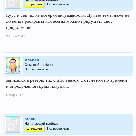
Штрафник
Пользователь
Курс и сейчас не потерял актуальности. Думаю темы даже не
до конца раскрыты как всегда можно придумать своё
продолжение.
28 фев 2017
Альвец
Опытный трейдер
Пользователь
записался в резерв, т.к. слабо знаком с отсчётом по времени
и определением цены покупки...
6 мар 2017
sroma
Начинающий трейдер
Штрафник
Пользователь