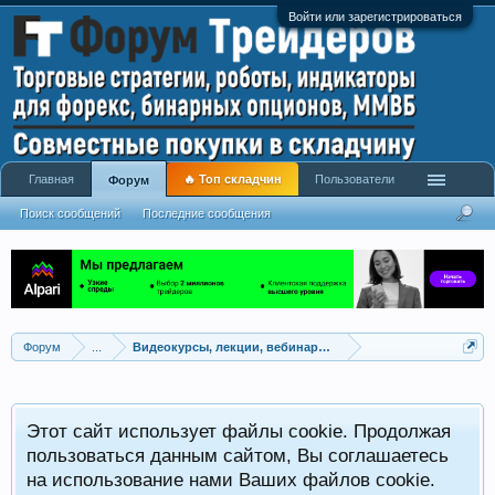
Войти или зарегистрироваться
Главная
🔥 Топ складчин
Пользователи
Форум
Поиск сообщений
Последние сообщения
Форум
...
Видеокурсы, лекции, вебинары, учебный материал
Этот сайт использует файлы cookie. Продолжая
пользоваться данным сайтом, Вы соглашаетесь
на использование нами Ваших файлов cookie.