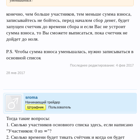
конечно, чем больше участников, тем меньше сумма взноса,
записывайтесь не бойтесь, перед началом сбор денег, будет
запущен счетчик до времени сбора и если Вас не устроит
сумма взноса, то Вы сможете выписаться, пока счетчик не
дойдет до ноля.
P.S. Чтобы сумма взноса уменьшалась, нужно записываться в
основной список
Последнее редактирование:
4 фев 2017
28 янв 2017
sroma
Начинающий трейдер
Штрафник
Пользователь
Тогда такие вопросы:
1. Сколько участников основного списка здесь, если написано
"Участников: 0 из ∞"?
2. Сколько времени будет тикать счётчик и когда он будет