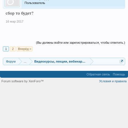
Пользователь
сбор то будет?
16 мар 2017
(Вы должны войти или зарегистрироваться, чтобы ответить.)
1
2
Вперёд >
Форум
...
Видеокурсы, лекции, вебинары, учебный материал
Обратная связь
Помощь
Forum software by XenForo™
Условия и правила