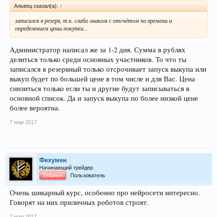
Альвец сказал(а):
↑
записался в резерв, т.к. слабо знаком с отсчётом по времени и
определением цены покупки...
Администратор написал же за 1-2 дня. Сумма в рублях
делиться только среди основных участников. То что ты
записался в резервный только отсрочивает запуск выкупа или
выкуп будет по большей цене в том числе и для Вас. Цена
снизиться только если ты и другие будут записываться в
основной список. Да и запуск выкупа по более низкой цене
более вероятна.
7 мар 2017
Фехумен
Начинающий трейдер
Забанен
Пользователь
Очень шикарный курс, особенно про нейросети интересно.
Говорят на них приличных роботов строят.
7 мар 2017