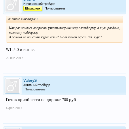
Начинающий трейдер
Штрафник
Пользователь
a1timate сказал(а):
↑
Как раз занялся вопросом узнать получше эту платформу, а тут раздача,
поэтому поддержу.
А ссылка на описание курса есть? А для какой версии WL курс?
WL 5.0 и выше.
29 янв 2017
ValeryS
Активный трейдер
Пользователь
Готов приобрести не дороже 700 руб
4 фев 2017