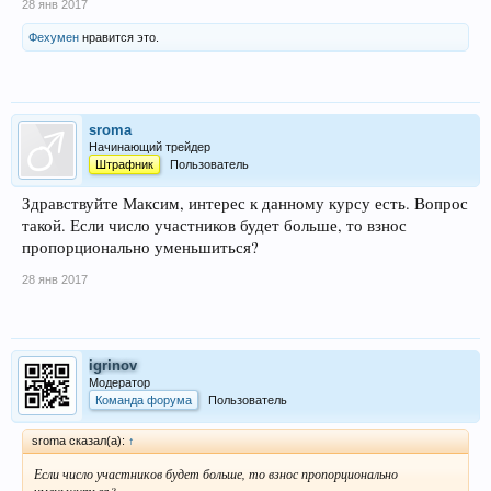
28 янв 2017
Фехумен
нравится это.
sroma
Начинающий трейдер
Штрафник
Пользователь
Здравствуйте Максим, интерес к данному курсу есть. Вопрос
такой. Если число участников будет больше, то взнос
пропорционально уменьшиться?
28 янв 2017
igrinov
Модератор
Команда форума
Пользователь
sroma сказал(а):
↑
Если число участников будет больше, то взнос пропорционально
уменьшиться?