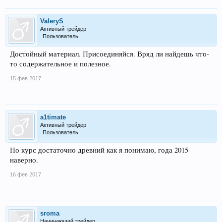
ValeryS
Активный трейдер
Пользователь
Достойный материал. Присоединяйся. Вряд ли найдешь что-
то содержательное и полезное.
15 фев 2017
a1timate
Активный трейдер
Пользователь
Но курс достаточно древний как я понимаю, года 2015
наверно.
16 фев 2017
sroma
Начинающий трейдер