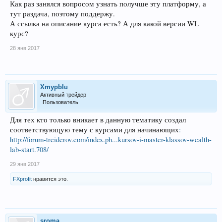
Как раз занялся вопросом узнать получше эту платформу, а
тут раздача, поэтому поддержу.
А ссылка на описание курса есть? А для какой версии WL
курс?
28 янв 2017
XmypbIu
Активный трейдер
Пользователь
Для тех кто только вникает в данную тематику создал
соответствующую тему с курсами для начинающих
:
http://forum-treiderov.com/index.ph...kursov-i-master-klassov-wealth-
lab-start.708/
29 янв 2017
FXprofit
нравится это.
sroma