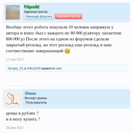
FXprofit
Администратор
Команда форума
Администратор
Вообще этого робота покупали 10 человек напрямую у
автора и взнос был с каждого по 80 000 р(автору заплатили
800 000 р) После этого на одном из форумов сделали
закрытый ресклад, на этот ресклад еще ресклад и наш
соотвественно завершающий
17 апр 2017
Sergey_51
и
mfkzt243
нравится это.
-Slava-
Эксперт рынка
Пользователь
ценна в рублях ?
и я могу купить ?
29 апр 2017