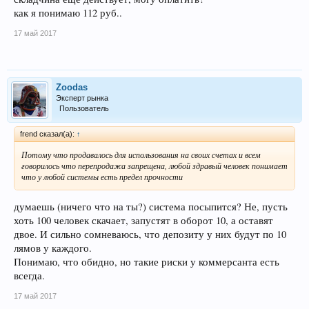
как я понимаю 112 руб..
17 май 2017
Zoodas
Эксперт рынка
Пользователь
frend сказал(а):
↑
Потому что продавалось для использования на своих счетах и всем
говорилось что перепродажа запрещена, любой здравый человек понимает
что у любой системы есть предел прочности
думаешь (ничего что на ты?) система посыпится? Не, пусть
хоть 100 человек скачает, запустят в оборот 10, а оставят
двое. И сильно сомневаюсь, что депозиту у них будут по 10
лямов у каждого.
Понимаю, что обидно, но такие риски у коммерсанта есть
всегда.
17 май 2017