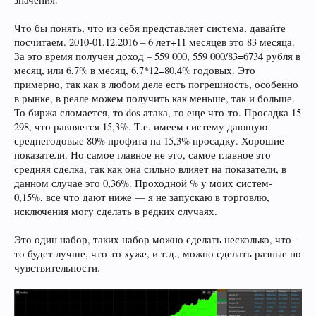
Что бы понять, что из себя представляет система, давайте
посчитаем. 2010-01.12.2016 – 6 лет+11 месяцев это 83 месяца.
За это время получен доход – 559 000, 559 000/83=6734 рубля в
месяц, или 6,7% в месяц, 6,7*12=80,4% годовых. Это
примерно, так как в любом деле есть погрешность, особенно
в рынке, в реале можем получить как меньше, так и больше.
То биржа сломается, то dos атака, то еще что-то. Просадка 15
298, что равняется 15,3%. Т.е. имеем систему дающую
среднегодовые 80% профита на 15,3% просадку. Хорошие
показатели. Но самое главное не это, самое главное это
средняя сделка, так как она сильно влияет на показатели, в
данном случае это 0,36%. Проходной % у моих систем-
0,15%, все что дают ниже — я не запускаю в торговлю,
исключения могу сделать в редких случаях.
Это один набор, таких набор можно сделать несколько, что-
то будет лучше, что-то хуже, и т.д., можно сделать разные по
чувствительности.