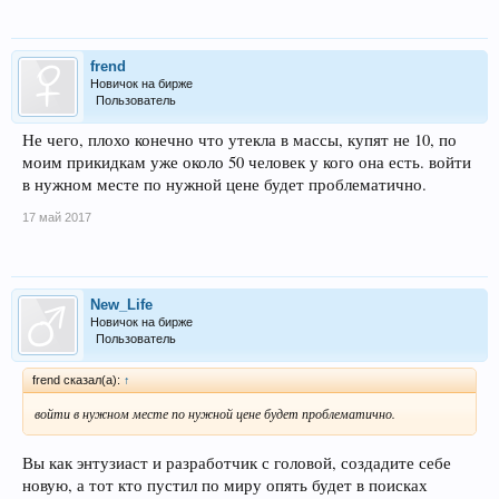
frend
Новичок на бирже
Пользователь
Не чего, плохо конечно что утекла в массы, купят не 10, по
моим прикидкам уже около 50 человек у кого она есть. войти
в нужном месте по нужной цене будет проблематично.
17 май 2017
New_Life
Новичок на бирже
Пользователь
frend сказал(а):
↑
войти в нужном месте по нужной цене будет проблематично.
Вы как энтузиаст и разработчик с головой, создадите себе
новую, а тот кто пустил по миру опять будет в поисках