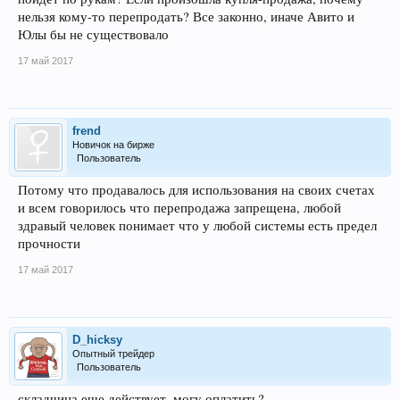
нельзя кому-то перепродать? Все законно, иначе Авито и
Юлы бы не существовало
17 май 2017
frend
Новичок на бирже
Пользователь
Потому что продавалось для использования на своих счетах
и всем говорилось что перепродажа запрещена, любой
здравый человек понимает что у любой системы есть предел
прочности
17 май 2017
D_hicksy
Опытный трейдер
Пользователь
складчина еще действует, могу оплатить?