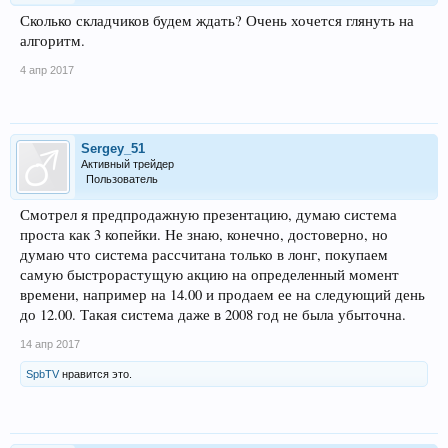
Сколько складчиков будем ждать? Очень хочется глянуть на
алгоритм.
4 апр 2017
Sergey_51
Активный трейдер
Пользователь
Смотрел я предпродажную презентацию, думаю система
проста как 3 копейки. Не знаю, конечно, достоверно, но
думаю что система рассчитана только в лонг, покупаем
самую быстрорастущую акцию на определенный момент
времени, например на 14.00 и продаем ее на следующий день
до 12.00. Такая система даже в 2008 год не была убыточна.
14 апр 2017
SpbTV
нравится это.