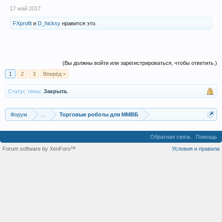
17 май 2017
FXprofit
и
D_hicksy
нравится это.
(Вы должны войти или зарегистрироваться, чтобы ответить.)
1
2
3
Вперёд >
Статус темы:
Закрыта.
Форум
...
Торговые роботы для ММВБ
Обратная связь
Помощь
Forum software by XenForo™
Условия и правила