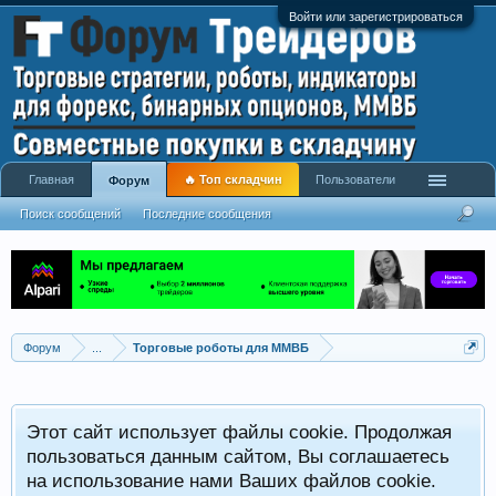
Войти или зарегистрироваться
Главная
🔥 Топ складчин
Пользователи
Форум
Поиск сообщений
Последние сообщения
Форум
...
Торговые роботы для ММВБ
Этот сайт использует файлы cookie. Продолжая
пользоваться данным сайтом, Вы соглашаетесь
на использование нами Ваших файлов cookie.