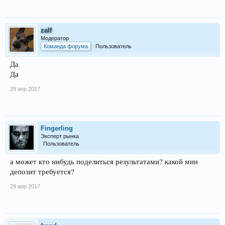
zalf
Модератор
Команда форума
Пользователь
Да
Да
29 апр 2017
Fingerling
Эксперт рынка
Пользователь
а может кто нибудь поделиться результатами? какой мин
депозит требуется?
29 апр 2017