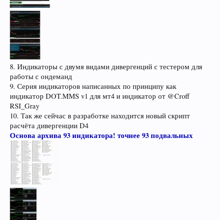
8. Индикаторы с двумя видами дивергенций с тестером для
работы с ондеманд
9. Серия индикаторов написанных по принципу как
индикатор DOT.MMS v1 для мт4 и индикатор от @Croff
RSI_Gray
10. Так же сейчас в разработке находится новый скрипт
расчёта дивергенции D4
Основа архива 93 индикатора! точнее 93 подвальных