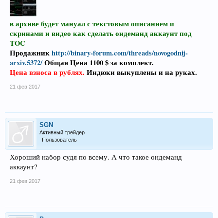
в архиве будет мануал с текстовым описанием и
скринами и видео как сделать ондеманд аккаунт под
TOC
Продажник
http://binary-forum.com/threads/novogodnij-
arxiv.5372/
Общая Цена 1100 $ за комплект.
Цена взноса в рублях.
Индюки выкуплены и на руках.
21 фев 2017
SGN
Активный трейдер
Пользователь
Хороший набор судя по всему. А что такое ондеманд
аккаунт?
21 фев 2017