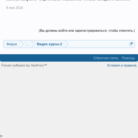
8 янв 2018
(Вы должны войти или зарегистрироваться, чтобы ответить.)
Форум
...
Видео курсы 2
Обратная связь
Помощь
Forum software by XenForo™
Условия и правила
>