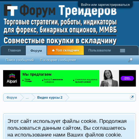
Войти или зарегистрироваться
Главная
🔥 Топ складчин
Пользователи
Форум
Поиск сообщений
Последние сообщения
Форум
...
Видео курсы 2
Этот сайт использует файлы cookie. Продолжая
пользоваться данным сайтом, Вы соглашаетесь
на использование нами Ваших файлов cookie.