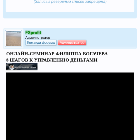
(Запись в резервный список запрещена)
FXprofit
Администратор
Команда форума
Администратор
ОНЛАЙН-СЕМИНАР ФИЛИППА БОГАЧЕВА
8 ШАГОВ К УПРАВЛЕНИЮ ДЕНЬГАМИ