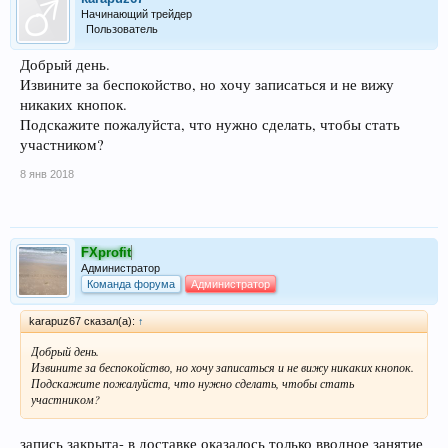
Начинающий трейдер
Пользователь
Добрый день.
Извините за беспокойство, но хочу записаться и не вижу
никаких кнопок.
Подскажите пожалуйста, что нужно сделать, чтобы стать
участником?
8 янв 2018
FXprofit
Администратор
Команда форума
Администратор
karapuz67 сказал(а):
↑
Добрый день.
Извините за беспокойство, но хочу записаться и не вижу никаких кнопок.
Подскажите пожалуйста, что нужно сделать, чтобы стать
участником?
запись закрыта- в доставке оказалось только вводное занятие