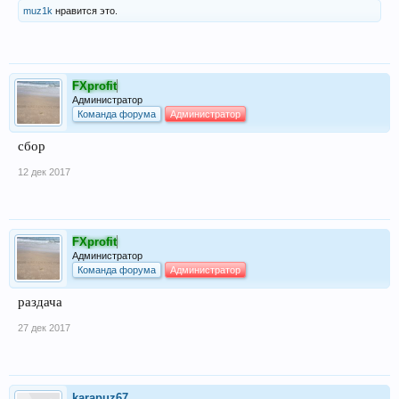
muz1k
нравится это.
FXprofit
Администратор
Команда форума
Администратор
сбор
12 дек 2017
FXprofit
Администратор
Команда форума
Администратор
раздача
27 дек 2017
karapuz67