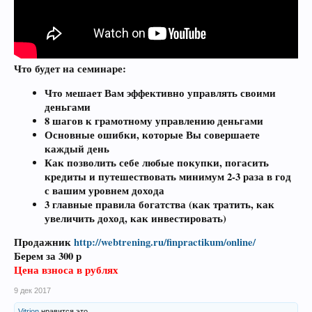
Что будет на семинаре:
Что мешает Вам эффективно управлять своими
деньгами
8 шагов к грамотному управлению деньгами
Основные ошибки, которые Вы совершаете
каждый день
Как позволить себе любые покупки, погасить
кредиты и путешествовать минимум 2-3 раза в год
с вашим уровнем дохода
3 главные правила богатства (как тратить, как
увеличить доход, как инвестировать)
Продажник
http://webtrening.ru/finpractikum/online/
Берем за 300 р
Цена взноса в рублях
9 дек 2017
Vitrion
нравится это.