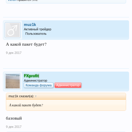
muz1k
Активный трейдер
Пользователь
А какой пакет будет?
9 дек 2017
FXprofit
Администратор
Команда форума
Администратор
muz1k сказал(а):
↑
А какой пакет будет?
базовый
9 дек 2017