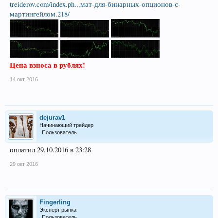
treiderov.com/index.ph...мат-для-бинарных-опционов-с-
мартингейлом.218/
Цена взноса в рублях!
14 окт 2016
dejurav1
Начинающий трейдер
Пользователь
оплатил 29.10.2016 в 23:28
29 окт 2016
Fingerling
Эксперт рынка
Пользователь