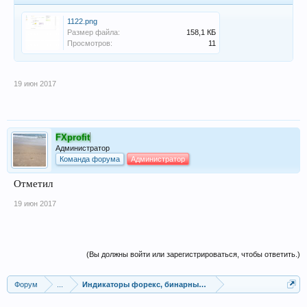
1122.png
Размер файла:
158,1 КБ
Просмотров:
11
19 июн 2017
FXprofit
Администратор
Команда форума
Администратор
Отметил
19 июн 2017
(Вы должны войти или зарегистрироваться, чтобы ответить.)
Форум
...
Индикаторы форекс, бинарных опционов, ММВБ