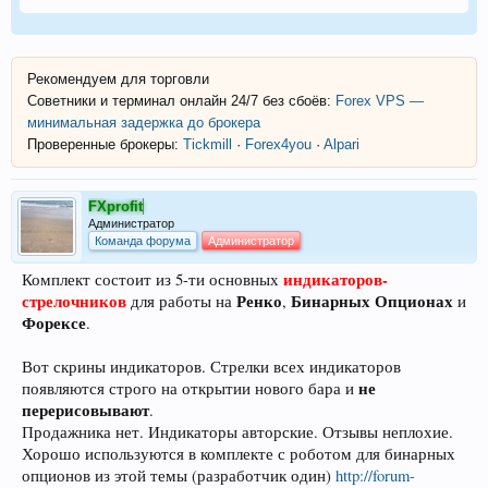
Рекомендуем для торговли
Советники и терминал онлайн 24/7 без сбоёв:
Forex VPS —
минимальная задержка до брокера
Проверенные брокеры:
Tickmill
·
Forex4you
·
Alpari
FXprofit
Администратор
Команда форума
Администратор
индикаторов-
Комплект состоит из 5-ти основных
стрелочников
Ренко
Бинарных Опционах
для работы на
,
и
Форексе
.
Вот скрины индикаторов. Стрелки всех индикаторов
не
появляются строго на открытии нового бара и
перерисовывают
.
Продажника нет. Индикаторы авторские. Отзывы неплохие.
Хорошо используются в комплекте с роботом для бинарных
опционов из этой темы (разработчик один)
http://forum-