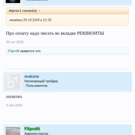
dejurav1 сказал(а):
↑
оплатил 29.10.2016 в 23:28
Про оплату надо писать во вкладке РЕКВИЗИТЫ
30 окт 2016
FXprofit
нравится это.
maksim
Начинающий трейдер
Пользователь
оплатил
4 ноя 2016
FXprofit
Администратор