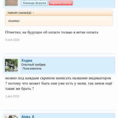
Команда форума
Администратор
maksim сказал(а):
↑
оплатил
Отметил, на будущее об оплате только в ветке оплата
4 ноя 2016
Ходжа
Опытный трейдер
Пользователь
можно под каждым скрином написать название индикаторов
? потому что может быть они уже есть у меня, так зачем ещё
такие же брать ?
1 дек 2016
Aleks_8