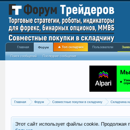
Главная
🔥 Топ складчин
Пользователи
Заяв
Форум
Поиск сообщений
Последние сообщения
Главная
Форум
Совместные покупки в складчину
Складчина н
Этот сайт использует файлы cookie. Продолжая 