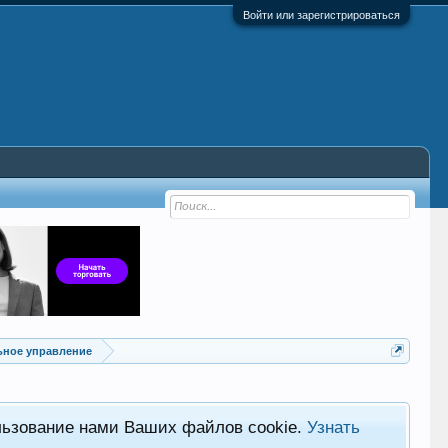
Войти или зарегистрироваться
ьное управление
льзование нами Ваших файлов cookie.
Узнать
Хот