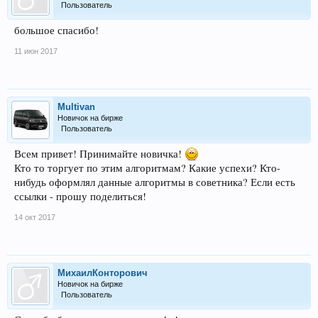
Пользователь
большое спасибо!
11 июн 2017
Multivan
Новичок на бирже
Пользователь
Всем привет! Принимайте новичка!
Кто то торгует по этим алгоритмам? Какие успехи? Кто-
нибудь оформлял данные алгоритмы в советника? Если есть
ссылки - прошу поделиться!
14 окт 2017
МихаилКонторович
Новичок на бирже
Пользователь