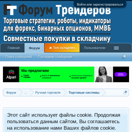
Войти или зарегистрироваться
Главная
🔥 Топ складчин
Пользователи
Форум
Поиск сообщений
Последние сообщения
Форум
...
Ручная торговля
Торговые системы
Этот сайт использует файлы cookie. Продолжая
пользоваться данным сайтом, Вы соглашаетесь
на использование нами Ваших файлов cookie.