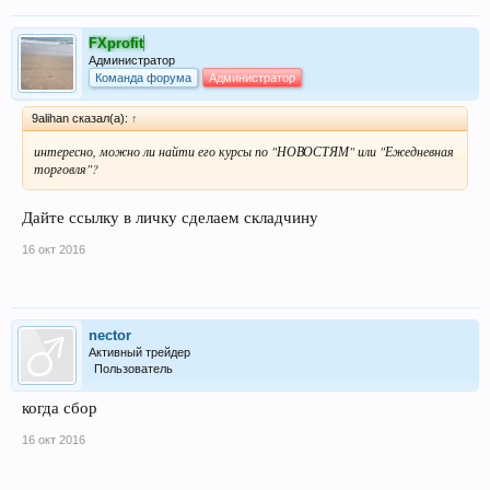
FXprofit
Администратор
Команда форума
Администратор
9alihan сказал(а):
↑
интересно, можно ли найти его курсы по "НОВОСТЯМ" или "Ежедневная
торговля"?
Дайте ссылку в личку сделаем складчину
16 окт 2016
nector
Активный трейдер
Пользователь
когда сбор
16 окт 2016