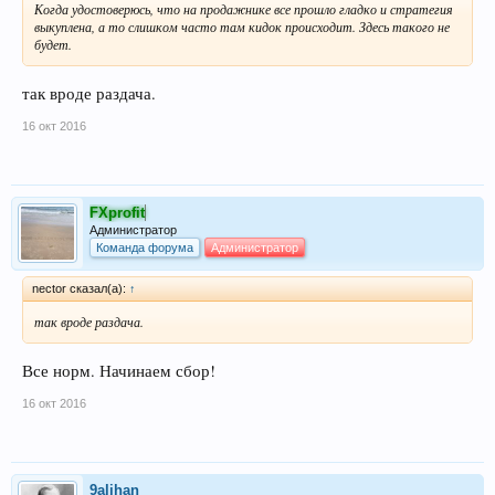
Когда удостоверюсь, что на продажнике все прошло гладко и стратегия
выкуплена, а то слишком часто там кидок происходит. Здесь такого не
будет.
так вроде раздача.
16 окт 2016
FXprofit
Администратор
Команда форума
Администратор
nector сказал(а):
↑
так вроде раздача.
Все норм. Начинаем сбор!
16 окт 2016
9alihan