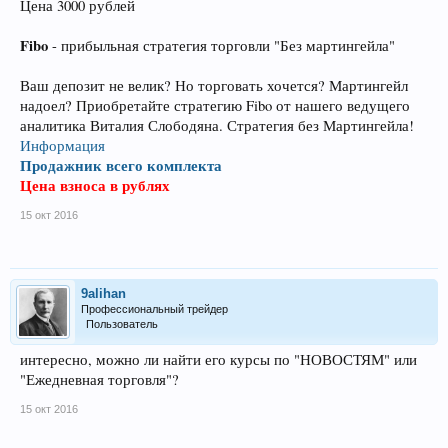
Цена 3000 рублей
Fibo
- прибыльная стратегия торговли "Без мартингейла"
Ваш депозит не велик? Но торговать хочется? Мартингейл
надоел? Приобретайте стратегию Fibo от нашего ведущего
аналитика Виталия Слободяна. Стратегия без Мартингейла!
Информация
Продажник всего комплекта
Цена взноса в рублях
15 окт 2016
9alihan
Профессиональный трейдер
Пользователь
интересно, можно ли найти его курсы по "НОВОСТЯМ" или
"Ежедневная торговля"?
15 окт 2016