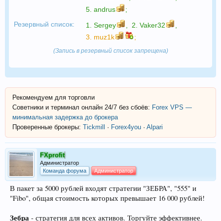
5.
andrus
;
Резервный список:
1.
Sergey
,
2.
Vaker32
,
3.
muz1k
;
(Запись в резервный список запрещена)
Рекомендуем для торговли
Советники и терминал онлайн 24/7 без сбоёв:
Forex VPS —
минимальная задержка до брокера
Проверенные брокеры:
Tickmill
·
Forex4you
·
Alpari
FXprofit
Администратор
Команда форума
Администратор
В пакет за 5000 рублей входят стратегии "ЗЕБРА", "555" и
"Fibo", общая стоимость которых превышает 16 000 рублей!
Зебра
- стратегия для всех активов. Торгуйте эффективнее.