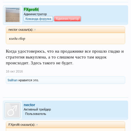
FXprofit
Администратор
Команда форума
Администратор
nector сказал(а):
↑
когда сбор
Когда удостоверюсь, что на продажнике все прошло гладко и
стратегия выкуплена, а то слишком часто там кидок
происходит. Здесь такого не будет.
16 окт 2016
9alihan
нравится это.
nector
Активный трейдер
Пользователь
FXprofit сказал(а):
↑