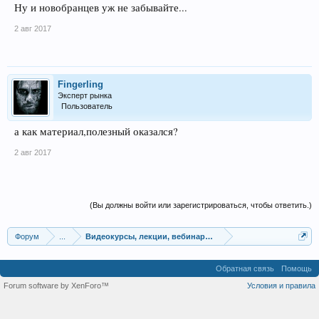
Ну и новобранцев уж не забывайте...
2 авг 2017
Fingerling
Эксперт рынка
Пользователь
а как материал,полезный оказался?
2 авг 2017
(Вы должны войти или зарегистрироваться, чтобы ответить.)
Форум
...
Видеокурсы, лекции, вебинары, учебный материал
Обратная связь
Помощь
Forum software by XenForo™
Условия и правила