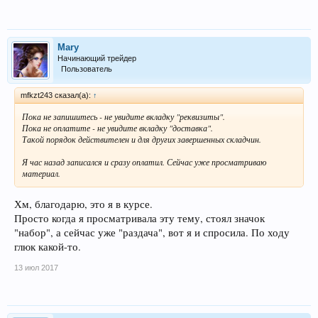
Mary
Начинающий трейдер
Пользователь
mfkzt243 сказал(а):
↑
Пока не запишитесь - не увидите вкладку "реквизиты".
Пока не оплатите - не увидите вкладку "доставка".
Такой порядок действителен и для других завершенных складчин.
Я час назад записался и сразу оплатил. Сейчас уже просматриваю
материал.
Хм, благодарю, это я в курсе.
Просто когда я просматривала эту тему, стоял значок
"набор", а сейчас уже "раздача", вот я и спросила. По ходу
глюк какой-то.
13 июл 2017