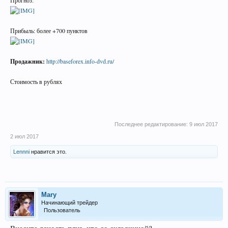
Прибыль: более +700 пунктов
Продажник:
http://baseforex.info-dvd.ru/
Стоимость в рублях
Последнее редактирование:
9 июл 2017
2 июл 2017
Lennni
нравится это.
Mary
Начинающий трейдер
Пользователь