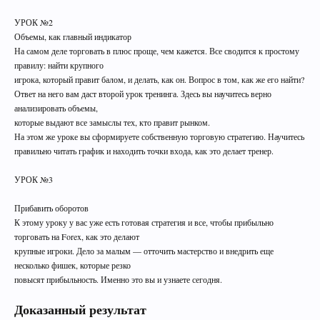
УРОК №2
Объемы, как главный индикатор
На самом деле торговать в плюс проще, чем кажется. Все сводится к простому
правилу: найти крупного
игрока, который правит балом, и делать, как он. Вопрос в том, как же его найти?
Ответ на него вам даст второй урок тренинга. Здесь вы научитесь верно
анализировать объемы,
которые выдают все замыслы тех, кто правит рынком.
На этом же уроке вы сформируете собственную торговую стратегию. Научитесь
правильно читать график и находить точки входа, как это делает тренер.
УРОК №3
Прибавить оборотов
К этому уроку у вас уже есть готовая стратегия и все, чтобы прибыльно
торговать на Forex, как это делают
крупные игроки. Дело за малым — отточить мастерство и внедрить еще
несколько фишек, которые резко
повысят прибыльность. Именно это вы и узнаете сегодня.
Доказанный результат