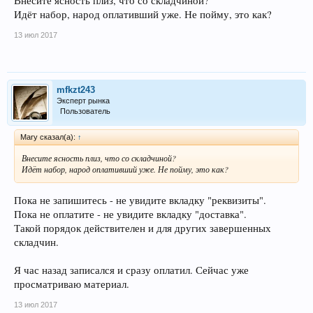
Внесите ясность плиз, что со складчиной?
Идёт набор, народ оплативший уже. Не пойму, это как?
13 июл 2017
mfkzt243
Эксперт рынка
Пользователь
Mary сказал(а):
↑
Внесите ясность плиз, что со складчиной?
Идёт набор, народ оплативший уже. Не пойму, это как?
Пока не запишитесь - не увидите вкладку "реквизиты".
Пока не оплатите - не увидите вкладку "доставка".
Такой порядок действителен и для других завершенных
складчин.
Я час назад записался и сразу оплатил. Сейчас уже
просматриваю материал.
13 июл 2017