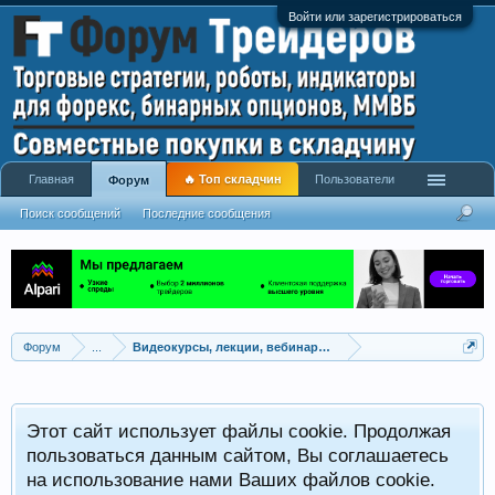
Войти или зарегистрироваться
Главная
🔥 Топ складчин
Пользователи
Форум
Поиск сообщений
Последние сообщения
Форум
...
Видеокурсы, лекции, вебинары, учебный материал
Этот сайт использует файлы cookie. Продолжая
пользоваться данным сайтом, Вы соглашаетесь
на использование нами Ваших файлов cookie.