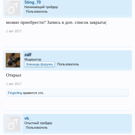
Sting_70
Начинающий трейдер
Пользователь
можно приобрести? Запись в доп. список закрыта(
1 авг 2017
zalf
Модератор
Команда форума
Пользователь
Открыл
1 авг 2017
Fingerling
нравится это.
vb_
Опытный трейдер
Пользователь