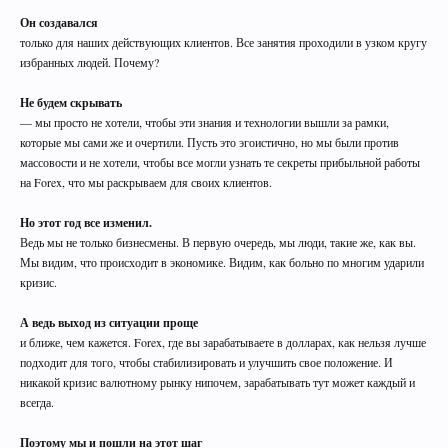
Он создавался
только для наших действующих клиентов. Все занятия проходили в узком кругу
избранных людей. Почему?
Не будем скрывать
— мы просто не хотели, чтобы эти знания и технологии вышли за рамки,
которые мы сами же и очертили. Пусть это эгоистично, но мы были против
массовости и не хотели, чтобы все могли узнать те секреты прибыльной работы
на Forex, что мы раскрываем для своих клиентов.
Но этот год все изменил.
Ведь мы не только бизнесмены. В первую очередь, мы люди, такие же, как вы.
Мы видим, что происходит в экономике. Видим, как больно по многим ударили
кризис.
А ведь выход из ситуации проще
и ближе, чем кажется. Forex, где вы зарабатываете в долларах, как нельзя лучше
подходит для того, чтобы стабилизировать и улучшить свое положение. И
никакой кризис валютному рынку нипочем, зарабатывать тут может каждый и
всегда.
Поэтому мы и пошли на этот шаг