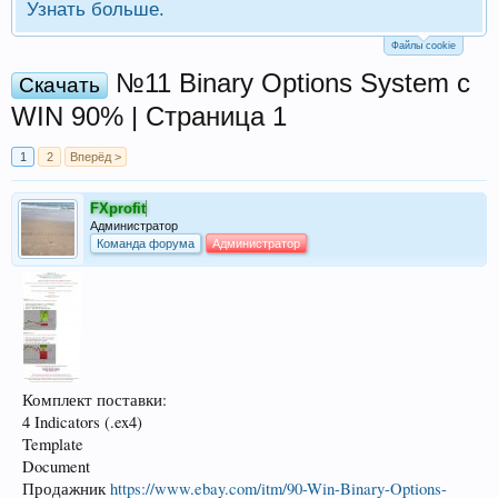
Узнать больше.
Файлы cookie
№11 Binary Options System с
Скачать
WIN 90% | Страница 1
1
2
Вперёд >
FXprofit
Администратор
Команда форума
Администратор
Комплект поставки:
4 Indicators (.ex4)
Template
Document
Продажник
https://www.ebay.com/itm/90-Win-Binary-Options-