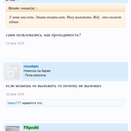
Bitrader сказал(а):
↑
У меня она есть. Этапа оплаты нет. Могу выложить. Жду , что скажет
админ
сами пользовались, как проходимость?
13 фев 2018
roustam
Новичок на бирже
Пользователь
если можешь ее выложить то почему не выложил.
16 фев 2018
kitaez777
нравится это.
FXprofit