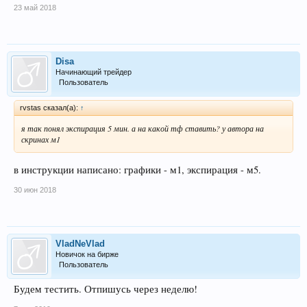
23 май 2018
Disa
Начинающий трейдер
Пользователь
rvstas сказал(а):
↑
я так понял экспирация 5 мин. а на какой тф ставить? у автора на
скринах м1
в инструкции написано: графики - м1, экспирация - м5.
30 июн 2018
VladNeVlad
Новичок на бирже
Пользователь
Будем тестить. Отпишусь через неделю!