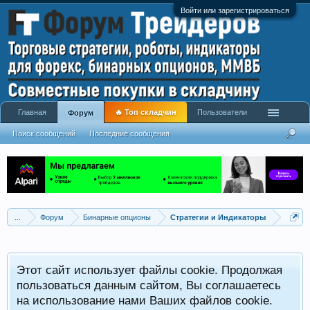
Войти или зарегистрироваться
Главная
🔥 Топ складчин
Пользователи
Форум
Поиск сообщений
Последние сообщения
...
Форум
Бинарные опционы
Стратегии и Индикаторы
Этот сайт использует файлы cookie. Продолжая
пользоваться данным сайтом, Вы соглашаетесь
на использование нами Ваших файлов cookie.