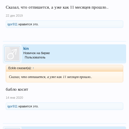
Сказал, что отпишется, а уже как 11 месяцев прошло..
22 дек 2019
igor911
нравится это.
kin
Новичок на бирже
Пользователь
Ecklo сказал(а):
↑
Сказал, что отпишется, а уже как 11 месяцев прошло..
бабло косит
14 янв 2020
igor911
нравится это.