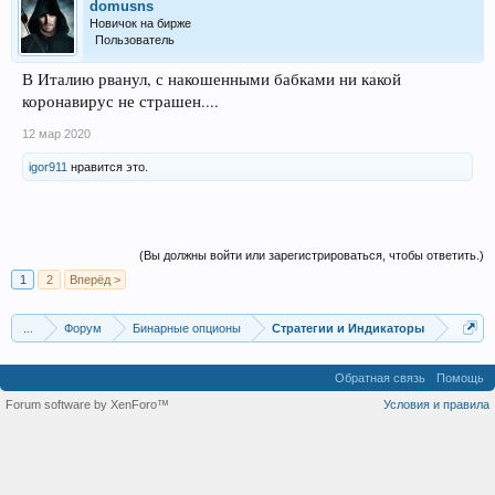
domusns
Новичок на бирже
Пользователь
В Италию рванул, с накошенными бабками ни какой
коронавирус не страшен....
12 мар 2020
igor911
нравится это.
(Вы должны войти или зарегистрироваться, чтобы ответить.)
1
2
Вперёд >
...
Форум
Бинарные опционы
Стратегии и Индикаторы
Обратная связь
Помощь
Forum software by XenForo™
Условия и правила