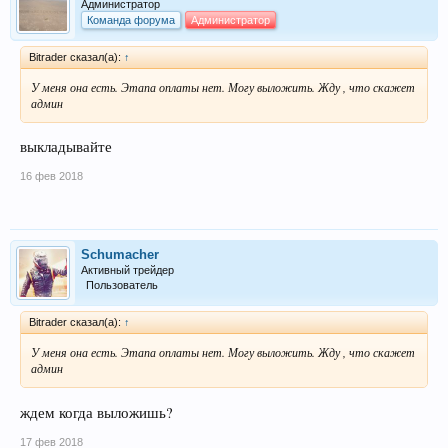
Администратор
Команда форума
Администратор
Bitrader сказал(а):
↑
У меня она есть. Этапа оплаты нет. Могу выложить. Жду , что скажет
админ
выкладывайте
16 фев 2018
Schumacher
Активный трейдер
Пользователь
Bitrader сказал(а):
↑
У меня она есть. Этапа оплаты нет. Могу выложить. Жду , что скажет
админ
ждем когда выложишь?
17 фев 2018