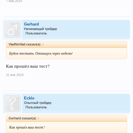
7 янв 2019
Gerhard
Начинающий трейдер
Пользователь
VladNeVlad сказал(а):
↑
Будем тестить. Отпишусь через неделю!
Как прошёл ваш тест?
11 янв 2019
Ecklo
Опытный трейдер
Пользователь
Gerhard сказал(а):
↑
Как прошёл ваш тест?