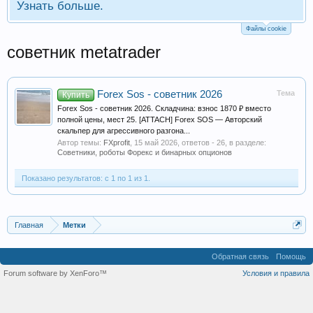
Узнать больше.
Файлы cookie
советник metatrader
Forex Sos - советник 2026
Тема
Купить
Forex Sos - советник 2026. Складчина: взнос 1870 ₽ вместо
полной цены, мест 25. [ATTACH] Forex SOS — Авторский
скальпер для агрессивного разгона...
Автор темы:
FXprofit
,
15 май 2026
, ответов - 26, в разделе:
Советники, роботы Форекс и бинарных опционов
Показано результатов: с 1 по 1 из 1.
Главная
Метки
Обратная связь
Помощь
Forum software by XenForo™
Условия и правила